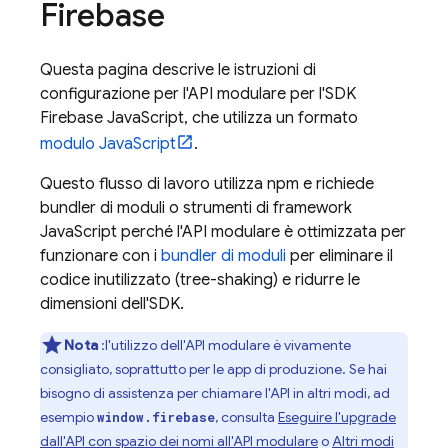
Firebase
Questa pagina descrive le istruzioni di
configurazione per l'API modulare per l'SDK
Firebase
JavaScript
, che utilizza un formato
modulo JavaScript
.
Questo flusso di lavoro utilizza npm e richiede
bundler di moduli o strumenti di framework
JavaScript perché l'API modulare è ottimizzata per
funzionare con i
bundler di moduli
per eliminare il
codice inutilizzato (tree-shaking) e ridurre le
dimensioni dell'SDK.
Nota
:l'utilizzo dell'API modulare è vivamente
consigliato, soprattutto per le app di produzione. Se hai
bisogno di assistenza per chiamare l'API in altri modi, ad
esempio
, consulta
Eseguire l'upgrade
window.firebase
dall'API con spazio dei nomi all'API modulare
o
Altri modi