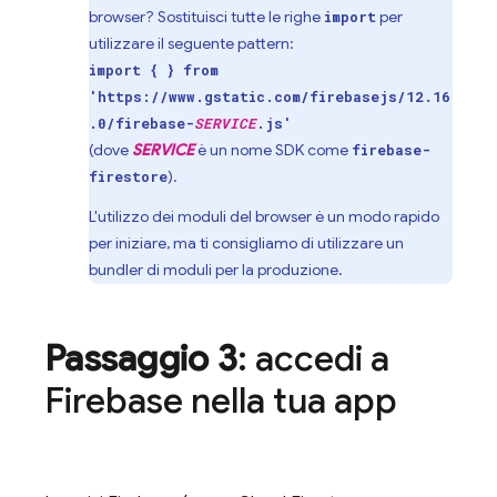
browser? Sostituisci tutte le righe
per
import
utilizzare il seguente pattern:
import { } from
'https://www.gstatic.com/firebasejs/12.16
.0/firebase-
SERVICE
.js'
(dove
SERVICE
è un nome SDK come
firebase-
).
firestore
L'utilizzo dei moduli del browser è un modo rapido
per iniziare, ma ti consigliamo di utilizzare un
bundler di moduli per la produzione.
Passaggio 3
: accedi a
Firebase nella tua app