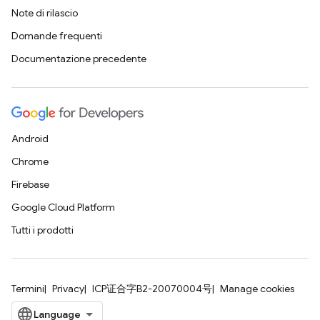
Note di rilascio
Domande frequenti
Documentazione precedente
Android
Chrome
Firebase
Google Cloud Platform
Tutti i prodotti
Termini
Privacy
ICP证合字B2-20070004号
Manage cookies