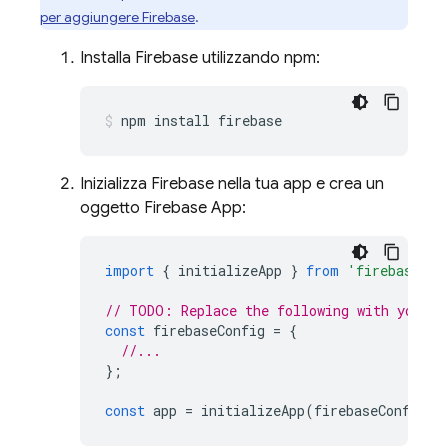
per aggiungere Firebase
.
Installa Firebase utilizzando npm:
npm install firebase
Inizializza Firebase nella tua app e crea un
oggetto Firebase App:
import
{
initializeApp
}
from
'firebase/ap
// TODO: Replace the following with your a
const
firebaseConfig
=
{
//...
};
const
app
=
initializeApp
(
firebaseConfig
);