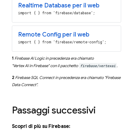
Realtime Database
per il web
import { } from 'firebase/database';
Remote Config
per il web
import { } from 'firebase/remote-config';
1
Firebase AI Logic
in precedenza era chiamato
"
Vertex AI in Firebase
" con il pacchetto
firebase/vertexai
.
2
Firebase SQL Connect
in precedenza era chiamato "
Firebase
Data Connect
".
Passaggi successivi
Scopri di più su Firebase: