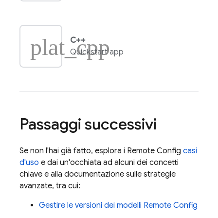
plat_cpp
C++
Quickstart app
Passaggi successivi
Se non l'hai già fatto, esplora i
Remote Config
casi
d'uso
e dai un'occhiata ad alcuni dei concetti
chiave e alla documentazione sulle strategie
avanzate, tra cui:
Gestire le versioni dei modelli
Remote Config