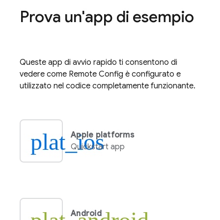
Prova un'app di esempio
Queste app di avvio rapido ti consentono di
vedere come
Remote Config
è configurato e
utilizzato nel codice completamente funzionante.
plat_ios
Apple platforms
Quickstart app
Android