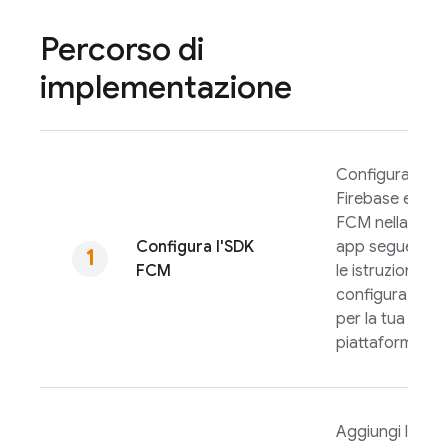
Percorso di
implementazione
Configura
Firebase e
FCM
nella tua
Configura l'SDK
app seguendo
FCM
le istruzioni di
configurazione
per la tua
piattaforma.
Aggiungi la