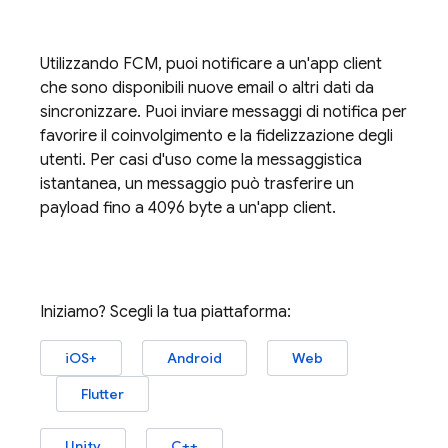
Utilizzando
FCM
, puoi notificare a un'app client
che sono disponibili nuove email o altri dati da
sincronizzare. Puoi inviare messaggi di notifica per
favorire il coinvolgimento e la fidelizzazione degli
utenti. Per casi d'uso come la messaggistica
istantanea, un messaggio può trasferire un
payload fino a 4096 byte a un'app client.
Iniziamo? Scegli la tua piattaforma:
iOS+
Android
Web
Flutter
Unity
C++