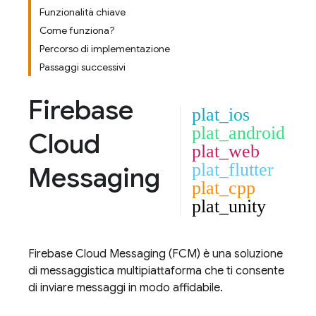
Funzionalità chiave
Come funziona?
Percorso di implementazione
Passaggi successivi
Firebase
plat_ios
plat_android
Cloud
plat_web
plat_flutter
Messaging
plat_cpp
plat_unity
Firebase Cloud Messaging
(
FCM
) è una soluzione
di messaggistica multipiattaforma che ti consente
di inviare messaggi in modo affidabile.