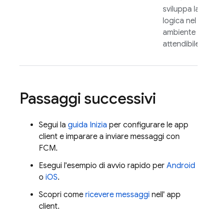
sviluppa la
logica nel tuo
ambiente
attendibile.
Passaggi successivi
Segui la
guida Inizia
per configurare le app
client e imparare a inviare messaggi con
FCM
.
Esegui l'esempio di avvio rapido per
Android
o
iOS
.
Scopri come
ricevere messaggi
nell' app
client.