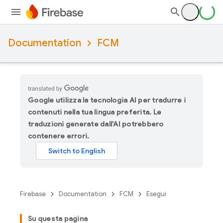
Documentation
FCM
Google utilizza la tecnologia AI per tradurre i
contenuti nella tua lingua preferita. Le
traduzioni generate dall'AI potrebbero
contenere errori.
Firebase
Documentation
FCM
Esegui
Su questa pagina