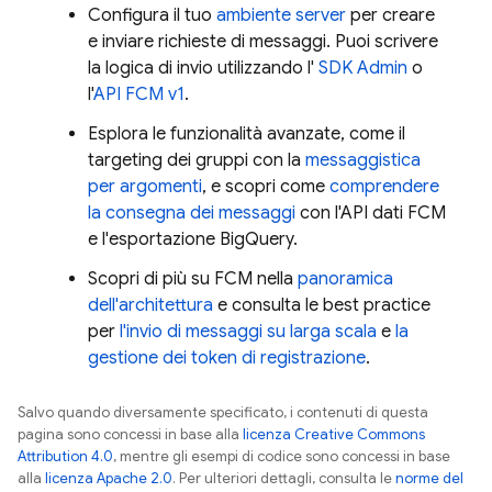
Configura il tuo
ambiente server
per creare
e inviare richieste di messaggi. Puoi scrivere
la logica di invio utilizzando l'
SDK Admin
o
l'
API FCM v1
.
Esplora le funzionalità avanzate, come il
targeting dei gruppi con la
messaggistica
per argomenti
, e scopri come
comprendere
la consegna dei messaggi
con l'API dati
FCM
e l'esportazione BigQuery.
Scopri di più su
FCM
nella
panoramica
dell'architettura
e consulta le best practice
per
l'invio di messaggi su larga scala
e
la
gestione dei token di registrazione
.
Salvo quando diversamente specificato, i contenuti di questa
pagina sono concessi in base alla
licenza Creative Commons
Attribution 4.0
, mentre gli esempi di codice sono concessi in base
alla
licenza Apache 2.0
. Per ulteriori dettagli, consulta le
norme del