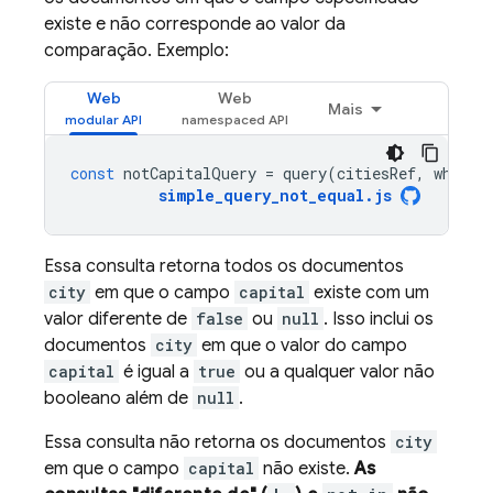
existe e não corresponde ao valor da
comparação. Exemplo:
Web
Web
Mais
const
notCapitalQuery
=
query
(
citiesRef
,
where
(
simple_query_not_equal
.
js
Essa consulta retorna todos os documentos
city
em que o campo
capital
existe com um
valor diferente de
false
ou
null
. Isso inclui os
documentos
city
em que o valor do campo
capital
é igual a
true
ou a qualquer valor não
booleano além de
null
.
Essa consulta não retorna os documentos
city
em que o campo
capital
não existe.
As