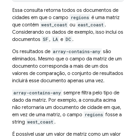
Essa consulta retorna todos os documentos de
cidades em que o campo
regions
é uma matriz
que contém
west_coast
ou
east_coast
.
Considerando os dados de exemplo, isso inclui os
documentos
SF
,
LA
e
DC
.
Os resultados de
array-contains-any
são
eliminados. Mesmo que o campo da matriz de um
documento corresponda a mais de um dos
valores de comparação, o conjunto de resultados
incluirá esse documento apenas uma vez.
array-contains-any
sempre filtra pelo tipo de
dado da matriz. Por exemplo, a consulta acima
não retornaria um documento de cidade em que,
em vez de uma matriz, o campo
regions
fosse a
string
west_coast
.
É possível usar um valor de matriz como um valor