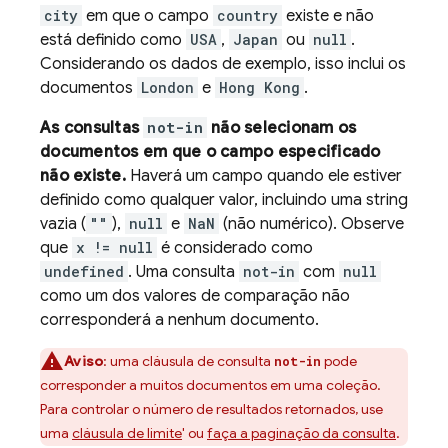
city
em que o campo
country
existe e não
está definido como
USA
,
Japan
ou
null
.
Considerando os dados de exemplo, isso inclui os
documentos
London
e
Hong Kong
.
As consultas
not-in
não selecionam os
documentos em que o campo especificado
não existe.
Haverá um campo quando ele estiver
definido como qualquer valor, incluindo uma string
vazia (
""
),
null
e
NaN
(não numérico). Observe
que
x != null
é considerado como
undefined
. Uma consulta
not-in
com
null
como um dos valores de comparação não
corresponderá a nenhum documento.
Aviso
: uma cláusula de consulta
pode
not-in
corresponder a muitos documentos em uma coleção.
Para controlar o número de resultados retornados, use
uma
cláusula de limite
' ou
faça a paginação da consulta
.