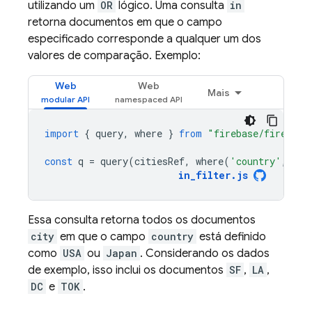
utilizando um
OR
lógico. Uma consulta
in
retorna documentos em que o campo
especificado corresponde a qualquer um dos
valores de comparação. Exemplo:
Web
Web
Mais
import
{
query
,
where
}
from
"firebase/firestor
const
q
=
query
(
citiesRef
,
where
(
'country'
,
'in
in_filter
.
js
Essa consulta retorna todos os documentos
city
em que o campo
country
está definido
como
USA
ou
Japan
. Considerando os dados
de exemplo, isso inclui os documentos
SF
,
LA
,
DC
e
TOK
.