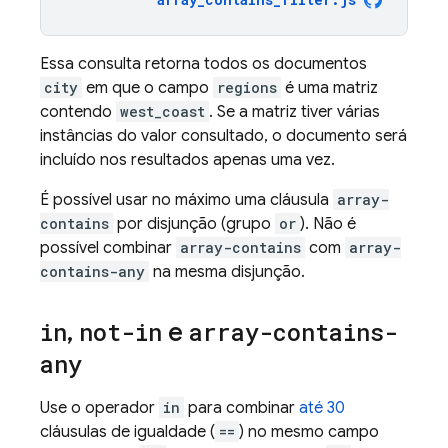
Essa consulta retorna todos os documentos
city
em que o campo
regions
é uma matriz
contendo
west_coast
. Se a matriz tiver várias
instâncias do valor consultado, o documento será
incluído nos resultados apenas uma vez.
É possível usar no máximo uma cláusula
array-
contains
por disjunção (grupo
or
). Não é
possível combinar
array-contains
com
array-
contains-any
na mesma disjunção.
in
,
not-in
e
array-contains-
any
Use o operador
in
para combinar
até 30
cláusulas de igualdade (
==
) no mesmo campo