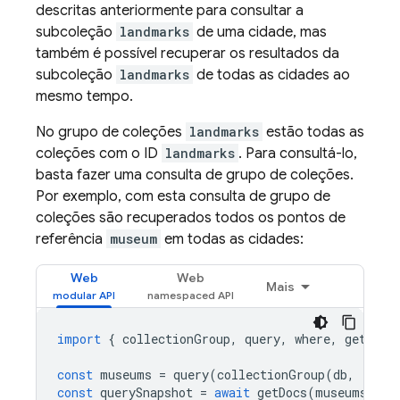
descritas anteriormente para consultar a
subcoleção
landmarks
de uma cidade, mas
também é possível recuperar os resultados da
subcoleção
landmarks
de todas as cidades ao
mesmo tempo.
No grupo de coleções
landmarks
estão todas as
coleções com o ID
landmarks
. Para consultá-lo,
basta fazer uma consulta de grupo de coleções.
Por exemplo, com esta consulta de grupo de
coleções são recuperados todos os pontos de
referência
museum
em todas as cidades:
Web
Web
Mais
import
{
collectionGroup
,
query
,
where
,
getDocs
const
museums
=
query
(
collectionGroup
(
db
,
'land
const
querySnapshot
=
await
getDocs
(
museums
);