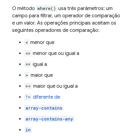
O método
where()
usa três parâmetros: um
campo para filtrar, um operador de comparação
e um valor. As operações principais aceitam os
seguintes operadores de comparação:
<
menor que
<=
menor que ou igual a
==
igual a
>
maior que
>=
maior que ou igual a
!=
diferente de
array-contains
array-contains-any
in