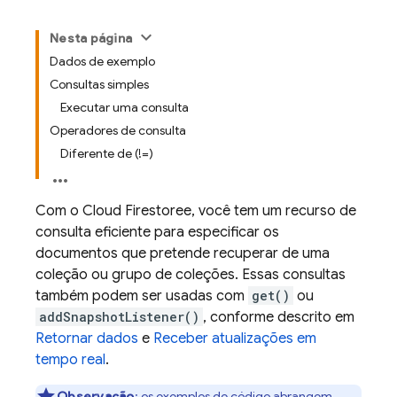
Nesta página
Dados de exemplo
Consultas simples
Executar uma consulta
Operadores de consulta
Diferente de (!=)
Com o
Cloud Firestore
e, você tem um recurso de
consulta eficiente para especificar os
documentos que pretende recuperar de uma
coleção ou grupo de coleções. Essas consultas
também podem ser usadas com
get()
ou
addSnapshotListener()
, conforme descrito em
Retornar dados
e
Receber atualizações em
tempo real
.
Observação
:
os exemplos de código abrangem