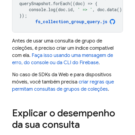
querySnapshot
.
forEach
((
doc
)
=
>
{
console
.
log
(
doc
.
id
,
' => '
,
doc
.
data
());
});
fs_collection_group_query
.
js
Antes de usar uma consulta de grupo de
coleções, é preciso criar um índice compatível
com ela.
Faça isso usando uma mensagem de
erro, do console ou da CLI do Firebase
.
No caso de SDKs da Web e para dispositivos
móveis, você também precisa
criar regras que
permitam consultas de grupos de coleções
.
Explicar o desempenho
da sua consulta