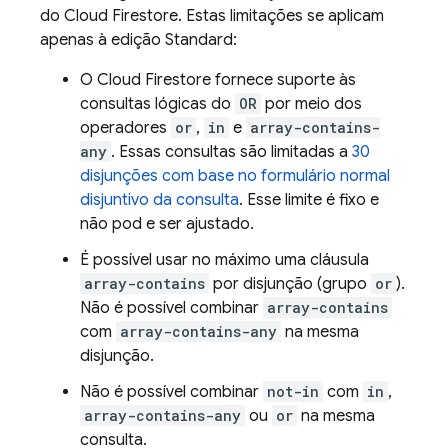
do
Cloud Firestore
. Estas limitações se aplicam
apenas à edição Standard:
O
Cloud Firestore
fornece suporte às
consultas lógicas do
OR
por meio dos
operadores
or
,
in
e
array-contains-
any
. Essas consultas são limitadas a
30
disjunções com base no formulário normal
disjuntivo da consulta
. Esse limite é fixo e
não pod e ser ajustado.
É possível usar no máximo uma cláusula
array-contains
por disjunção (grupo
or
).
Não é possível combinar
array-contains
com
array-contains-any
na mesma
disjunção.
Não é possível combinar
not-in
com
in
,
array-contains-any
ou
or
na mesma
consulta.