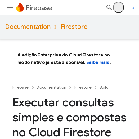
Documentation
Firestore
A edição Enterprise do Cloud Firestore no
modo nativo já está disponível.
Saiba mais
.
Firebase
Documentation
Firestore
Build
Executar consultas
simples e compostas
no Cloud Firestore