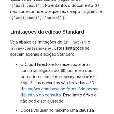
["east_coast"]
. No entanto, o documento
SF
não corresponde, porque seu campo
regions
é
["west_coast", "norcal"]
.
Limitações da edição Standard
Veja abaixo as limitações de
in
,
not-in
e
array-contains-any
. Estas limitações se
aplicam apenas à edição Standard:
O
Cloud Firestore
fornece suporte às
consultas lógicas do
OR
por meio dos
operadores
or
,
in
e
array-contains-
any
. Essas consultas são limitadas a
30
disjunções com base no formulário normal
disjuntivo da consulta
. Esse limite é fixo e
não pod e ser ajustado.
É possível usar no máximo uma cláusula