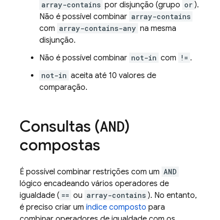
array-contains
por disjunção (grupo
or
).
Não é possível combinar
array-contains
com
array-contains-any
na mesma
disjunção.
Não é possível combinar
not-in
com
!=
.
not-in
aceita até 10 valores de
comparação.
Consultas (
)
AND
compostas
É possível combinar restrições com um
AND
lógico encadeando vários operadores de
igualdade (
==
ou
array-contains
). No entanto,
é preciso criar um
índice composto
para
combinar operadores de igualdade com os