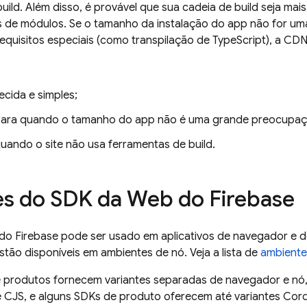
uild. Além disso, é provável que sua cadeia de build seja mais 
s de módulos. Se o tamanho da instalação do app não for u
requisitos especiais (como transpilação de TypeScript), a CD
cida e simples;
para quando o tamanho do app não é uma grande preocupaç
uando o site não usa ferramentas de build.
es do SDK da Web do Firebase
o Firebase pode ser usado em aplicativos de navegador e de
tão disponíveis em ambientes de nó. Veja a lista de
ambiente
 produtos fornecem variantes separadas de navegador e nó
 CJS, e alguns SDKs de produto oferecem até variantes Cor