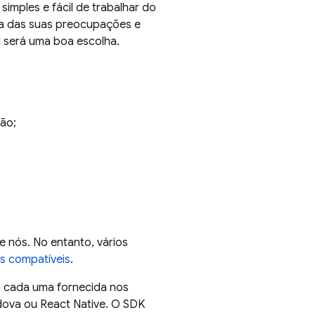
simples e fácil de trabalhar do
ma das suas preocupações e
N será uma boa escolha.
ão;
 nós. No entanto, vários
s compatíveis
.
, cada uma fornecida nos
dova ou React Native. O SDK