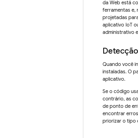
da Web está co
ferramentas e, 
projetadas para
aplicativo IoT 
administrativo 
Detecção
Quando você in
instaladas. O 
aplicativo.
Se o código us
contrário, as c
de ponto de en
encontrar erro
priorizar o tip