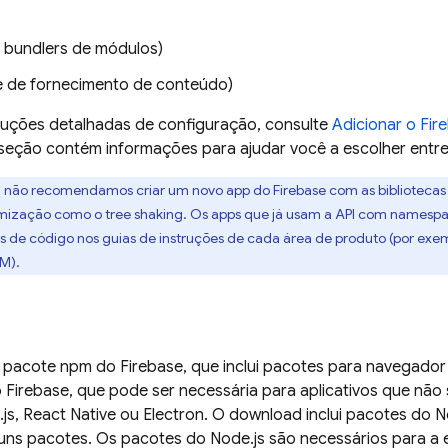
 bundlers de módulos)
 de fornecimento de conteúdo)
truções detalhadas de configuração, consulte
Adicionar o Fir
seção contém informações para ajudar você a escolher entre
: não recomendamos criar um novo app do Firebase com as biblioteca
mização como o tree shaking. Os apps que já usam a API com namesp
ts de código nos guias de instruções de cada área de produto (por exe
CM
).
pacote npm do Firebase, que inclui pacotes para navegador 
o Firebase, que pode ser necessária para aplicativos que nã
s, React Native ou Electron. O download inclui pacotes do 
uns pacotes. Os pacotes do Node.js são necessários para a 