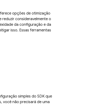
oferece opções de otimização
de reduzir consideravelmente o
exidade da configuração e da
itigar isso. Essas ferramentas
figuração simples do SDK que
s, você não precisará de uma