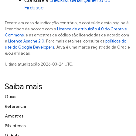
Consulte a
checklist de lançamento do
Firebase
.
Exceto em caso de indicação contrária, o conteúdo desta página é
licenciado de acordo com a
Licença de atribuição 4.0 do Creative
Commons
, e as amostras de código são licenciadas de acordo com
a
Licença Apache 2.0
. Para mais detalhes, consulte as
políticas do
site do Google Developers
. Java é uma marca registrada da Oracle
e/ou afiliadas.
Última atualização 2026-03-24 UTC.
Saiba mais
Guias
Referência
Amostras
Bibliotecas
GitHub