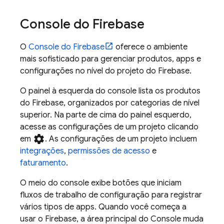
Console do
Firebase
O
Console do
Firebase
oferece o ambiente
mais sofisticado para gerenciar produtos, apps e
configurações no nível do projeto do Firebase.
O painel à esquerda do console lista os produtos
do Firebase, organizados por categorias de nível
superior. Na parte de cima do painel esquerdo,
acesse as configurações de um projeto clicando
settings
em
. As configurações de um projeto incluem
integrações
,
permissões de acesso
e
faturamento
.
O meio do console exibe botões que iniciam
fluxos de trabalho de configuração para registrar
vários tipos de apps. Quando você começa a
usar o Firebase, a área principal do Console muda