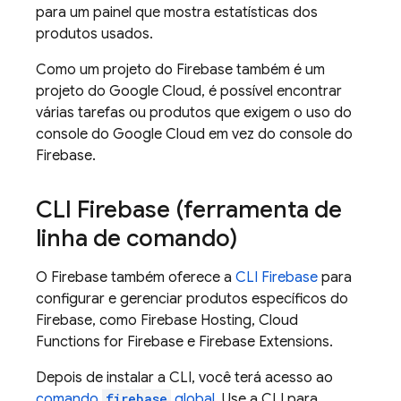
para um painel que mostra estatísticas dos
produtos usados.
Como um projeto do Firebase também é um
projeto do
Google Cloud
, é possível encontrar
várias tarefas ou produtos que exigem o uso do
console do
Google Cloud
em vez do console do
Firebase
.
CLI
Firebase
(ferramenta de
linha de comando)
O Firebase também oferece a
CLI
Firebase
para
configurar e gerenciar produtos específicos do
Firebase, como
Firebase Hosting
,
Cloud
Functions for Firebase
e
Firebase Extensions
.
Depois de instalar a CLI, você terá acesso ao
comando
firebase
global
. Use a CLI para