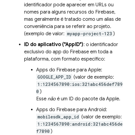
identificador pode aparecer em URLs ou
nomes para alguns recursos do Firebase,
mas geralmente é tratado como um alias de
conveniência para se referir ao projeto.
(exemplo de valor:
myapp-project-123
)
ID do aplicativo ("AppID")
: o identificador
exclusivo do app do Firebase em toda a
plataforma, com formato específico:
Apps do Firebase para Apple:
GOOGLE_APP_ID
(valor de exemplo:
1:1234567890:ios:321abc456def789
0
)
Esse
não
é um ID do pacote da Apple.
Apps do Firebase para Android:
mobilesdk_app_id
(valor de exemplo:
1:1234567890:android:321abc456de
f7890
)