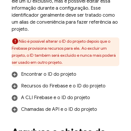
ele um ID exclusivo, mas é possível editar essa
informação durante a configuração. Esse
identificador geralmente deve ser tratado como
um alias de conveniência para fazer referência ao
projeto.
Não é possível alterar o ID do projeto depois que o
Firebase provisiona recursos para ele. Ao excluir um
projeto, o ID também será excluído e nunca mais poderá
ser usado em outro projeto.
Encontrar o ID do projeto
Recursos do Firebase e o ID do projeto
A CLI
Firebase
e o ID do projeto
Chamadas de API e o ID do projeto