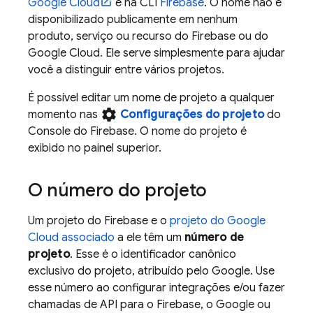
Google Cloud
e na CLI
Firebase
. O nome não é
disponibilizado publicamente em nenhum
produto, serviço ou recurso do Firebase ou do
Google Cloud
. Ele serve simplesmente para ajudar
você a distinguir entre vários projetos.
É possível editar um nome de projeto a qualquer
settings
momento nas
Configurações do projeto
do
Console do
Firebase
. O nome do projeto é
exibido no painel superior.
O número do projeto
Um projeto do Firebase e o
projeto do
Google
Cloud
associado
a ele têm um
número de
projeto
. Esse é o identificador canônico
exclusivo do projeto, atribuído pelo Google. Use
esse número ao configurar integrações e/ou fazer
chamadas de API para o Firebase, o Google ou