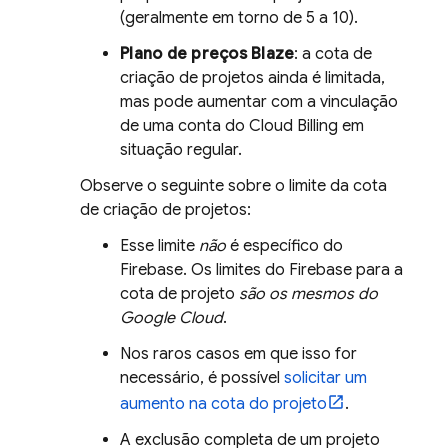
(geralmente em torno de 5 a 10).
Plano de preços Blaze
: a cota de
criação de projetos ainda é limitada,
mas pode aumentar com a vinculação
de uma conta do
Cloud Billing
em
situação regular.
Observe o seguinte sobre o limite da cota
de criação de projetos:
Esse limite
não
é específico do
Firebase. Os limites do Firebase para a
cota de projeto
são os mesmos do
Google Cloud
.
Nos raros casos em que isso for
necessário, é possível
solicitar um
aumento na cota do projeto
.
A exclusão completa de um projeto