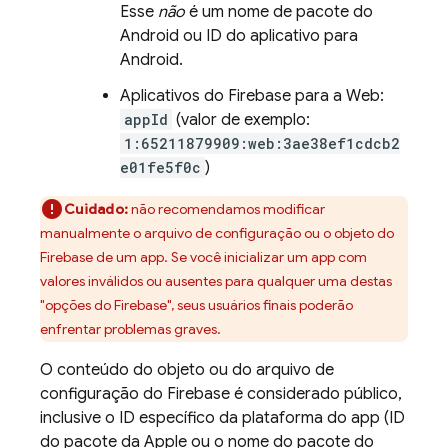
Esse
não
é um nome de pacote do
Android ou ID do aplicativo para
Android.
Aplicativos do Firebase para a Web:
appId
(valor de exemplo:
1:65211879909:web:3ae38ef1cdcb2
e01fe5f0c
)
Cuidado:
não recomendamos modificar
manualmente o arquivo de configuração ou o objeto do
Firebase de um app. Se você inicializar um app com
valores inválidos ou ausentes para qualquer uma destas
"opções do Firebase", seus usuários finais poderão
enfrentar problemas graves.
O conteúdo do objeto ou do arquivo de
configuração do Firebase é considerado público,
inclusive o ID específico da plataforma do app (ID
do pacote da Apple ou o nome do pacote do