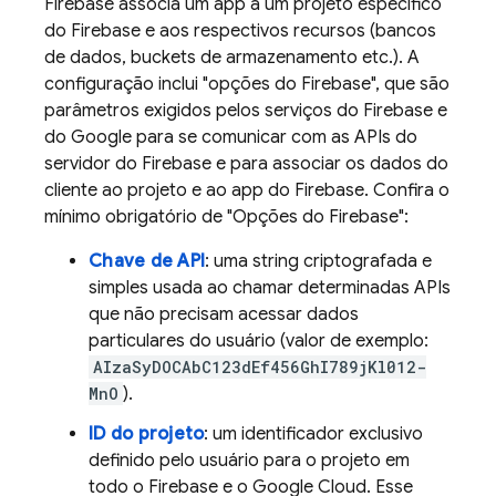
Firebase associa um app a um projeto específico
do Firebase e aos respectivos recursos (bancos
de dados, buckets de armazenamento etc.). A
configuração inclui "opções do Firebase", que são
parâmetros exigidos pelos serviços do Firebase e
do Google para se comunicar com as APIs do
servidor do Firebase e para associar os dados do
cliente ao projeto e ao app do Firebase. Confira o
mínimo obrigatório de "Opções do Firebase":
Chave de API
: uma string criptografada e
simples usada ao chamar determinadas APIs
que não precisam acessar dados
particulares do usuário (valor de exemplo:
AIzaSyDOCAbC123dEf456GhI789jKl012-
MnO
).
ID do projeto
: um identificador exclusivo
definido pelo usuário para o projeto em
todo o Firebase e o
Google Cloud
. Esse