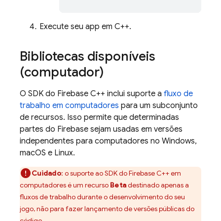
Execute seu app em C++.
Bibliotecas disponíveis
(computador)
O SDK do
Firebase
C++
inclui suporte a
fluxo de
trabalho em computadores
para um subconjunto
de recursos. Isso permite que determinadas
partes do Firebase sejam usadas em versões
independentes para computadores no Windows,
macOS e Linux.
Cuidado
: o suporte ao SDK do
Firebase
C++
em
computadores é um recurso
Beta
destinado apenas a
fluxos de trabalho durante o desenvolvimento do seu
jogo, não para fazer lançamento de versões públicas do
código.