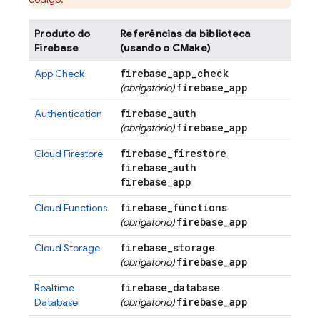
Produto do
Referências da biblioteca
Firebase
(usando o CMake)
firebase
_
app
_
check
App Check
firebase
_
app
(obrigatório)
firebase
_
auth
Authentication
firebase
_
app
(obrigatório)
firebase
_
firestore
Cloud Firestore
firebase
_
auth
firebase
_
app
firebase
_
functions
Cloud Functions
firebase
_
app
(obrigatório)
firebase
_
storage
Cloud Storage
firebase
_
app
(obrigatório)
firebase
_
database
Realtime
firebase
_
app
Database
(obrigatório)