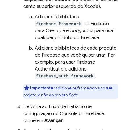
canto superior esquerdo do Xcode).
Adicione a biblioteca
firebase.framework
do Firebase
para C++, que é
obrigatória
para usar
qualquer produto do Firebase.
Adicione a biblioteca de cada produto
do Firebase que você quiser usar. Por
exemplo, para usar
Firebase
Authentication
, adicione
firebase_auth.framework
.
Importante:
adicione os frameworks ao
seu
projeto, e não ao projeto
Pods
.
De volta ao fluxo de trabalho de
configuração no Console do
Firebase
,
clique em
Avançar
.