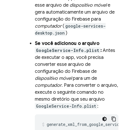
esse arquivo de
dispositivo móvel
e
gera automaticamente um arquivo de
configuração do Firebase para
computador
(
google-services-
desktop.json
)
Se você adicionou o arquivo
GoogleService-Info.plist
:
Antes
de executar o app, você precisa
converter esse arquivo de
configuração do Firebase de
dispositivo móvel
para um de
computador
. Para converter o arquivo,
execute o seguinte comando no
mesmo diretório que seu arquivo
GoogleService-Info.plist
:
generate_xml_from_google_services_j