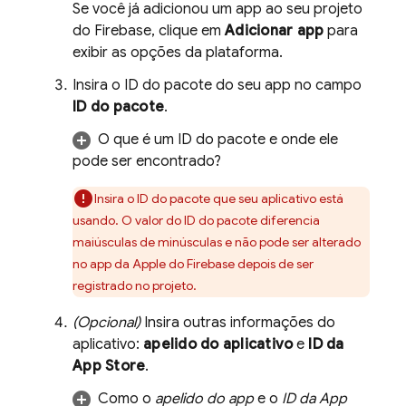
Se você já adicionou um app ao seu projeto
do Firebase, clique em
Adicionar app
para
exibir as opções da plataforma.
Insira o ID do pacote do seu app no campo
ID do pacote
.
O que é um ID do pacote e onde ele
pode ser encontrado?
Insira o ID do pacote que seu aplicativo está
usando. O valor do ID do pacote diferencia
maiúsculas de minúsculas e não pode ser alterado
no app da Apple do Firebase depois de ser
registrado no projeto.
(Opcional)
Insira outras informações do
aplicativo:
apelido do aplicativo
e
ID da
App Store
.
Como o
apelido do app
e o
ID da App