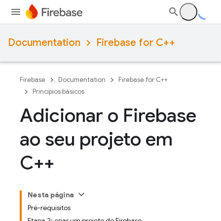
Documentation
Firebase for C++
Firebase
Documentation
Firebase for C++
Princípios básicos
Adicionar o Firebase
ao seu projeto em
C++
Nesta página
Pré-requisitos
Etapa 2: criar um projeto do Firebase