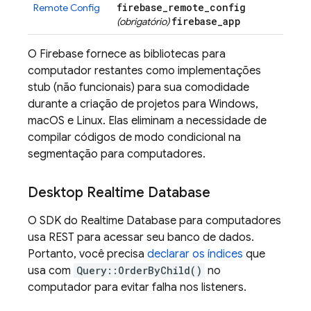
firebase
_
remote
_
config
Remote Config
firebase
_
app
(obrigatório)
O Firebase fornece as bibliotecas para
computador restantes como implementações
stub (não funcionais) para sua comodidade
durante a criação de projetos para Windows,
macOS e Linux. Elas eliminam a necessidade de
compilar códigos de modo condicional na
segmentação para computadores.
Desktop
Realtime Database
O SDK do
Realtime Database
para computadores
usa REST para acessar seu banco de dados.
Portanto, você precisa
declarar os índices
que
usa com
Query::OrderByChild()
no
computador para evitar falha nos listeners.