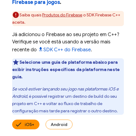
Firebase para jogos
.
Saiba quais
Produtos do Firebase
o SDK
Firebase
C++
aceita.
Já adicionou o Firebase ao seu projeto em C++?
Verifique se você está usando a versão mais
recente do
SDK
C++
do
Firebase
.
Selecione uma guia de plataforma abaixo para
exibir instruções específicas da plataforma neste
guia.
Se você estiver lançando seu jogo nas plataformas iOS e
Android,
é possível registrar um destino de build do seu
projeto em C++ e voltar ao fluxo de trabalho de
configuração mais tarde para registrar o outro destino.
iOS+
Android