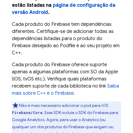
estão listadas na
página de configuração da
versão Android
.
Cada produto do Firebase tem dependências
diferentes. Certifique-se de adicionar todas as
dependências listadas para o produto do
Firebase desejado ao Podfile e ao seu projeto em
C++.
Cada produto do Firebase oferece suporte
apenas a algumas plataformas com SO da Apple
(iOS, tvOS etc.). Verifique quais plataformas
recebem suporte de cada biblioteca no link
Saiba
mais sobre C++ e o Firebase
.
Não é mais necessário adicionar o pod para iOS
. Esse SDK incluía o SDK do Firebase para
Firebase/Core
Google Analytics
. Agora, para usar o
Analytics
(ou
qualquer um dos produtos do Firebase que exigem ou