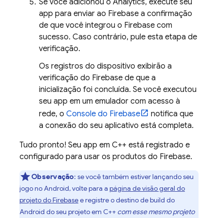
Se você adicionou o
Analytics
, execute seu
app para enviar ao Firebase a confirmação
de que você integrou o Firebase com
sucesso. Caso contrário, pule esta etapa de
verificação.
Os registros do dispositivo exibirão a
verificação do Firebase de que a
inicialização foi concluída. Se você executou
seu app em um emulador com acesso à
rede, o
Console do
Firebase
notifica que
a conexão do seu aplicativo está completa.
Tudo pronto! Seu app em C++ está registrado e
configurado para usar os produtos do Firebase.
Observação
: se você também estiver lançando seu
jogo no Android, volte para a
página de visão geral do
projeto do Firebase
e registre o destino de build do
Android do seu projeto em C++
com esse mesmo projeto