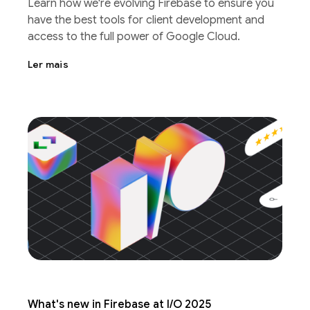
Learn how we're evolving Firebase to ensure you
have the best tools for client development and
access to the full power of Google Cloud.
Ler mais
What's new in Firebase at I/O 2025