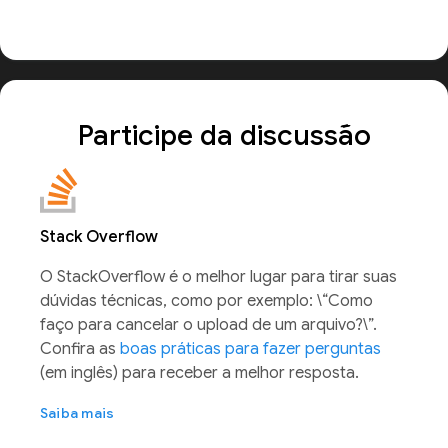
Participe da discussão
Stack Overflow
O StackOverflow é o melhor lugar para tirar suas
dúvidas técnicas, como por exemplo: \“Como
faço para cancelar o upload de um arquivo?\”.
Confira as
boas práticas para fazer perguntas
(em inglês) para receber a melhor resposta.
Saiba mais