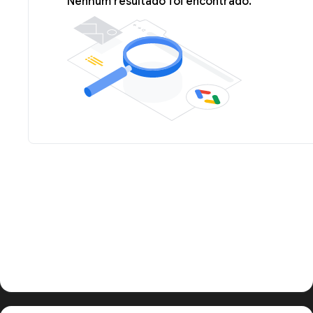
Nenhum resultado foi encontrado.