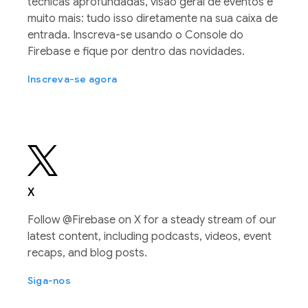
técnicas aprofundadas, visão geral de eventos e
muito mais: tudo isso diretamente na sua caixa de
entrada. Inscreva-se usando o Console do
Firebase e fique por dentro das novidades.
Inscreva-se agora
X
Follow @Firebase on X for a steady stream of our
latest content, including podcasts, videos, event
recaps, and blog posts.
Siga-nos