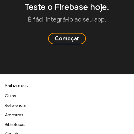
Teste o Firebase hoje.
É fácil integrá-lo ao seu app.
Começar
Saiba mais
Guias
Referência
Amostras
Bibliotecas