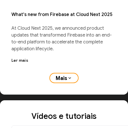
What's new from Firebase at Cloud Next 2025
At Cloud Next 2025, we announced product
updates that transformed Firebase into an end-
to-end platform to accelerate the complete
application lifecycle.
Ler mais
Mais
expand_more
Vídeos e tutoriais