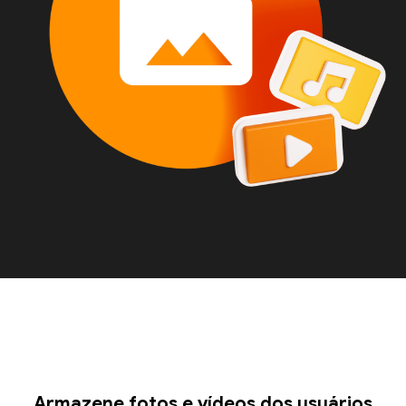
Armazene fotos e vídeos dos usuários