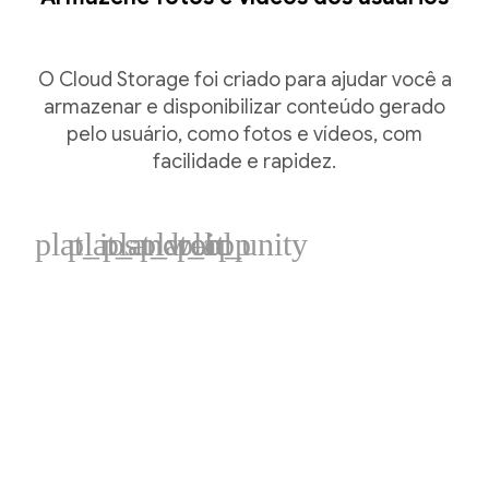
O Cloud Storage foi criado para ajudar você a
armazenar e disponibilizar conteúdo gerado
pelo usuário, como fotos e vídeos, com
facilidade e rapidez.
plat_ios
plat_android
plat_web
plat_cpp
plat_unity