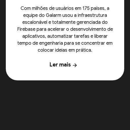
Com milhões de usuários em 175 países, a
equipe do Galarm usou a infraestrutura
escalonável e totalmente gerenciada do
Firebase para acelerar o desenvolvimento de
aplicativos, automatizar tarefas e liberar
tempo de engenharia para se concentrar em
colocar ideias em prática.
Ler mais
arrow_forward