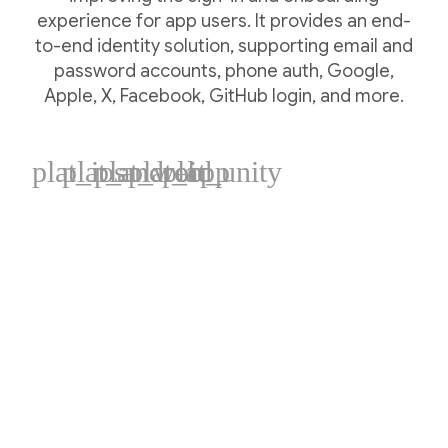
experience for app users. It provides an end-
to-end identity solution, supporting email and
password accounts, phone auth, Google,
Apple, X, Facebook, GitHub login, and more.
plat_ios
plat_android
plat_web
plat_cpp
plat_unity