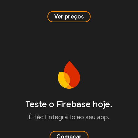
Ver preços
Teste o Firebase hoje.
É fácil integrá-lo ao seu app.
Começar