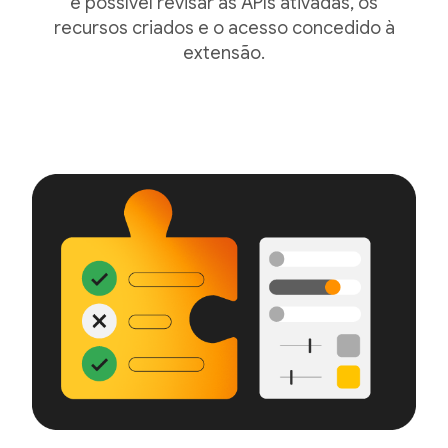
é possível revisar as APIs ativadas, os
recursos criados e o acesso concedido à
extensão.