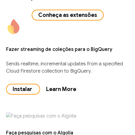
Conheça as extensões
Fazer streaming de coleções para o BigQuery
Sends realtime, incremental updates from a specified
Cloud Firestore collection to BigQuery.
Instalar
Learn More
Faça pesquisas com o Algolia