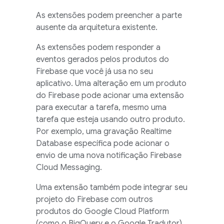
As extensões podem preencher a parte
ausente da arquitetura existente.
As extensões podem responder a
eventos gerados pelos produtos do
Firebase que você já usa no seu
aplicativo. Uma alteração em um produto
do Firebase pode acionar uma extensão
para executar a tarefa, mesmo uma
tarefa que esteja usando outro produto.
Por exemplo, uma gravação
Realtime
Database
específica pode acionar o
envio de uma nova notificação
Firebase
Cloud Messaging
.
Uma extensão também pode integrar seu
projeto do Firebase com outros
produtos do Google Cloud Platform
(como o BigQuery e o Google Tradutor)