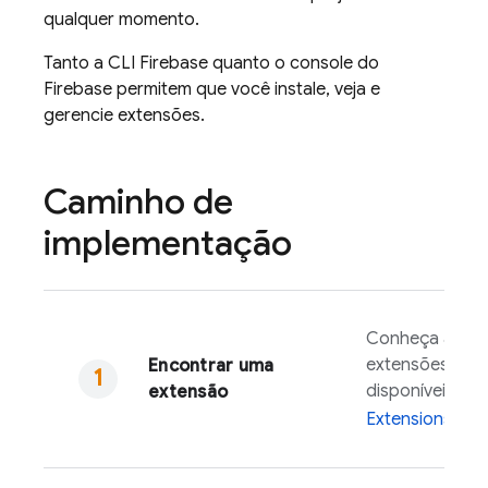
qualquer momento.
Tanto a CLI
Firebase
quanto o console do
Firebase
permitem que você instale, veja e
gerencie extensões.
Caminho de
implementação
Conheça as
extensões
Encontrar uma
disponíveis em
extensão
Extensions
Hu