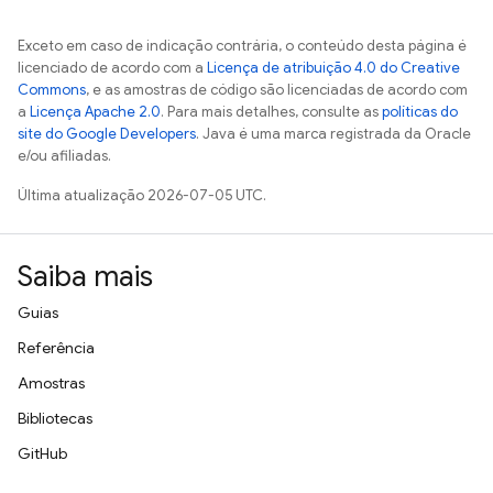
Exceto em caso de indicação contrária, o conteúdo desta página é
licenciado de acordo com a
Licença de atribuição 4.0 do Creative
Commons
, e as amostras de código são licenciadas de acordo com
a
Licença Apache 2.0
. Para mais detalhes, consulte as
políticas do
site do Google Developers
. Java é uma marca registrada da Oracle
e/ou afiliadas.
Última atualização 2026-07-05 UTC.
Saiba mais
Guias
Referência
Amostras
Bibliotecas
GitHub