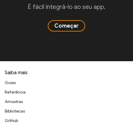
É fácil integrá-lo ao seu app.
Começar
Saiba mais
Guias
Referência
Amostras
Bibliotecas
GitHub