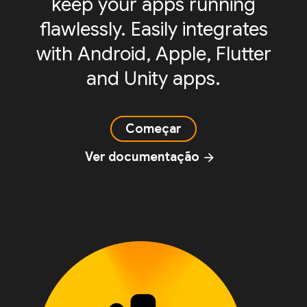
keep your apps running
flawlessly. Easily integrates
with Android, Apple, Flutter
and Unity apps.
Começar
Ver documentação
arrow_forward