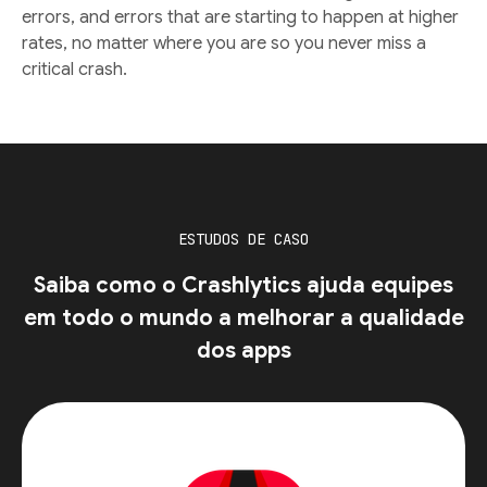
errors, and errors that are starting to happen at higher
rates, no matter where you are so you never miss a
critical crash.
ESTUDOS DE CASO
Saiba como o Crashlytics ajuda equipes
em todo o mundo a melhorar a qualidade
dos apps