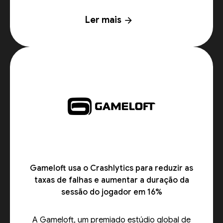
Ler mais
arrow_forward
Gameloft usa o Crashlytics para reduzir as
taxas de falhas e aumentar a duração da
sessão do jogador em 16%
A Gameloft, um premiado estúdio global de