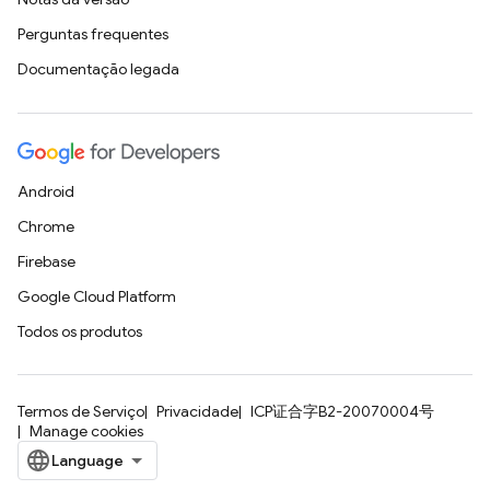
Perguntas frequentes
Documentação legada
Android
Chrome
Firebase
Google Cloud Platform
Todos os produtos
Termos de Serviço
Privacidade
ICP证合字B2-20070004号
Manage cookies