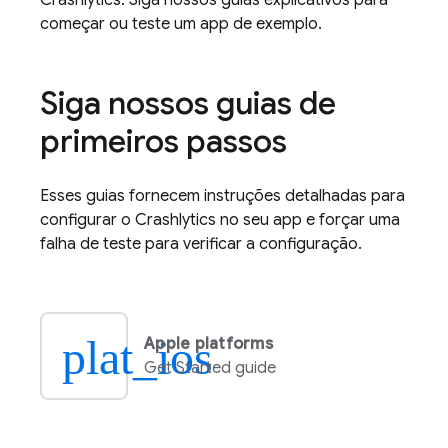
Crashlytics
. Siga nossos guias explicativos para
começar ou teste um app de exemplo.
Siga nossos guias de
primeiros passos
Esses guias fornecem instruções detalhadas para
configurar o
Crashlytics
no seu app e forçar uma
falha de teste para verificar a configuração.
plat_ios
Apple platforms
Get Started guide