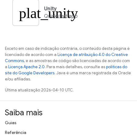
plat_unity
Unity
Quickstart app
Exceto em caso de indicação contrária, o conteúdo desta página é
licenciado de acordo com a
Licença de atribuição 4.0 do Creative
Commons
, e as amostras de código são licenciadas de acordo com
a
Licença Apache 2.0
. Para mais detalhes, consulte as
políticas do
site do Google Developers
. Java é uma marca registrada da Oracle
e/ou afiliadas.
Última atualização 2026-04-10 UTC.
Saiba mais
Guias
Referência