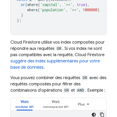
or
(
where
(
'capital'
,
'=='
,
true
),
where
(
'population'
,
'>='
,
1000000
)
)
);
Cloud Firestore
utilise vos index composites pour
répondre aux requêtes
OR
. Si vos index ne sont
pas compatibles avec la requête,
Cloud Firestore
suggère des index supplémentaires pour votre
base de données
.
Vous pouvez combiner des requêtes
OR
avec des
requêtes composées pour filtrer des
combinaisons d'opérations
OR
et
AND
. Exemple :
Web
Web
Plus