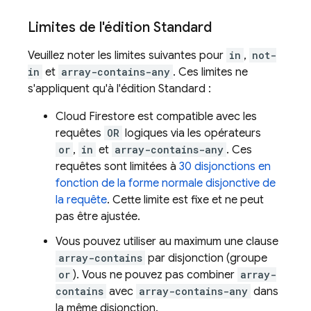
Limites de l'édition Standard
Veuillez noter les limites suivantes pour
in
,
not-
in
et
array-contains-any
. Ces limites ne
s'appliquent qu'à l'édition Standard :
Cloud Firestore
est compatible avec les
requêtes
OR
logiques via les opérateurs
or
,
in
et
array-contains-any
. Ces
requêtes sont limitées à
30 disjonctions en
fonction de la forme normale disjonctive de
la requête
. Cette limite est fixe et ne peut
pas être ajustée.
Vous pouvez utiliser au maximum une clause
array-contains
par disjonction (groupe
or
). Vous ne pouvez pas combiner
array-
contains
avec
array-contains-any
dans
la même disjonction.