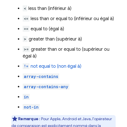
<
less than (inférieur à)
<=
less than or equal to (inférieur ou égal à)
==
equal to (égal à)
>
greater than (supérieur à)
>=
greater than or equal to (supérieur ou
égal à)
!=
not equal to (non égal à)
array-contains
array-contains-any
in
not-in
Remarque
: Pour Apple, Android et Java, l'opérateur
de comparaison est explicitement nommé dans la