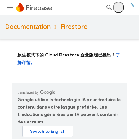
Documentation
Firestore
原生模式下的 Cloud Firestore 企业版现已推出！
了
解详情。
Google utilise la technologie IA pour traduire le
contenu dans votre langue préférée. Les
traductions générées par IA peuvent contenir
des erreurs.