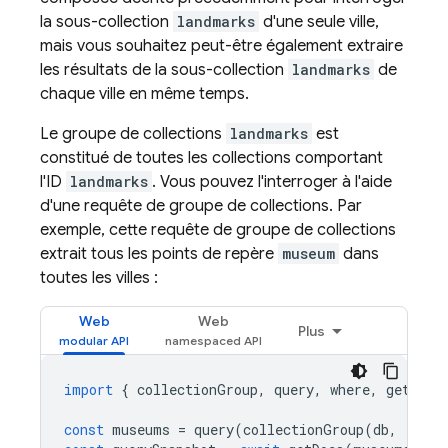
la sous-collection
landmarks
d'une seule ville,
mais vous souhaitez peut-être également extraire
les résultats de la sous-collection
landmarks
de
chaque ville en même temps.
Le groupe de collections
landmarks
est
constitué de toutes les collections comportant
l'ID
landmarks
. Vous pouvez l'interroger à l'aide
d'une requête de groupe de collections. Par
exemple, cette requête de groupe de collections
extrait tous les points de repère
museum
dans
toutes les villes :
Web
Web
Plus
import
{
collectionGroup
,
query
,
where
,
getDocs
const
museums
=
query
(
collectionGroup
(
db
,
'land