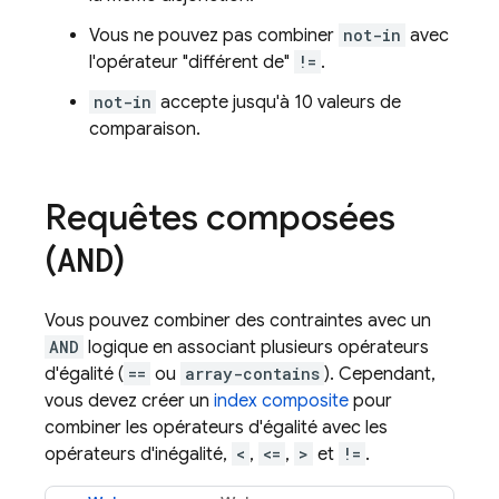
Vous ne pouvez pas combiner
not-in
avec
l'opérateur "différent de"
!=
.
not-in
accepte jusqu'à 10 valeurs de
comparaison.
Requêtes composées
(
)
AND
Vous pouvez combiner des contraintes avec un
AND
logique en associant plusieurs opérateurs
d'égalité (
==
ou
array-contains
). Cependant,
vous devez créer un
index composite
pour
combiner les opérateurs d'égalité avec les
opérateurs d'inégalité,
<
,
<=
,
>
et
!=
.