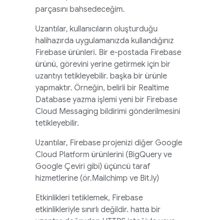
parçasını bahsedeceğim.
Uzantılar, kullanıcıların oluşturduğu
halihazırda uygulamanızda kullandığınız
Firebase ürünleri. Bir e-postada Firebase
ürünü, görevini yerine getirmek için bir
uzantıyı tetikleyebilir. başka bir ürünle
yapmaktır. Örneğin, belirli bir
Realtime
Database
yazma işlemi yeni bir
Firebase
Cloud Messaging
bildirimi gönderilmesini
tetikleyebilir.
Uzantılar, Firebase projenizi diğer Google
Cloud Platform ürünlerini (BigQuery ve
Google Çeviri gibi) üçüncü taraf
hizmetlerine (ör.Mailchimp ve Bit.ly)
Etkinlikleri tetiklemek, Firebase
etkinlikleriyle sınırlı değildir. hatta bir