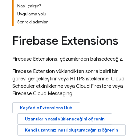
Nasıl çalışır?
Uygulama yolu
Sonraki adımlar
Firebase Extensions
Firebase Extensions
, çözümlerden bahsedeceğiz.
Firebase Extension
yüklendikten sonra belirli bir
görevi gerçekleştirir veya HTTPS isteklerine,
Cloud
Scheduler
etkinliklerine veya
Cloud Firestore
veya
Firebase Cloud Messaging
.
Keşfedin
Extensions
Hub
Uzantıların nasıl yükleneceğini öğrenin
Kendi uzantınızı nasıl oluşturacağınızı öğrenin