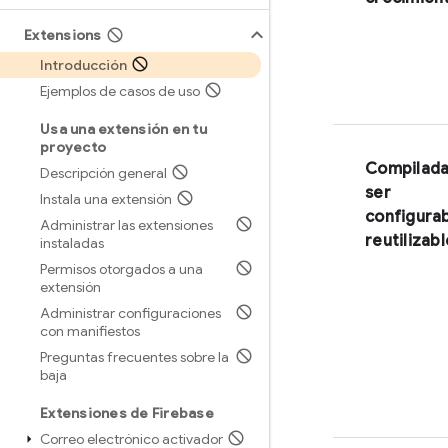
Extensions
Introducción
Ejemplos de casos de uso
Usa una extensión en tu
proyecto
Compilada
Descripción general
ser
Instala una extensión
configurab
Administrar las extensiones
reutilizab
instaladas
Permisos otorgados a una
extensión
Administrar configuraciones
con manifiestos
Preguntas frecuentes sobre la
baja
Extensiones de Firebase
Correo electrónico activador