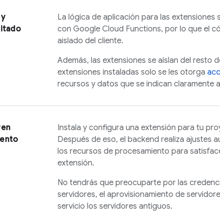
 y
La lógica de aplicación para las extensiones 
mitado
con Google Cloud Functions, por lo que el 
aislado del cliente.
Además, las extensiones se aíslan del resto d
extensiones instaladas solo se les otorga
acc
recursos y datos que se indican claramente an
ren
Instala y configura una extensión para tu pr
ento
Después de eso, el backend realiza ajustes a
los recursos de procesamiento para satisface
extensión.
No tendrás que preocuparte por las credencia
servidores, el aprovisionamiento de servidor
servicio los servidores antiguos.