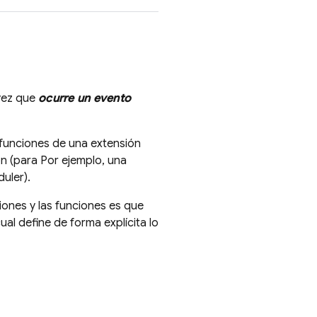
 vez que
ocurre un evento
 funciones de una extensión
ón (para Por ejemplo, una
duler
).
iones y las funciones es que
 cual define de forma explícita lo