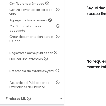
Configurar parámetros
Seguridad
Controla eventos de ciclo de
acceso li
vida
Agrega hooks de usuario
Configurar el acceso
adecuado
Crear documentación para el
usuario
Registrarse como publicador
Publicar una extensión
No requie
mantenimi
Referencia de extension
.
yaml
Acuerdo del Publicador de
Extensiones de Firebase
Firebase ML