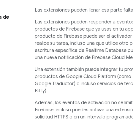
Las extensiones pueden llenar esa parte falta
a de
Las extensiones pueden responder a evento
productos de Firebase que ya usas en tu ap
producto de Firebase puede ser el activador
realice su tarea, incluso una que utilice otro
escritura específica de
Realtime Database
pu
una nueva notificación de
Firebase Cloud Me
Una extensión también puede integrar tu pro
productos de Google Cloud Platform (como 
Google Traductor) o incluso servicios de ter
Bit.ly).
Además, los eventos de activación no se limi
Firebase; incluso puedes activar una extens
solicitud HTTPS o en un intervalo programad