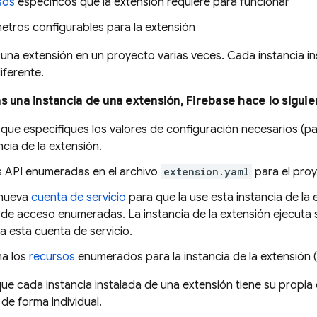
sos
específicos que la extensión requiere para funcionar
etros configurables para la extensión
 una extensión en un proyecto varias veces. Cada instancia in
iferente.
s una instancia de una extensión, Firebase hace lo siguie
a que especifiques los valores de configuración necesarios (
ncia de la extensión.
as API enumeradas en el archivo
extension.yaml
para el proy
 nueva
cuenta de servicio
para que la use esta instancia de la e
 de acceso enumeradas. La instancia de la extensión ejecuta
 esta cuenta de servicio.
na los
recursos
enumerados para la instancia de la extensión (
ue cada instancia instalada de una extensión tiene su propia 
de forma individual.