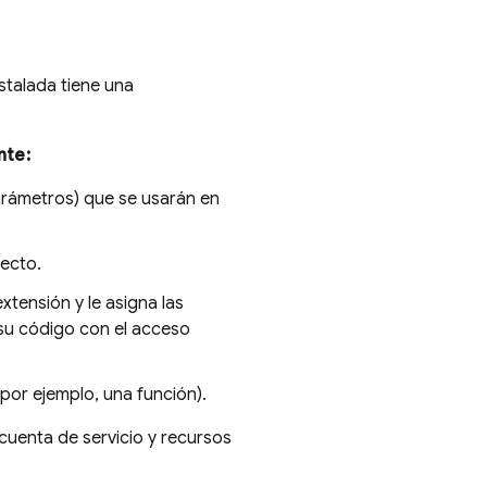
stalada tiene una
nte:
parámetros) que se usarán en
ecto.
xtensión y le asigna las
 su código con el acceso
por ejemplo, una función).
cuenta de servicio y recursos