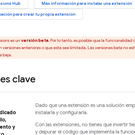
nsions
Hub
Más información para instalar una extensión
ación para crear tu propia extensión
sions
es un
versión beta
. Por lo tanto, es posible que la funcionalid
 versiones anteriores o que esta sea limitada. Las versiones beta no es
e baja.
es clave
Dado que una extensión es una solución emp
dicado
instalarla y configurarla.
lo,
Con las extensiones, no tienes que invertir tie
ento y
y depurar el código que implementa la funci
to