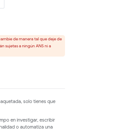
ad cambie de manera tal que deje de
tán sujetas a ningún ANS ni a
aquetada, solo tienes que
mpo en investigar, escribir
onalidad o automatiza una