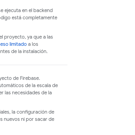
se ejecuta en el backend
código está completamente
el proyecto, ya que a las
eso limitado
a los
tes de la instalación.
oyecto de Firebase.
utomáticos de la escala de
r las necesidades de la
les, la configuración de
es nuevos ni por sacar de