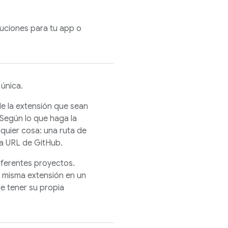
uciones para tu app o
 única.
e la extensión que sean
 Según lo que haga la
lquier cosa: una ruta de
a URL de GitHub.
iferentes proyectos.
la misma extensión en un
e tener su propia