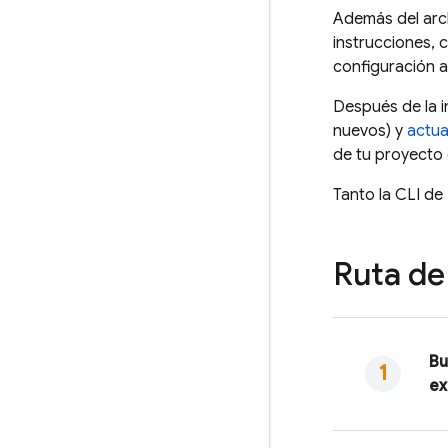
Además del ar
instrucciones,
configuración ad
Después de la i
nuevos) y
actua
de tu proyecto
Tanto la CLI de
Ruta de
Bu
ex