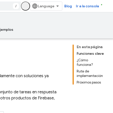
/
Blog
Ir a la consola
jemplos
En esta página
Funciones clave
¿Cómo
funciona?
Ruta de
damente con soluciones ya
implementación
Próximos pasos
conjunto de tareas en respuesta
 otros productos de Firebase,