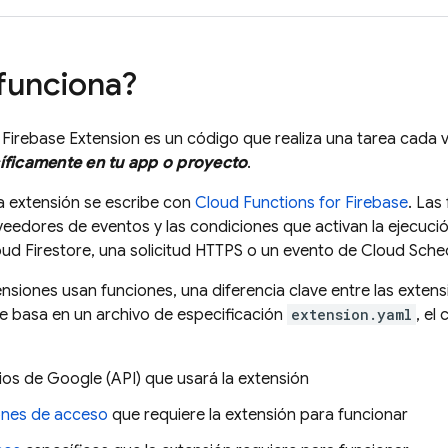
funciona?
a
Firebase Extension
es un código que realiza una tarea cada
íficamente en tu app o proyecto
.
a extensión se escribe con
Cloud Functions for Firebase
. Las
veedores de eventos y las condiciones que activan la ejecuci
ud Firestore
, una solicitud HTTPS o un evento de
Cloud Sche
nsiones usan funciones, una diferencia clave entre las extens
e basa en un archivo de especificación
extension.yaml
, el
ios de Google (API) que usará la extensión
ones de acceso
que requiere la extensión para funcionar