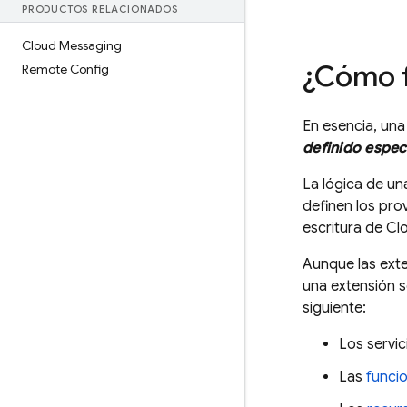
PRODUCTOS RELACIONADOS
Cloud Messaging
¿Cómo 
Remote Config
En esencia, un
definido espec
La lógica de un
definen los pro
escritura de
Clo
Aunque las exte
una extensión s
siguiente:
Los servic
Las
funci