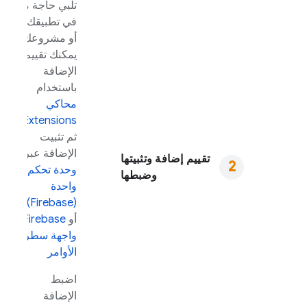
تلبي حاجة ما
في تطبيقك
أو مشروعك،
يمكنك تقييم
الإضافة
باستخدام
محاكي
،
Extensions
ثم تثبيت
الإضافة عبر
تقييم إضافة وتثبيتها
وحدة تحكم
وضبطها
واحدة
)
Firebase
(
أو
Firebase
واجهة سطر
الأوامر
اضبط
الإضافة