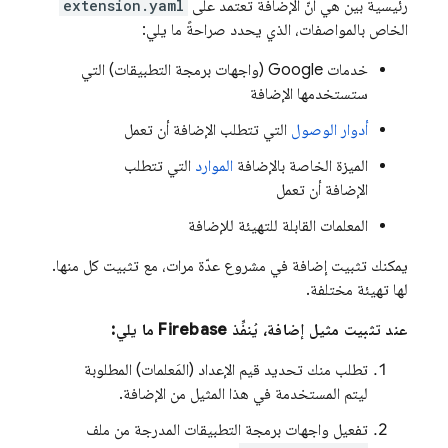
رئيسية بين هي أنّ الإضافة تعتمد على
extension.yaml
الخاص بالمواصفات، الذي يحدد صراحةً ما يلي:
خدمات Google (واجهات برمجة التطبيقات) التي
ستستخدمها الإضافة
أدوار الوصول
التي تتطلب الإضافة أن تعمل
الميزة الخاصة بالإضافة
الموارد
التي تتطلب
الإضافة أن تعمل
المعلمات القابلة للتهيئة للإضافة
يمكنك تثبيت إضافة في مشروع عدّة مرات، مع تثبيت كل منها.
لها تهيئة مختلفة.
عند تثبيت مثيل إضافة، يُنفِّذ Firebase ما يلي:
تطلب منك تحديد قيم الإعداد (المَعلمات) المطلوبة
ليتم المستخدمة في هذا المثيل من الإضافة.
تفعيل واجهات برمجة التطبيقات المدرجة من ملف