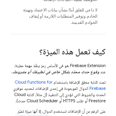
لا داعي للقلق أبدًا بشأن بيانات الاعتماد وتهيئة
الخادم وتوفير المتطلبات اللازمة أو إيقاف
الخوادم القديمة.
كيف تعمل هذه الميزة؟
Firebase Extension
هو في الأساس رمز ينفّذ مهمة معيّنة.
عند
وقوع حدث محدّد بشكل خاص في تطبيقك أو مشروعك
.
تمت كتابة منطق الإضافة باستخدام
Cloud Functions for
Firebase
الدوال الموجودة في إحدى الإضافات تحديد موفري
الحدث والشروط التي تؤدي إلى التنفيذ (ل مثلاً، كتابة
Cloud
Firestore
أو طلب HTTPS أو
Cloud Scheduler
حدث).
على الرغم من أن الإضافات تستخدم الدوال، إلا أنها ميزة تميّز