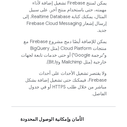
يمكن لمنتج Firebase تشغيل إضافة لأداء
مهمته، حتى باستخدام منتج آخر. على سبيل
المثال، يمكنك كتابة
Realtime Database
. إلى
إرسال إشعار
Firebase Cloud Messaging
جديد.
يمكن للإضافة أيضًا دمج مشروع Firebase مع
منتجات Cloud Platform (مثل BigQuery
و"ترجمة Google") أو حتى خدمات تابعة لجهات
خارجية (مثل Mailchimp وBit.ly).
ولا يقتصر تشغيل الأحداث على أحداث
Firebase، فيمكنك حتى تشغيل إضافة بشكل
مباشر من خلال طلب HTTPS أو في جدول
الفاصل.
الأمان وإمكانية الوصول المحدودة