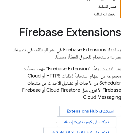
مسار التنفيذ
الخطوات التالية
Firebase Extensions
يساعدك
Firebase Extensions
في نشر الوظائف في تطبيقك
بسرعة باستخدام للحلول المعبّأة مسبقًا.
بعد التثبيت، ينفِّذ "
Firebase Extension
" مهمة محدَّدة
مجموعة من المهام استجابةً لطلبات HTTPS أو
Cloud
Scheduler
من الأحداث أو تشغيل الأحداث من منتجات
Firebase الأخرى، مثل
Cloud Firestore
أو
Firebase
Cloud Messaging
استكشاف
Hub
Extensions
.
تعرَّف على كيفية تثبيت إضافة
.
تعرَّف على كيفية إنشاء إضافة خاصة بك