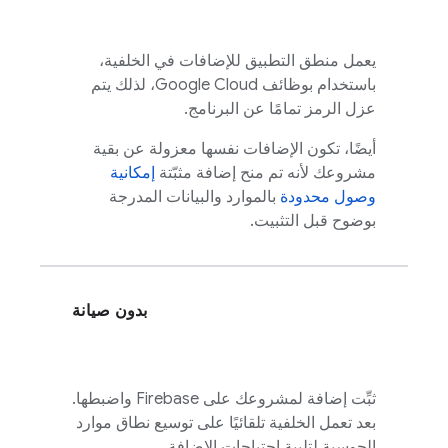
يعمل منطق التطبيق للإضافات في الخلفية،
باستخدام بوظائف Google Cloud، لذلك يتم
عزل الرمز تمامًا عن البرنامج.
أيضًا، تكون الإضافات نفسها معزولة عن بقية
مشروعك لأنه تم منح إضافة مثبّتة
إمكانية
وصول محدودة
بالموارد والبيانات المدرجة
بوضوح قبل التثبيت.
بدون صيانة
ثبِّت إضافة لمشروعك على Firebase واضبطها.
بعد تعمل الخلفية تلقائيًا على توسيع نطاق موارد
الحوسبة لتلبية احتياجات الإضافة