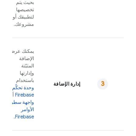
بحيث يتم
تخصيصها
لتطبيقك أو
مشروعك.
يمكنك عرض
الإضافة
المثبّتة
وإدارتها
باستخدام
إدارة الإضافة
وحدة تحكّم
Firebase
أو
واجهة سطر
الأوامر
.
Firebase