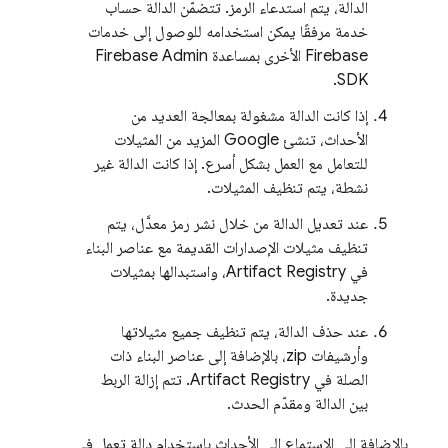
الدالة، يتم استدعاء الرمز. تتضمّن الدالة حساب
خدمة مرفقًا يمكن استخدامه للوصول إلى خدمات
Firebase الأخرى بمساعدة
Admin
Firebase
.
SDK
إذا كانت الدالة مشغولة بمعالجة العديد من
الأحداث، تنشئ Google المزيد من المثيلات
للتعامل مع العمل بشكل أسرع. إذا كانت الدالة غير
نشطة، يتم تنظيف المثيلات.
عند تعديل الدالة من خلال نشر رمز معدَّل، يتم
تنظيف مثيلات الإصدارات القديمة مع عناصر البناء
في
Artifact Registry
، واستبدالها بمثيلات
جديدة.
عند حذف الدالة، يتم تنظيف جميع مثيلاتها
وأرشيفات zip، بالإضافة إلى عناصر البناء ذات
الصلة في
Artifact Registry
. تتم إزالة الربط
بين الدالة ومقدّم الحدث.
بالإضافة إلى الاستماع إلى الأحداث باستخدام دالة تعمل في