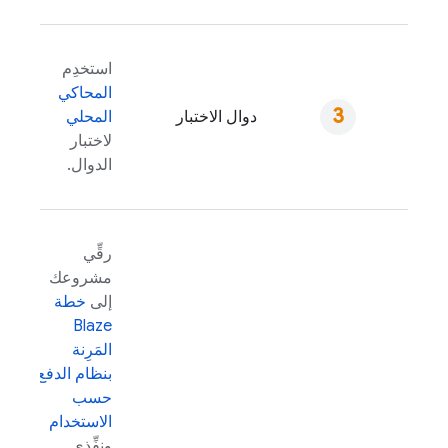
استخدِم
المحاكي
دوال الاختبار
المحلي
لاختبار
الدوال.
رقِّي
مشروعك
إلى
خطة
Blaze
المَرِنة
بنظام الدفع
حسب
الاستخدام
ونفِّذي