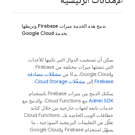
تدمج هذه الخدمة ميزات Firebase وتربطها
بخدمة Google Cloud
يمكن أن تستجيب الدوال التي تكتبها للأحداث
التي تنشئها ميزات مختلفة من Firebase
و
Google Cloud
، بدءًا من
مشغّلات مصادقة
Firebase
إلى
مشغّلات Cloud Storage
.
يمكنك الدمج بين ميزات Firebase باستخدام
Admin SDK
مع Cloud Functions، والدمج مع
خدمات تابعة لجهات خارجية من خلال كتابة
خطافات الويب الخاصة بك.
Cloud Functions
تقلّل من التعليمات البرمجية النموذجية ، ما
يسهّل استخدام Firebase و
Google Cloud