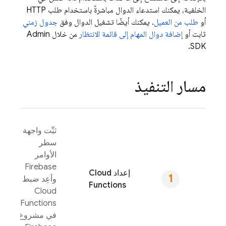
الخلفية، يمكنك استدعاء الدوال مباشرةً باستخدام طلب HTTP
أو
طلب من العميل
. يمكنك أيضًا تشغيل الدوال وفق
جدول زمني
ثابت أو
إضافة دوال المهام إلى قائمة الانتظار
من خلال
Admin
.
SDK
مسار التنفيذ
ثبِّت واجهة
سطر
الأوامر
Firebase
إعداد
Cloud
وأعِد ضبط
Functions
Cloud
Functions
في مشروع