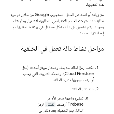
عند تفعيلها.
مع زيادة أو انخفاض الحمل، تستجيب Google من خلال توسيع
نطاق عدد مثيلات الخادم الافتراضي المطلوبة لتشغيل وظيفتك
بسرعة. يتم تشغيل كل دالة بشكل مستقل في بيئة خاصة بها مع
إعداداتها الخاصة.
مراحل نشاط دالة تعمل في الخلفية
تكتب رمزًا لدالة جديدة، وتختار موفّر أحداث (مثل
Cloud Firestore
)، وتحدّد الشروط التي يجب
أن يتم بموجبها تنفيذ الدالة.
عند نشر الدالة:
تنشئ واجهة سطر الأوامر
Firebase
أرشيف
.zip
لرمز
الدالة، يتم تحميله بعد ذلك إلى