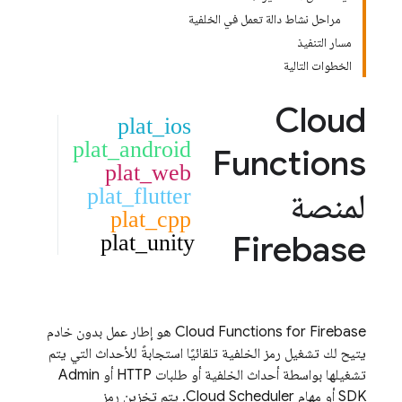
مراحل نشاط دالة تعمل في الخلفية
مسار التنفيذ
الخطوات التالية
Cloud
plat_ios
plat_android
Functions
plat_web
plat_flutter
لمنصة
plat_cpp
Firebase
plat_unity
Cloud Functions
for Firebase هو إطار عمل بدون خادم
يتيح لك تشغيل رمز الخلفية تلقائيًا استجابةً للأحداث التي يتم
تشغيلها بواسطة أحداث الخلفية أو طلبات HTTP أو
Admin
SDK
أو مهام
Cloud Scheduler
. يتم تخزين رمز