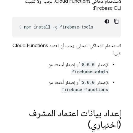
لاستخدام محاكي
Cloud Functions
، يجب أولاً تثبيت
Firebase CLI:
npm install -g firebase-tools
لاستخدام المحاكي المحلي، يجب أن تعتمد
Cloud Functions
على:
الإصدار
8.0.0
أو إصدار أحدث من
firebase-admin
الإصدار
3.0.0
أو إصدار أحدث من
firebase-functions
إعداد بيانات اعتماد المشرف
(اختياري)