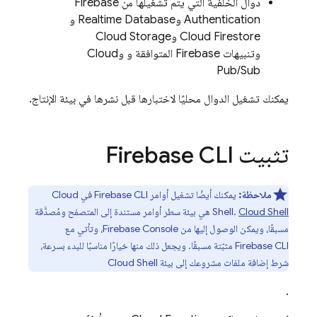
دوال الخلفية التي يتم تشغيلها من
Firebase
Authentication
و
Realtime Database
و
Cloud Firestore
و
Cloud Storage
وتنبيهات Firebase المتوافقة و وCloud
Pub/Sub
يمكنك تشغيل الدوال محليًا لاختبارها قبل نشرها في بيئة الإنتاج.
تثبيت Firebase CLI
ملاحظة:
يمكنك أيضًا تشغيل أوامر
CLI في
Firebase
Cloud
Cloud Shell
.
Shell
هي بيئة سطر أوامر مستندة إلى المتصفح ومُصدَّقة
مسبقًا، ويمكن الوصول إليها من
Console، وتأتي مع
Firebase
Firebase
CLI مثبّتة مسبقًا. ويجعل ذلك منها خيارًا مناسبًا للبدء بسرعة،
شرط إضافة ملفات مشروعك إلى بيئة
Cloud Shell
.