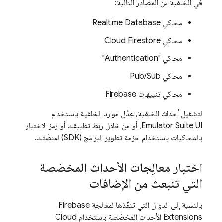
في الخلفية من المصادر التالية:
محاكي
Realtime Database
محاكي
Cloud Firestore
محاكي "
Authentication
"
محاكي
Pub/Sub
محاكي تنبيهات Firebase
لتشغيل أحداث الخلفية، عدِّل موارد الخلفية باستخدام
Emulator Suite UI
، أو من خلال ربط تطبيقك أو رمز الاختبار
بالمحاكيات باستخدام حزمة تطوير البرامج (SDK) لمنصّتك.
اختبار معالِجات الأحداث المخصّصة
التي تنبعث من الإضافات
بالنسبة إلى الدوال التي تنفّذها لمعالجة
Firebase
Extensions
الأحداث المخصّصة باستخدام
Cloud