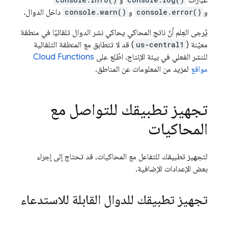
عبارات
و
و
console.error()
و
console.warn()
داخل الدوال.
يُرجى العِلم أنّ ناتج المحاكي يحاكي نشر الدوال تلقائيًا في منطقة
معيّنة (
us-central1
) قد لا تتطابق مع المنطقة التلقائية
للنشر الفعلي في بيئة الإنتاج. اطّلِع على
Cloud Functions
مواقع
لمزيد من المعلومات عن المناطق.
تجهيز تطبيقك للتواصل مع
المحاكيات
لتجهيز تطبيقك للتفاعل مع المحاكيات، قد تحتاج إلى إجراء
بعض الإعدادات الإضافية.
تجهيز تطبيقك للدوال القابلة للاستدعاء