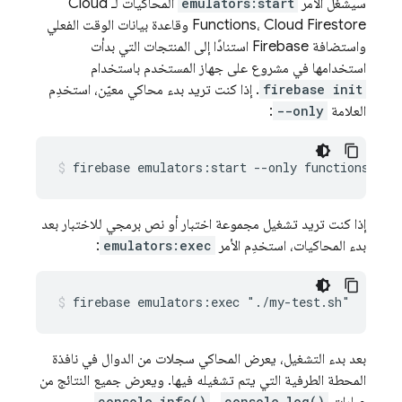
سيشغِّل الأمر
emulators:start
المحاكيات لـ
Cloud
Functions
، Cloud Firestore وقاعدة بيانات الوقت الفعلي
واستضافة Firebase استنادًا إلى المنتجات التي بدأت
استخدامها في مشروع على جهاز المستخدم باستخدام
firebase init
. إذا كنت تريد بدء محاكي معيّن، استخدِم
العلامة
--only
:
firebase emulators:start --only functions
إذا كنت تريد تشغيل مجموعة اختبار أو نص برمجي للاختبار بعد
بدء المحاكيات، استخدِم الأمر
emulators:exec
:
firebase emulators:exec "./my-test.sh"
بعد بدء التشغيل، يعرض المحاكي سجلات من الدوال في نافذة
المحطة الطرفية التي يتم تشغيله فيها. ويعرض جميع النتائج من
console.info()
console.log()