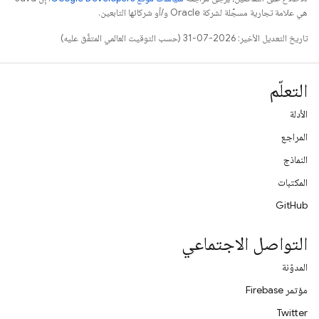
هي علامة تجارية مسجَّلة لشركة Oracle و/أو شركائها التابعين.
تاريخ التعديل الأخير: 2026-07-31 (حسب التوقيت العالمي المتفَّق عليه)
التعلّم
الأدلة
المراجع
النماذج
المكتبات
GitHub
التواصل الاجتماعي
المدوّنة
مؤتمر Firebase
Twitter