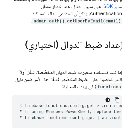
مدير SDK
. على سبيل المثال، عند اختبار مشغّل
Authentication
، يمكن أن تستدعي الدالة المحاكاة
.
admin.auth().getUserByEmail(email)
إعداد ضبط الدوال (اختياري)
إذا كنت تستخدم متغيرات ضبط الدوال المخصّصة، شغِّل أولاً
الأمر للحصول على الضبط المخصّص (شغِّل هذا الأمر ضمن دليل
functions
) في بيئتك المحلية:
firebase functions:config:get > .runtimeconfig
# If using Windows PowerShell, replace the above