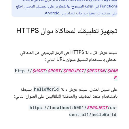
Functions
في القائمة المسموح بها للتطوير على المضيف المحلي. اطّلِع
على مستندات المطوّرين ذات الصلة على
Android
.
تجهيز تطبيقك لمحاكاة دوال HTTPS
سيتم عرض كل دالة HTTPS في الرمز البرمجي من المحاكي
المحلي باستخدام تنسيق عنوان URL التالي:
http://
$HOST
:
$PORT
/
$PROJECT
/
$REGION
/
$NAM
E
على سبيل المثال، سيتم عرض دالة
helloWorld
بسيطة
باستخدام منفذ المضيف والمنطقة التلقائيين على العنوان التالي:
https://localhost:5001/
$PROJECT
/us-
central1/helloWorld