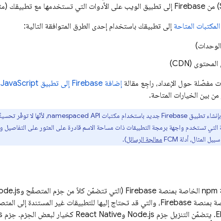
المكتبات المتاحة
إلى تطبيقك باستخدام إحدى الطرق المتوافقة التالية:
محتوى (CDN)
مفصّلة حول الإعداد، راجِع مقالة
إضافة Firebase إلى تطبيق JavaScript
.
من بين الخيارات المتاحة.
لا ننصح بإنشاء تطبيق Firebase جديد باستخد
 التي تستخدم واجهة برمجة التطبيقات ذات مساحة الاسم قادرة على العثور على التفاصيل و
بيل المثال، أدلة
FCM
معالجة الرسائل
).