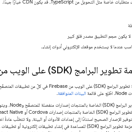
 مثل التحويل من TypeScript، قد يكون CDN خيارًا جيدًا.
طة
لا يكون حجم التطبيق مصدر قلق كبير
اسب عندما لا يستخدم موقعك الإلكتروني أدوات إنشاء.
برامج (SDK) على الويب من Firebase
قائمة
البيئات المتوافقة
.
 لتوفير الإصدار الصحيح استنادًا إلى إعدادات الأدوات أو البيئة، ولا تتطلّب عادةً ا
تصميم جميع صيغ حزمة تطوير البرامج (SDK) للمساعدة في إنشاء تطبيقات إلكترو