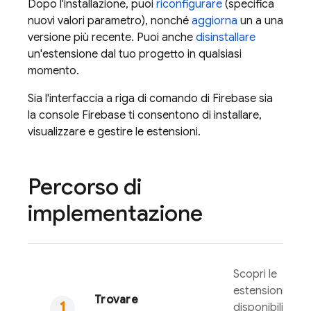
Dopo l'installazione, puoi
riconfigurare
(specifica
nuovi valori parametro), nonché
aggiorna
un a una
versione più recente. Puoi anche
disinstallare
un'estensione dal tuo progetto in qualsiasi
momento.
Sia l'interfaccia a riga di comando di
Firebase
sia
la console
Firebase
ti consentono di installare,
visualizzare e gestire le estensioni.
Percorso di
implementazione
Scopri le
estensioni
Trovare
disponibili in