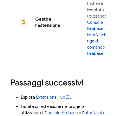
l'estensione
installata
utilizzando il
Gestire
Console
l'estensione
Firebase
o il
interfaccia a
riga di
comando
Firebase
.
Passaggi successivi
Esplora
Extensions
Hub
.
Installa un'estensione nel progetto
utilizzando il
Console
Firebase
o l'
interfaccia