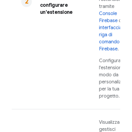
configurare
tramite
un'estensione
Console
Firebase
o il
interfaccia a
riga di
comando
Firebase
.
Configura
l'estensione in
modo da
personalizzarla
per la tua app
progetto.
Visualizza e
gestisci