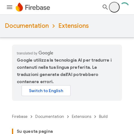
Documentation
Extensions
Google utilizza la tecnologia AI per tradurre i
contenuti nella tua lingua preferita. Le
traduzioni generate dall'AI potrebbero
contenere errori.
Firebase
Documentation
Extensions
Build
Su questa pagina