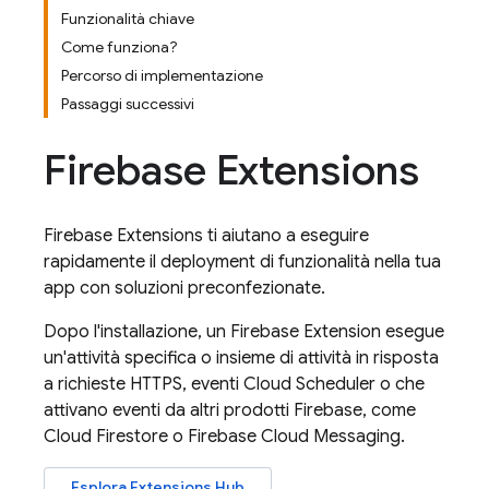
Funzionalità chiave
Come funziona?
Percorso di implementazione
Passaggi successivi
Firebase Extensions
Firebase Extensions
ti aiutano a eseguire
rapidamente il deployment di funzionalità nella tua
app con soluzioni preconfezionate.
Dopo l'installazione, un
Firebase Extension
esegue
un'attività specifica o insieme di attività in risposta
a richieste HTTPS, eventi
Cloud Scheduler
o che
attivano eventi da altri prodotti Firebase, come
Cloud Firestore
o
Firebase Cloud Messaging
.
Esplora
Extensions
Hub