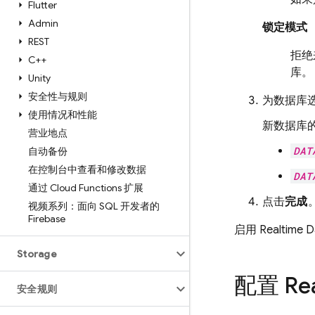
Flutter
Admin
锁定模式
REST
拒绝
C++
库。
Unity
安全性与规则
为数据库
使用情况和性能
新数据库
营业地点
DAT
自动备份
在控制台中查看和修改数据
DAT
通过 Cloud Functions 扩展
点击
完成
视频系列：面向 SQL 开发者的
Firebase
启用
Realtime 
Storage
配置
Re
安全规则