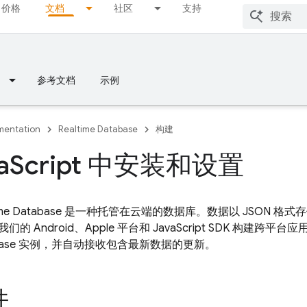
价格
文档
社区
支持
参考文档
示例
entation
Realtime Database
构建
a
Script 中安装和设置
Realtime Database 是一种托管在云端的数据库。数据以 JSO
的 Android、Apple 平台和 JavaScript SDK 构建
Database 实例，并自动接收包含最新数据的更新。
件