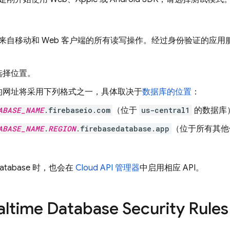
来自移动和 Web 客户端的所有读写操作。经过身份验证的应
选择位置。
的网址将采用下列格式之一，具体取决于
数据库的位置
：
ABASE_NAME
.firebaseio.com
（位于
us-central1
的数据库
ABASE_NAME
.
REGION
.firebasedatabase.app
（位于所有其他
。
Database
时，也会在
Cloud API 管理器
中启用相应 API。
altime Database
Security Rules