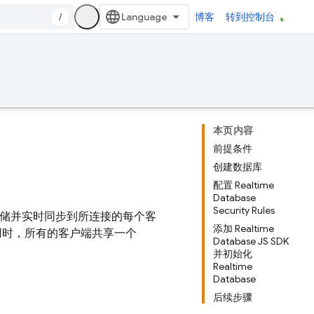
/
博客
转到控制台
本页内容
前提条件
创建数据库
配置 Realtime
Database
Security Rules
N 格式存储并实时同步到所连接的每个客
添加 Realtime
跨平台应用时，所有的客户端共享一个
Database JS SDK
并初始化
Realtime
Database
后续步骤