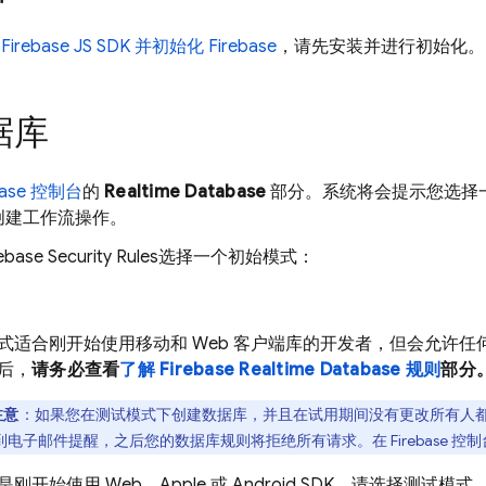
Firebase JS SDK 并初始化 Firebase
，请先安装并进行初始化。
据库
base
控制台
的
Realtime Database
部分。系统将会提示您选择一个现
创建工作流操作。
ebase Security Rules
选择一个初始模式：
式适合刚开始使用移动和 Web 客户端库的开发者，但会允许
后，
请务必查看
了解 Firebase Realtime Database 规则
部分
注意
：如果您在测试模式下创建数据库，并且在试用期间没有更改所有人
到电子邮件提醒，之后您的数据库规则将拒绝所有请求。在
Firebase
控制
是刚开始使用 Web、Apple 或 Android SDK，请选择测试模式