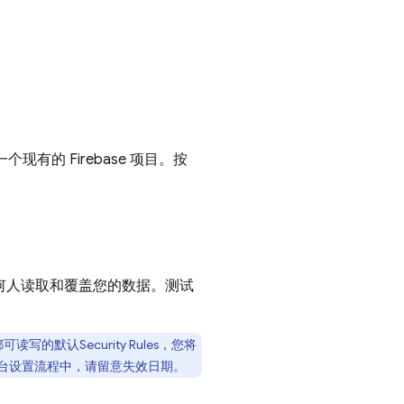
有的 Firebase 项目。按
任何人读取和覆盖您的数据。测试
。
都可读写的默认
Security Rules
，您将
台设置流程中，请留意失效日期。
。