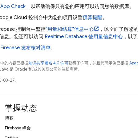
用
App Check
，以帮助确保只有您的应用可以访问您的数据库。
oogle Cloud
控制台中为您的项目设置
预算提醒
。
irebase
控制台中监控
“用量和结算”
信息中心
，以全面了解您的项
信息。您还可以访问
Realtime Database
使用量信息中心
，以了
看
Firebase 发布核对清单
。
面中的内容已根据
知识共享署名 4.0 许可
获得了许可，并且代码示例已根据
Apa
Java 是 Oracle 和/或其关联公司的注册商标。
-03-27。
掌握动态
博客
Firebase 峰会
Twitter