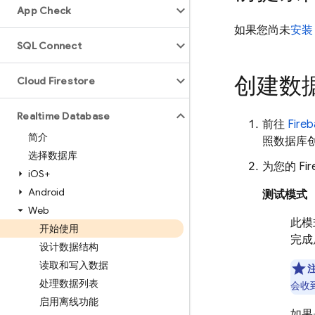
App Check
如果您尚未
安装 
SQL Connect
创建数
Cloud Firestore
Realtime Database
前往
Fire
简介
照数据库
选择数据库
为您的
Fir
i
OS+
Android
测试模式
Web
此模
开始使用
完成
设计数据结构
读取和写入数据
处理数据列表
会收
启用离线功能
如果