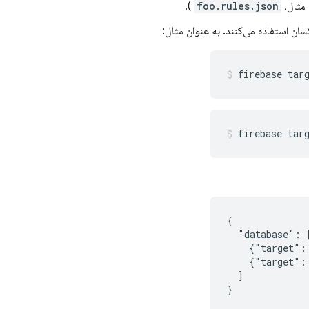
 مثال،
foo.rules.json
).
کسان استفاده می‌کنند. به عنوان مثال:
firebase tar
firebase tar
{

  "database": [
    {"target":
    {"target":
  ]
