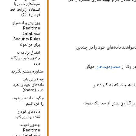
نمونه‌های خاص با
استفاده از رابط خط
فرمان (CLI)
ویرایش و استقرار
Realtime
Database
Security Rules
برای هر نمونه
خواهید داده‌های خود را در چندین
اتصال برنامه به
چندین نمونه پایگاه
داده
محدودیت‌های
دیگر
مشاوره بیشتر بگیرید
چه زمانی باید
نامه چت که به گروه‌های
داده‌های خود را خرد
کنید (shard)
چگونه داده‌های خود
 بارگذاری بیش از حد یک نمونه
را خرد کنیم
داده‌های خود را
نقشه‌برداری کنید
چندین نمونه
Realtime
Database ایجاد