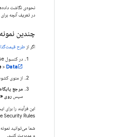
نحوه‌ی نگاشت داده‌ها
در تعریف آنچه برای 
چندین نمونه
اگر از
طرح قیمت‌گذاری ze
در کنسول
se
e
>
Data
از منوی کشوی
مرجع پایگاه 
سپس
روی «
این فرآیند را برای ای
e
Security Rules
شما می‌توانید نمونه‌
و مدیریت کنید.