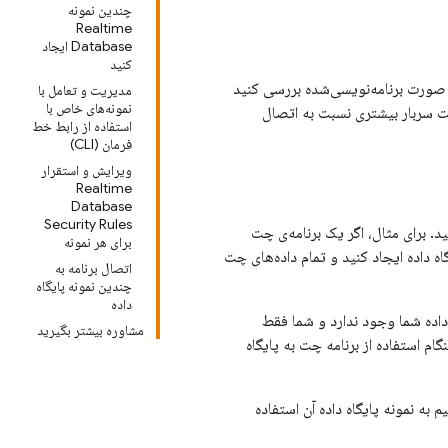
چندین نمونه
Realtime
Database ایجاد
کنید
به صورت برنامه‌نویسی‌شده بررسی کنید
مدیریت و تعامل با
نمونه‌های خاص با
ست سربار بیشتری نسبت به اتصال
استفاده از رابط خط
فرمان (CLI)
ویرایش و استقرار
Realtime
Database
Security Rules
نید. برای مثال، اگر یک برنامه‌ی چت
برای هر نمونه
اه داده ایجاد کنید و تمام داده‌های چت
اتصال برنامه به
چندین نمونه پایگاه
داده
ر پایگاه‌های داده شما وجود ندارد و شما فقط
مشاوره بیشتر بگیرید
ام استفاده از برنامه چت به پایگاه
 به نمونه پایگاه داده آن استفاده