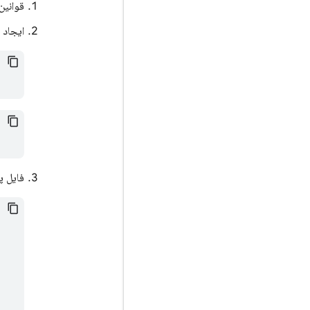
قوانین
ایجاد 
فایل پ