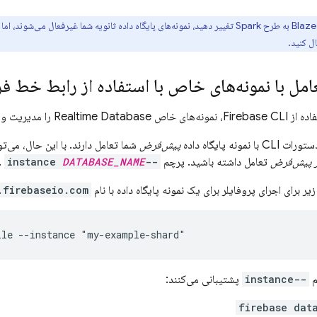
اگر از طرح Blaze به طرح Spark تغییر دهید، نمونه‌های پایگاه داده ثانویه شما غیرفعال 
ل با نمونه‌های خاص با استفاده از رابط خط فرمان 
فاده از
CLI، نمونه‌های خاص
Firebase
Realtime Database
را مدیریت و ب
ونه پایگاه داده
پیش‌فرض
شما تعامل دارند. با این حال، می‌تو
 پیش‌فرض
تعامل داشته باشید.
پرچم
--instance
DATABASE_NAME
.
یر برای اجرای پروفایلر برای یک نمونه پایگاه داده با نام
.firebaseio.com
ile --instance "my-example-shard"
م
--instance
پشتیبانی می‌کنند:
firebase dat