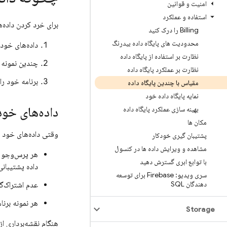
امنیت و قوانین
استفاده و عملکرد
برای خرد کردن داده‌
Billing را درک کنید
محدودیت های پایگاه داده بیدرنگ
داده‌های خود 
نظارت بر استفاده از پایگاه داده
چندین نمونه پ
نظارت بر عملکرد پایگاه داده
برنامه خود را
مقیاس با چندین پایگاه داده
نمایه پایگاه داده خود
داده‌های خود
بهینه سازی عملکرد پایگاه داده
مکان ها
وقتی داده‌های خود ر
پشتیبان گیری خودکار
مشاهده و ویرایش داده ها در کنسول
هر پرس‌وجو ف
با توابع ابری گسترش دهید
داده پشتیبانی
سری ویدیو: Firebase برای توسعه
دهندگان SQL
عدم اشتراک‌گذا
هر نمونه برن
Storage
هنگام نقشه‌برداری از