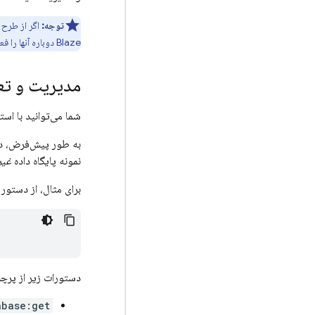
توجه:
Blaze دوباره آنها را فعال کنید.
مدیریت و تعام
شما می‌توانید با است
به طور پیش‌فرض، دستورات CLI با نم
نمونه پایگاه داده
غیر
برای مثال، از دستور ز
دستورات زیر از پرچ
abase:get