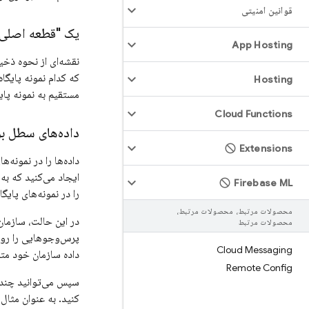
قوانین امنیتی
یک "قطعه اصلی"
App Hosting
نقشه‌ای از نحوه ذخیر
که کدام نمونه پایگا
Hosting
مستقیم به نمونه پایگ
Cloud Functions
داده‌های سطل بر
Extensions
داده‌ها را در نمونه‌ه
ایجاد می‌کنید که به
Firebase ML
را در نمونه‌های پایگ
محصولات مرتبط، محصولات مرتبط،
محصولات مرتبط
پرس‌وجوهایی را روی ی
Cloud Messaging
داده سازمان خود مت
Remote Config
سپس می‌توانید چندین 
کنید. به عنوان مثال، سازمان A به پایگاه داده e A