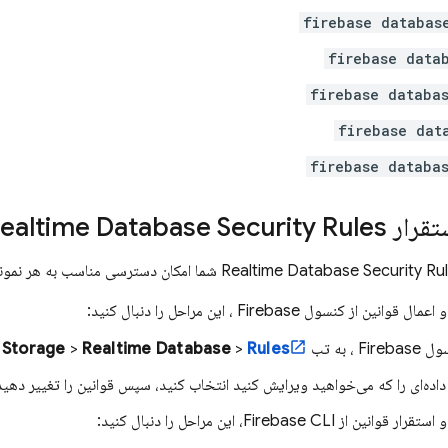
firebase databas
firebase data
firebase databa
firebase dat
firebase databa
تقرار
Security Rules
ealtime Database
Security Ru
Realtime Database
شما امکان دسترسی مناسب به هر نمونه پا
و اعمال قوانین از کنسول
Firebase
، این مراحل را دنبال کنید:
سول
Firebase
، به تب
Rules
>
Realtime Database
>
 Storage
 داده‌ای را که می‌خواهید ویرایش کنید انتخاب کنید، سپس قوانین را تغییر دهید
 استقرار قوانین از
CLI، این مراحل را دنبال کنید:
Firebase