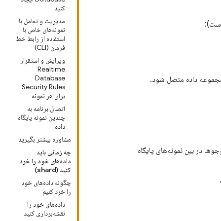
کنید
مدیریت و تعامل با
است):
نمونه‌های خاص با
استفاده از رابط خط
فرمان (CLI)
ویرایش و استقرار
Realtime
Database
 مجموعه داده متصل شود.
Security Rules
برای هر نمونه
اتصال برنامه به
چندین نمونه پایگاه
داده
مشاوره بیشتر بگیرید
وها در بین نمونه‌های پایگاه
چه زمانی باید
داده‌های خود را خرد
کنید (shard)
چگونه داده‌های خود
را خرد کنیم
داده‌های خود را
نقشه‌برداری کنید