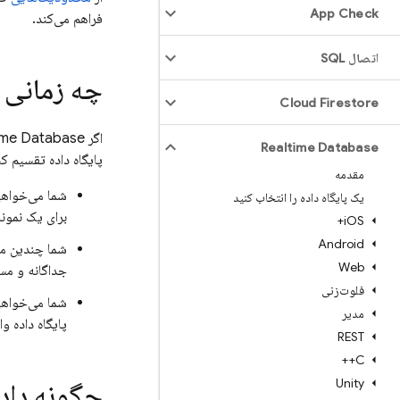
App Check
فراهم می‌کند.
اتصال SQL
چه زمانی بای
Cloud Firestore
اگر
ime Database
Realtime Database
پایگاه داده تقسیم کن
مقدمه
شما می‌خواهید فراتر از محدودیت ۰۰۰
یک پایگاه داده را انتخاب کنید
برای یک نمونه
i
OS+
Android
شما چندین مج
Web
جداگانه و مست
فلوت‌زنی
شما می‌خواهید
مدیر
پایگاه داده و
REST
C++
Unity
چگونه داده