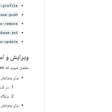
e:profile
base:push
se:remove
abase:set
se:update
ویرایش و اس
مطمئن شوید که
les
برای ویرایش 
در کن
پایگاه
برای ویرایش و