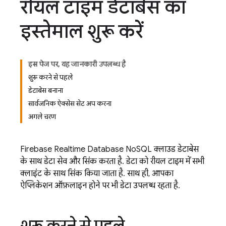
रीयल टाइम डेटाबेस का
इस्तेमाल शुरू करें
इस पेज पर, यह जानकारी उपलब्ध है
शुरू करने से पहले
डेटाबेस बनाना
सार्वजनिक ऐक्सेस सेट अप करना
अगले चरण
Firebase Realtime Database
NoSQL क्लाउड डेटाबेस
के साथ डेटा सेव और सिंक करता है. डेटा को रीयल टाइम में सभी
क्लाइंट के साथ सिंक किया जाता है. साथ ही, आपका
ऐप्लिकेशन ऑफ़लाइन होने पर भी डेटा उपलब्ध रहता है.
शुरू करने से पहले