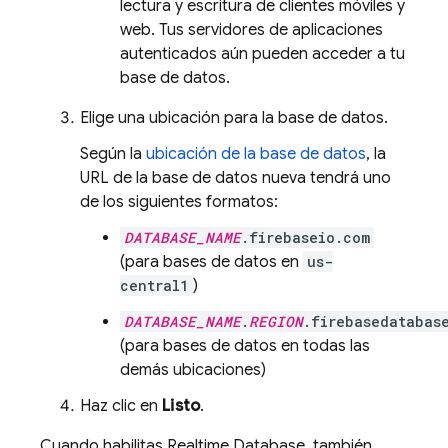
lectura y escritura de clientes móviles y
web. Tus servidores de aplicaciones
autenticados aún pueden acceder a tu
base de datos.
Elige una ubicación para la base de datos.
Según la
ubicación de la base de datos
, la
URL de la base de datos nueva tendrá uno
de los siguientes formatos:
DATABASE_NAME
.firebaseio.com
(para bases de datos en
us-
central1
)
DATABASE_NAME
.
REGION
.firebasedatabas
(para bases de datos en todas las
demás ubicaciones)
Haz clic en
Listo
.
Cuando habilitas
Realtime Database
, también