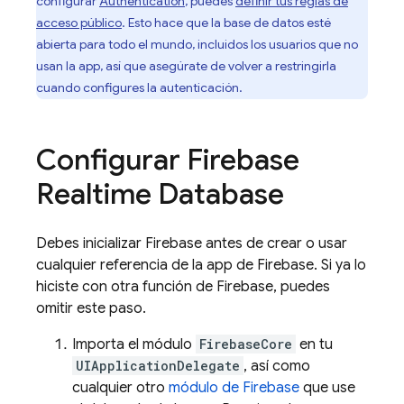
configurar
Authentication
, puedes
definir tus reglas de
acceso público
. Esto hace que la base de datos esté
abierta para todo el mundo, incluidos los usuarios que no
usan la app, así que asegúrate de volver a restringirla
cuando configures la autenticación.
Configurar
Firebase
Realtime Database
Debes inicializar Firebase antes de crear o usar
cualquier referencia de la app de Firebase. Si ya lo
hiciste con otra función de Firebase, puedes
omitir este paso.
Importa el módulo
FirebaseCore
en tu
UIApplicationDelegate
, así como
cualquier otro
módulo de Firebase
que use