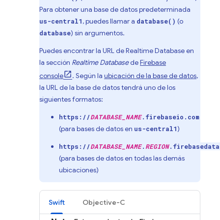
Para obtener una base de datos predeterminada
, puedes llamar a
(o
us-central1
database()
) sin argumentos.
database
Puedes encontrar la URL de
Realtime Database
en
la sección
Realtime Database
de
Firebase
console
. Según la
ubicación de la base de datos
,
la URL de la base de datos tendrá uno de los
siguientes formatos:
https://
DATABASE_NAME
.firebaseio.com
(para bases de datos en
)
us-central1
https://
DATABASE_NAME
.
REGION
.firebasedata
(para bases de datos en todas las demás
ubicaciones)
Swift
Objective-C