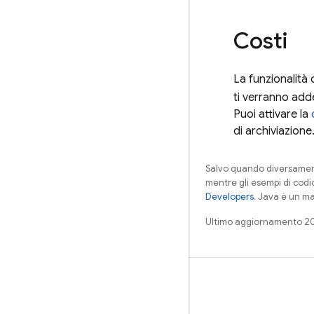
Costi
La funzionalità 
ti verranno adde
Puoi attivare la
di archiviazione
Salvo quando diversamente
mentre gli esempi di codi
Developers
. Java è un ma
Ultimo aggiornamento 2
Impara
Guide