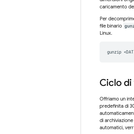
caricamento de
Per decomprimer
file binario
gun
Linux.
Ciclo di
Offriamo un inte
predefinita di 3
automaticamente
di archiviazione
automatici, verr