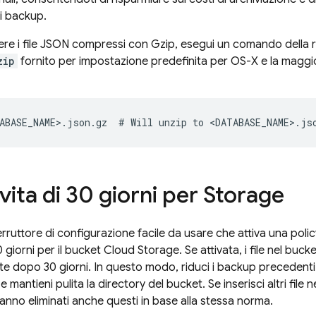
i backup.
e i file JSON compressi con Gzip, esegui un comando della ri
zip
fornito per impostazione predefinita per OS-X e la maggior
 vita di 30 giorni per Storage
rruttore di configurazione facile da usare che attiva una policy 
0 giorni per il bucket
Cloud Storage
. Se attivata, i file nel buc
 dopo 30 giorni. In questo modo, riduci i backup precedenti in
 e mantieni pulita la directory del bucket. Se inserisci altri file
anno eliminati anche questi in base alla stessa norma.