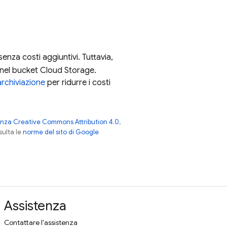
enza costi aggiuntivi. Tuttavia,
i nel bucket
Cloud Storage
.
 archiviazione
per ridurre i costi
enza Creative Commons Attribution 4.0
,
nsulta le
norme del sito di Google
Assistenza
Contattare l'assistenza