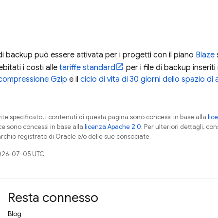
di backup può essere attivata per i progetti con il piano
Blaze
s
bitati i costi alle
tariffe standard
per i file di backup inserit
compressione Gzip
e il
ciclo di vita di 30 giorni dello spazio di
.
 specificato, i contenuti di questa pagina sono concessi in base alla
lic
ce sono concessi in base alla
licenza Apache 2.0
. Per ulteriori dettagli, co
rchio registrato di Oracle e/o delle sue consociate.
026-07-05 UTC.
Resta connesso
Blog