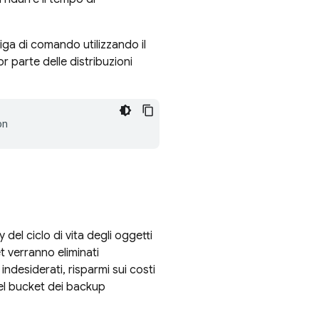
ga di comando utilizzando il
 parte delle distribuzioni
del ciclo di vita degli oggetti
ket verranno eliminati
desiderati, risparmi sui costi
 nel bucket dei backup