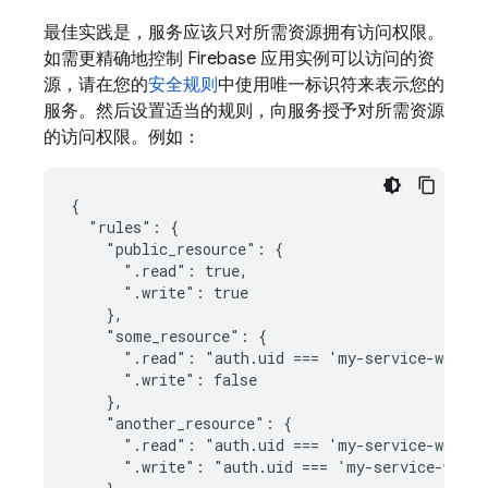
最佳实践是，服务应该只对所需资源拥有访问权限。
如需更精确地控制 Firebase 应用实例可以访问的资
源，请在您的
安全规则
中使用唯一标识符来表示您的
服务。然后设置适当的规则，向服务授予对所需资源
的访问权限。例如：
{

  "rules": {

    "public_resource": {

      ".read": true,

      ".write": true

    },

    "some_resource": {

      ".read": "auth.uid === 'my-service-worker
      ".write": false

    },

    "another_resource": {

      ".read": "auth.uid === 'my-service-worker
      ".write": "auth.uid === 'my-service-worke