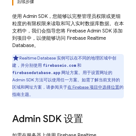
后续步骤
使用 Admin SDK，您能够以完整管理员权限或更细
粒度的有限权限来读取和写入实时数据库数据。在本
文档中，我们会指导您将 Firebase Admin SDK 添加
到项目中，以便能够访问
Firebase Realtime
Database
。
Realtime Database
实例可以在不同的地理区域中创
建，并分别使用
和
firebaseio.com
网址方案。用于设置网址的
firebasedatabase.app
Admin SDK
方法可以使用任一方案。如需了解当前支持的
区域和网址方案，请参阅关于
在 Firebase 项目中选择位置
的
指南主题。
Admin SDK 设置
如需在服务器上使用 Firebase Realtime