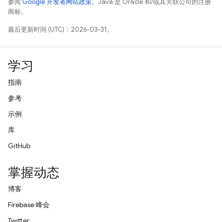
参阅
Google 开发者网站政策
。Java 是 Oracle 和/或其关联公司的注册
商标。
最后更新时间 (UTC)：2026-03-31。
学习
指南
参考
示例
库
GitHub
掌握动态
博客
Firebase 峰会
Twitter