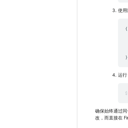
使用
{

 
 
 
 
运行 
确保始终通过同
改，而直接在
F