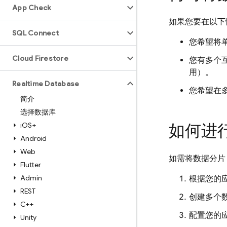
App Check
如果您要在以下
SQL Connect
您希望将单
Cloud Firestore
您有多个
用）。
Realtime Database
您希望在
简介
选择数据库
i
OS+
如何进
Android
Web
如需将数据分片
Flutter
Admin
根据您的
REST
创建多个
C++
配置您的
Unity