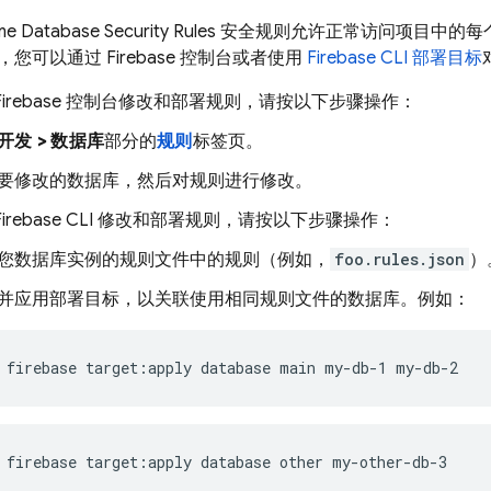
ime Database
Security Rules
安全规则允许正常访问项目中的每
，您可以通过
Firebase
控制台或者使用
Firebase
CLI 部署目标
Firebase
控制台修改和部署规则，请按以下步骤操作：
开发 > 数据库
部分的
规则
标签页。
要修改的数据库，然后对规则进行修改。
Firebase
CLI 修改和部署规则，请按以下步骤操作：
您数据库实例的规则文件中的规则（例如，
foo.rules.json
）
并应用部署目标，以关联使用相同规则文件的数据库。例如：
firebase target:apply database main my-db-1 my-db-2
firebase target:apply database other my-other-db-3