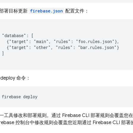
部署目标更新
firebase.json
配置文件：
 "database": [

   {"target": "main", "rules": "foo.rules.json"},

   {"target": "other", "rules": "bar.rules.json"}

 ]

deploy 命令：
firebase deploy
一工具修改和部署规则。通过
Firebase
CLI 部署规则会覆盖您
irebase
控制台中修改规则会覆盖您近期通过
Firebase
CLI 部