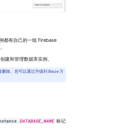
实例都有自己的一组
Firebase
限。
创建和管理数据库实例。
被删除。您可以通过升级到 Blaze 方
nstance
DATABASE_NAME
标记