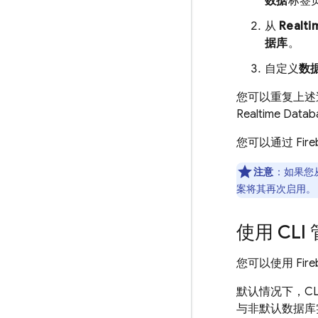
数据
标签
从
Realti
据库
。
自定义
数
您可以重复上述
Realtime Datab
您可以通过
Fir
注意
：
如果您从
案将其再次启用。
使用 CL
您可以使用
Fir
默认情况下，CL
与非默认
数据库