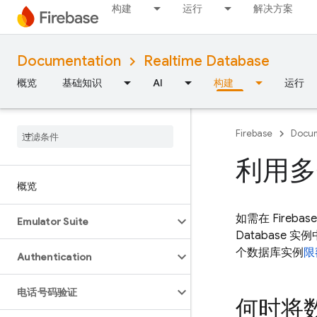
构建
运行
解决方案
Documentation
Realtime Database
概览
基础知识
AI
构建
运行
Firebase
Docum
利用多
概览
如需在
Firebas
Emulator Suite
Database
实例
个数据库实例
限
Authentication
电话号码验证
何时将