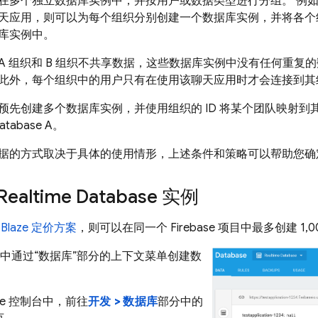
在多个独立数据库实例中，并按用户或数据类型进行分组。 例
天应用，则可以为每个组织分别创建一个数据库实例，并将各个
库实例中。
A 组织和 B 组织不共享数据，这些数据库实例中没有任何重复
此外，每个组织中的用户只有在使用该聊天应用时才会连接到其
预先创建多个数据库实例，并使用组织的 ID 将某个团队映射到
Database A。
据的方式取决于具体的使用情形，上述条件和策略可以帮助您确
Realtime Database
实例
是
Blaze 定价方案
，则可以在同一个 Firebase 项目中最多创建 1,
 控制台中通过“数据库”部分的上下文菜单创建数
se
控制台中，前往
开发 > 数据库
部分中的