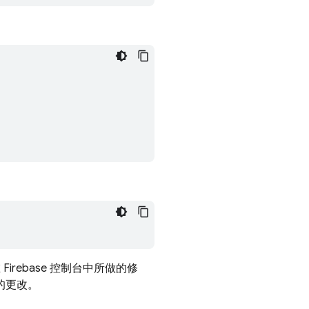
在
Firebase
控制台中所做的修
署的更改。