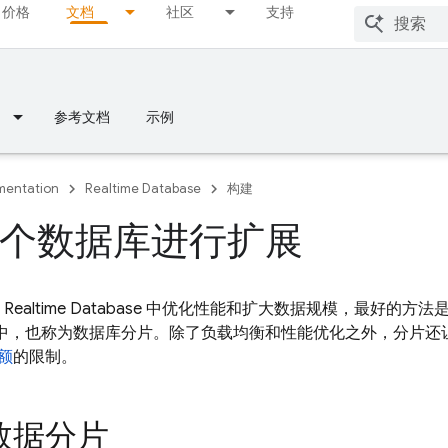
价格
文档
社区
支持
参考文档
示例
entation
Realtime Database
构建
个数据库进行扩展
e Realtime Database
中优化性能和扩大数据规模，最好的方法
中，也称为数据库分片。除了负载均衡和性能优化之外，分片还
额
的限制。
数据分片