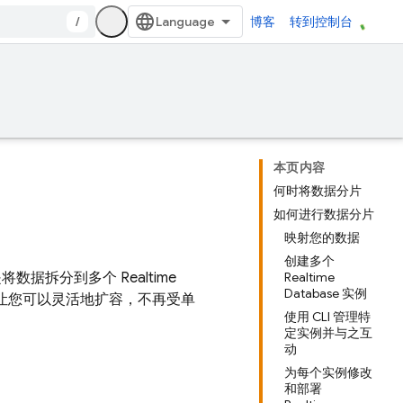
/
博客
转到控制台
本页内容
何时将数据分片
如何进行数据分片
映射您的数据
创建多个
是将数据拆分到多个
Realtime
Realtime
Database 实例
让您可以灵活地扩容，不再受单
使用 CLI 管理特
定实例并与之互
动
为每个实例修改
和部署