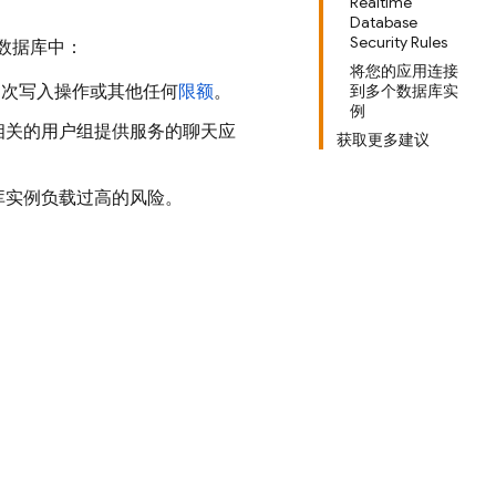
Realtime
Database
Security Rules
数据库中：
将您的应用连接
0 次写入操作或其他任何
限额
。
到多个数据库实
例
相关的用户组提供服务的聊天应
获取更多建议
库实例负载过高的风险。