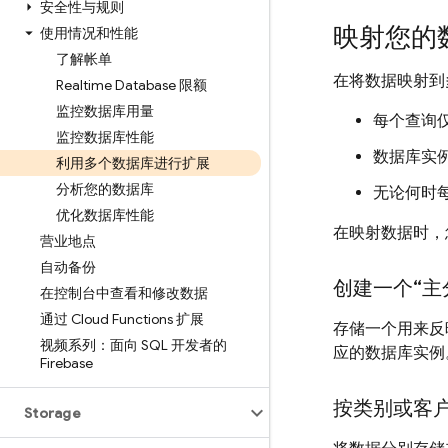
安全性与规则
映射您的
使用情况和性能
了解帐单
在将数据映射到
Realtime Database 限额
监控数据库用量
每个查询
监控数据库性能
数据库实
利用多个数据库进行扩展
分析您的数据库
无论何时
优化数据库性能
在映射数据时，
营业地点
自动备份
创建一个“主
在控制台中查看和修改数据
通过 Cloud Functions 扩展
存储一个用来反
视频系列：面向 SQL 开发者的
应的数据库实例
Firebase
按类别或客
Storage