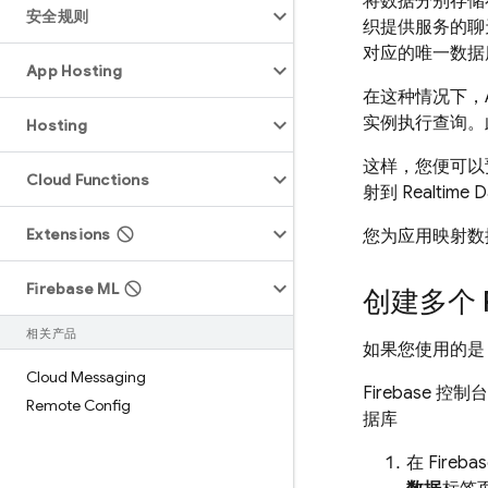
将数据分别存储
安全规则
织提供服务的聊
对应的唯一数据
App Hosting
在这种情况下，
实例执行查询。
Hosting
这样，您便可以
Cloud Functions
射到 Realtime 
Extensions
您为应用映射数
Firebase ML
创建多个
相关产品
如果您使用的
Cloud Messaging
Firebase
Remote Config
据库
在
Fireba