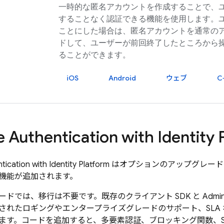
一時的な匿名アカウントを作成することで、
することなく認証できる機能を使用します。
ことにした場合は、匿名アカウントを通常の
ドして、ユーザーが前回終了したところから
ることができます。
iOS
Android
ウェブ
C
e Authentication
with Identity 
tication
with Identity Platform
はオプションのアップグレード
機能が追加されます。
ドでは、移行は不要です。既存のクライアント SDK と Admin
されたロギングやエンタープライズグレードのサポート、SLA
す。コードを追加すると、多要素認証、ブロッキング関数、SAML