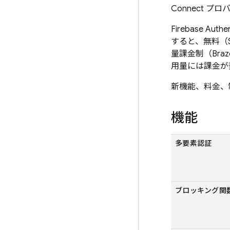
Connect 
Firebase Authen
すると、無料（S
量課金制（Bra
用量には課金が
新機能、料金、
機能
多要素認証
ブロッキング関