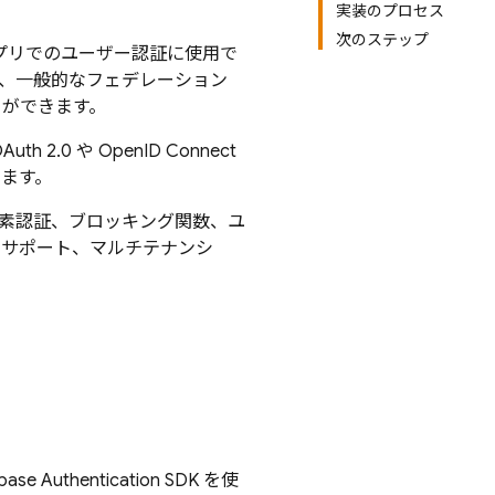
実装のプロセス
次のステップ
アプリでのユーザー認証に使用で
号、一般的なフェデレーション
ことができます。
.0 や OpenID Connect
きます。
素認証、ブロッキング関数、ユ
t のサポート、マルチテナンシ
ebase Authentication
SDK を使