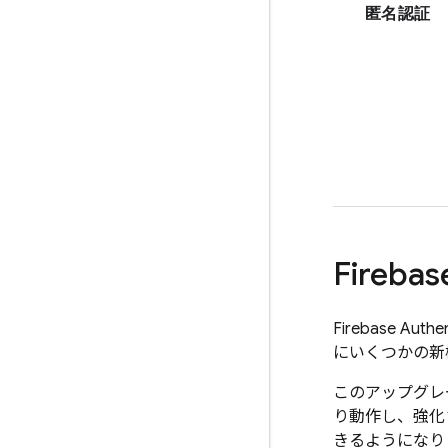
匿名認証
Firebas
Firebase Authen
にいくつかの新
このアップグレー
り動作し、強化
きるようになりま