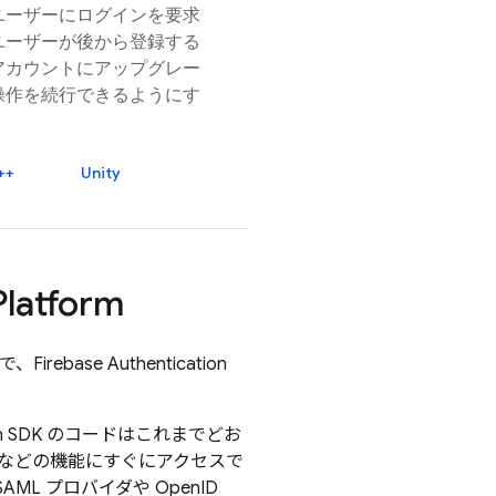
ユーザーにログインを要求
ユーザーが後から登録する
アカウントにアップグレー
操作を続行できるようにす
++
Unity
Platform
で、
Firebase Authentication
 SDK のコードはこれまでどお
 などの機能にすぐにアクセスで
 プロバイダや OpenID