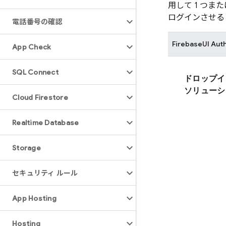
用して 1 つ
ログインさせる
電話番号の確認
FirebaseUI
Aut
App Check
SQL Connect
ドロップイ
ソリューシ
Cloud Firestore
Realtime Database
Storage
セキュリティ ルール
App Hosting
Hosting