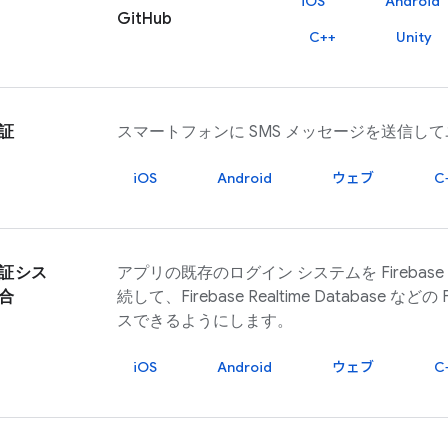
iOS
Android
GitHub
C++
Unity
証
スマートフォンに SMS メッセージを送信し
iOS
Android
ウェブ
C
証シス
アプリの既存のログイン システムを
Firebase
合
続して、
Firebase Realtime Database
などの
スできるようにします。
iOS
Android
ウェブ
C