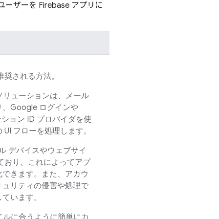
、ユーザーを
Firebase
アプリに
推奨される方法。
ソリューションは、メール
Google ログインや
ーション ID プロバイダを使
UI フローを処理します。
イル デバイスやウェブサイ
ており、これによってアプ
化できます。また、アカウ
キュリティの侵害や処理で
しています。
イルに合うように簡単にカ