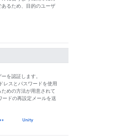
であるため、目的のユーザ
ザーを認証します。
アドレスとパスワードを使用
るための方法が用意されて
ワードの再設定メールを送
++
Unity