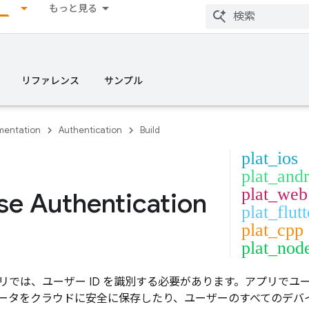
もっと見る
リファレンス
サンプル
entation
Authentication
Build
plat_ios
plat_and
plat_web
se Authentication
plat_flutt
plat_cpp
plat_nod
リでは、ユーザー ID を識別する必要があります。アプリでユー
ータをクラウドに安全に保存したり、ユーザーのすべてのデバ