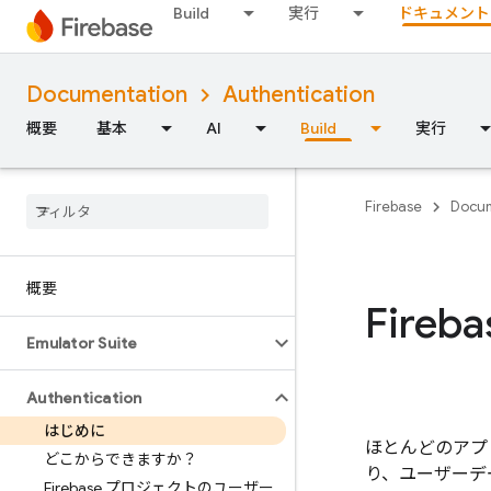
Build
実行
ドキュメント
Documentation
Authentication
概要
基本
AI
Build
実行
Firebase
Docum
概要
Fireba
Emulator Suite
Authentication
はじめに
ほとんどのアプ
どこからできますか？
り、ユーザーデ
Firebase プロジェクトのユーザー