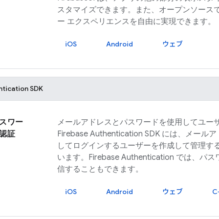
スタマイズできます。また、オープンソース
ー エクスペリエンスを自由に実現できます。
iOS
Android
ウェブ
ntication
SDK
スワー
メールアドレスとパスワードを使用してユー
認証
Firebase Authentication
SDK には、メール
してログインするユーザーを作成して管理す
います。
Firebase Authentication
では、パス
信することもできます。
iOS
Android
ウェブ
C