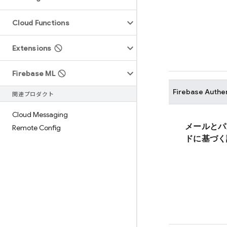
Cloud Functions
Extensions
Firebase ML
Firebase Authe
関連プロダクト
Cloud Messaging
メールとパ
Remote Config
ドに基づく