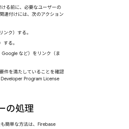
連付ける前に、必要なユーザーの
合、この関連付けには、次のアクション
にリンク）する。
ク）する。
、Google など）をリンク（ま
の要件を満たしていることを確認
oper Program License
ローの処理
最も簡単な方法は、Firebase