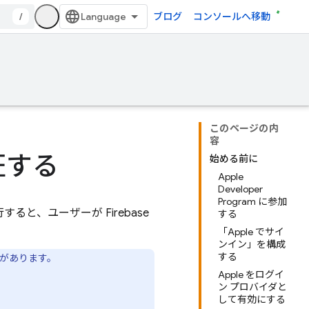
/
ブログ
コンソールへ移動
このページの内
容
認証する
始める前に
Apple
Developer
Program に参加
行すると、ユーザーが Firebase
する
「Apple でサイ
ンイン」を構成
する
要があります。
Apple をログイ
ン プロバイダと
して有効にする