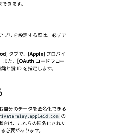
送できます。
アプリを設定する際は、必ずア
hod
] タブで、[
Apple
] プロバイ
。また、
[OAuth コードフロー
密鍵と鍵 ID を指定します。
る
含む自分のデータを匿名化できる
rivaterelay.appleid.com
の
る場合は、これらの匿名化された
守する必要があります。