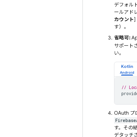
デフォルト
ールアド
カウント
す）。
省略可:
A
サポートさ
い。
Kotlin
// Loc
provid
OAuth
Firebase
す。その
デタッチ