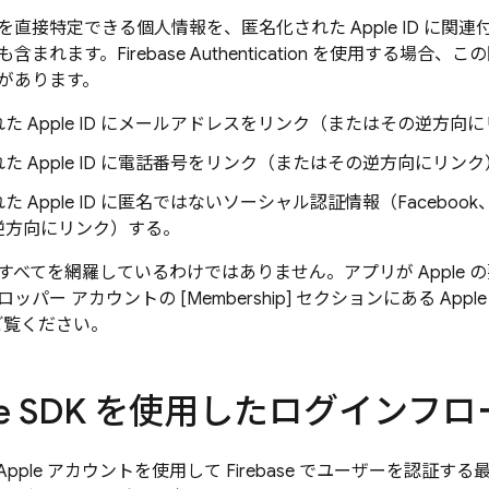
直接特定できる個人情報を、匿名化された Apple ID に関
まれます。Firebase Authentication を使用する場
があります。
た Apple ID にメールアドレスをリンク（またはその逆方向
た Apple ID に電話番号をリンク（またはその逆方向にリン
た Apple ID に匿名ではないソーシャル認証情報（Facebook
逆方向にリンク）する。
すべてを網羅しているわけではありません。アプリが Apple 
ー アカウントの [Membership] セクションにある Apple Devel
 をご覧ください。
base SDK を使用したログインフ
は、Apple アカウントを使用して Firebase でユーザーを認証する