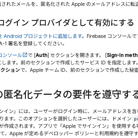
されたメールを、匿名化された Apple のメールアドレスに転
 をログイン プロバイダとして有効にする
se を Android プロジェクトに追加します
。
Firebase
コンソールで
HA-1 署名を登録してください。
コンソール
で [
Auth
] セクションを開きます。 [
Sign-in met
します。前のセクションで作成したサービス ID を指定します
セクション
で、Apple チーム ID、前のセクションで作成した秘
e の匿名化データの要件を遵守す
でサインイン」には、ユーザーがログイン時に、メールアドレスを
ります。このオプションを選択したユーザーには、ドメイン
p
が作成されます。アプリで「Apple でサインイン」を使用す
 に関して、Apple が定めるデベロッパー ポリシーと利用規約を遵