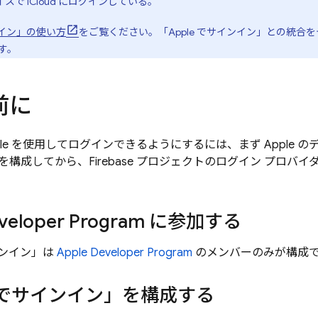
バイスで iCloud にログインしている。
インイン」の使い方
をご覧ください。「Apple でサインイン」との統
す。
前に
ple を使用してログインできるようにするには、まず Apple の
構成してから、Firebase プロジェクトのログイン プロバイダと
eveloper Program に参加する
サインイン」は
Apple Developer Program
のメンバーのみが構成
e でサインイン」を構成する