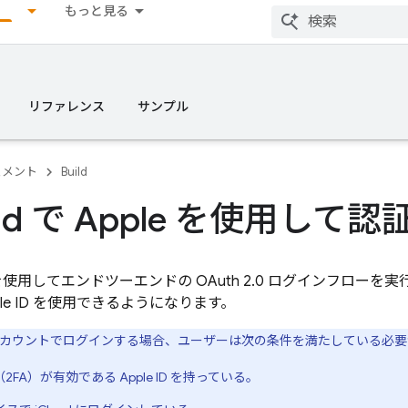
もっと見る
リファレンス
サンプル
ュメント
Build
oid で Apple を使用して
SDK を使用してエンドツーエンドの OAuth 2.0 ログインフローを実
ple ID を使用できるようになります。
ple アカウントでログインする場合、ユーザーは次の条件を満たしている必
2FA）が有効である Apple ID を持っている。