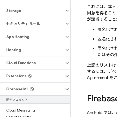
これには、本人を
Storage
同意を得ることも含
が該当すること
セキュリティ ルール
匿名化され
App Hosting
匿名化され
匿名化され
Hosting
たはその
Cloud Functions
上記のリストは
するには、デベロッパ
Extensions
Agreement
Firebase ML
Fire
関連プロダクト
Cloud Messaging
Android で