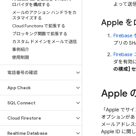
よって送信
ロバイダを構成する
メールのアクション ハンドラをカ
スタマイズする
Apple
Cloud Functions で拡張する
ブロッキング関数で拡張する
Fireba
カスタム ドメインをメールで送信
プリの S
事例紹介
Firebase
使用制限
ダを有効に
の構成] 
電話番号の確認
App Check
Appl
SQL Connect
「Apple 
オプションがあ
Cloud Firestore
メールアドレス
Apple ID
Realtime Database