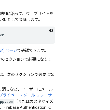
説明に沿って、ウェブサイトを
URL として登録します。
er
] ページ
で確認できます。
は次のセクションで必要になりま
D は、次のセクションで必要にな
り消しなど、ユーザーにメール
 のプライベート メール リレーサ
app.com
（またはカスタマイズ
は、
Firebase Authentication
に