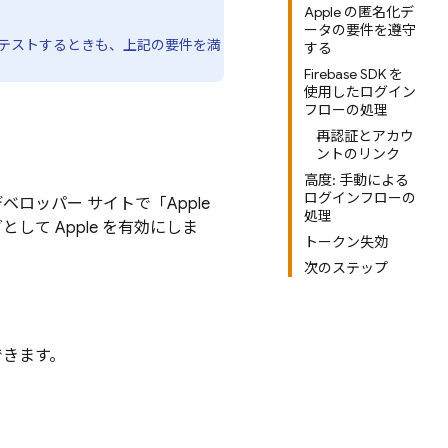
Apple の匿名化デ
ータの要件を遵守
合をテストするときも、上記の要件を満
する
Firebase SDK を
使用したログイン
フローの処理
再認証とアカウ
ントのリンク
高度: 手動による
ログインフローの
デベロッパー サイトで「Apple
処理
して Apple を有効にしま
トークン失効
次のステップ
できます。