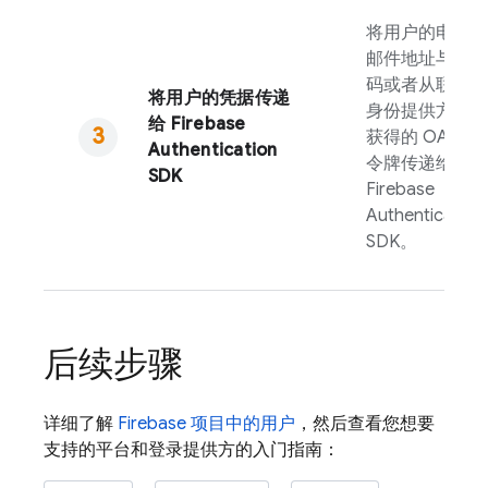
将用户的电子
邮件地址与密
码或者从联合
将用户的凭据传递
身份提供方处
给
Firebase
获得的 OAuth
Authentication
令牌传递给
SDK
Firebase
Authentication
SDK。
后续步骤
详细了解
Firebase
项目中的用户
，然后查看您想要
支持的平台和登录提供方的入门指南：