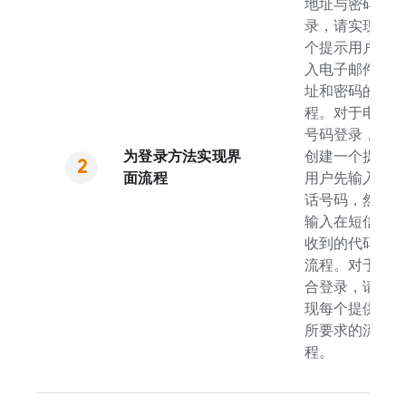
地址与密码登
录，请实现一
个提示用户输
入电子邮件地
址和密码的流
程。对于电话
号码登录，请
为登录方法实现界
创建一个提示
面流程
用户先输入电
话号码，然后
输入在短信中
收到的代码的
流程。对于联
合登录，请实
现每个提供方
所要求的流
程。