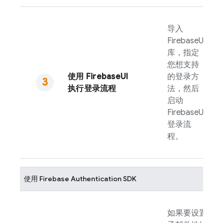
导入
FirebaseUI
库，指定
您想支持
使用
FirebaseUI
的登录方
执行登录流程
法，然后
启动
FirebaseUI
登录流
程。
使用
Firebase Authentication
SDK
如果要设置电