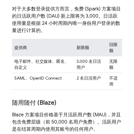
对于大多数登录提供方而言，免费 (Spark) 方案项目
的日活跃用户数 (DAU) 新上限将为 3,000。日活跃
使用量是根据 24 小时周期内唯一身份用户登录的数
量进行计算的。
旧限
提供商
新限额
额
电子邮件、社交媒体、匿名、
3,000 名日活
无限
自定义
用户
额
SAML、OpenID Connect
2 名日活用户
不适
用
随用随付 (Blaze)
Blaze 方案项目价格基于月活跃用户数 (MAU)，并且
包含免费层级（前 50,000 名用户免费）。活跃用户
是在结算周期内使用其账号的任何用户。