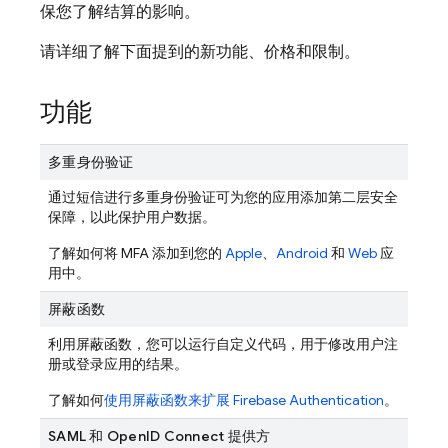
保您了解结算的影响。
请详细了解下面提到的新功能、价格和限制。
功能
多重身份验证
通过短信进行多重身份验证可为您的应用添加第二层安全
保障，以此保护用户数据。
了解如何将 MFA 添加到您的
Apple
、
Android
和
Web
应
用中。
屏蔽函数
利用屏蔽函数，您可以运行自定义代码，用于修改用户注
册或登录应用的结果。
了解如何
使用屏蔽函数来扩展
Firebase Authentication
。
SAML 和 OpenID Connect 提供方