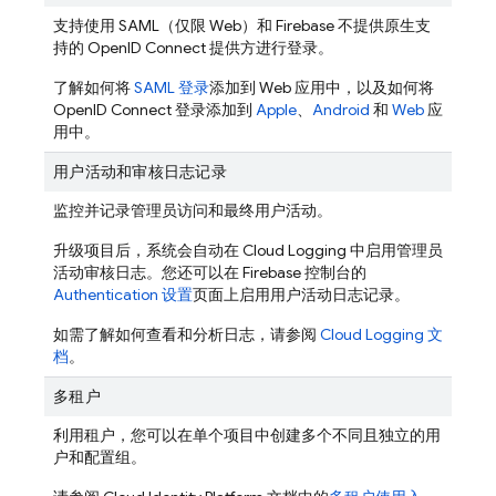
支持使用 SAML（仅限 Web）和 Firebase 不提供原生支
持的 OpenID Connect 提供方进行登录。
了解如何将
SAML 登录
添加到 Web 应用中，以及如何将
OpenID Connect 登录添加到
Apple
、
Android
和
Web
应
用中。
用户活动和审核日志记录
监控并记录管理员访问和最终用户活动。
升级项目后，系统会自动在 Cloud Logging 中启用管理员
活动审核日志。您还可以在
Firebase
控制台的
Authentication 设置
页面上启用用户活动日志记录。
如需了解如何查看和分析日志，请参阅
Cloud Logging 文
档
。
多租户
利用租户，您可以在单个项目中创建多个不同且独立的用
户和配置组。