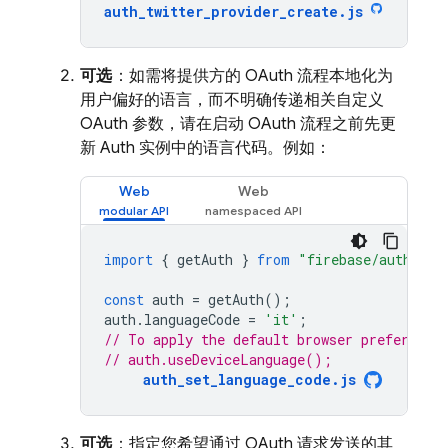
auth_twitter_provider_create
.
js
可选
：如需将提供方的 OAuth 流程本地化为
用户偏好的语言，而不明确传递相关自定义
OAuth 参数，请在启动 OAuth 流程之前先更
新 Auth 实例中的语言代码。例如：
Web
Web
import
{
getAuth
}
from
"firebase/auth"
;
const
auth
=
getAuth
();
auth
.
languageCode
=
'it'
;
// To apply the default browser preference
// auth.useDeviceLanguage();
auth_set_language_code.js
可选
：指定您希望通过 OAuth 请求发送的其