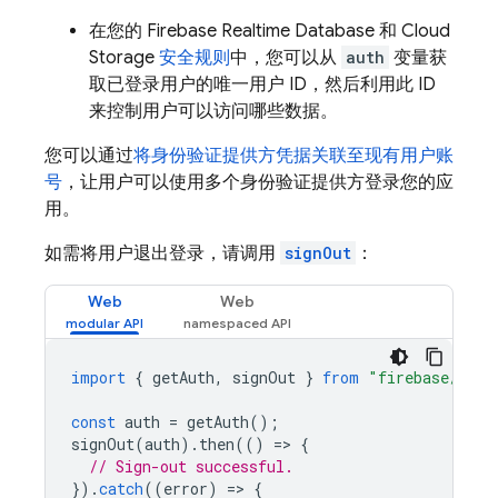
在您的
Firebase Realtime Database
和
Cloud
Storage
安全规则
中，您可以从
auth
变量获
取已登录用户的唯一用户 ID，然后利用此 ID
来控制用户可以访问哪些数据。
您可以通过
将身份验证提供方凭据关联至现有用户账
号
，让用户可以使用多个身份验证提供方登录您的应
用。
如需将用户退出登录，请调用
signOut
：
Web
Web
import
{
getAuth
,
signOut
}
from
"firebase/auth
const
auth
=
getAuth
();
signOut
(
auth
).
then
(()
=
>
{
// Sign-out successful.
}).
catch
((
error
)
=
>
{