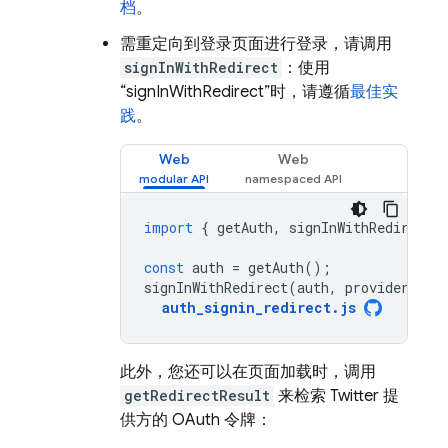
档
。
需重定向到登录页面进行登录，请调用
signInWithRedirect
：使用
“signInWithRedirect”时，请遵循
最佳实
践
。
Web
Web
import
{
getAuth
,
signInWithRedirect
const
auth
=
getAuth
();
signInWithRedirect
(
auth
,
provider
);
auth_signin_redirect
.
js
此外，您还可以在页面加载时，调用
getRedirectResult
来检索 Twitter 提
供方的 OAuth 令牌：