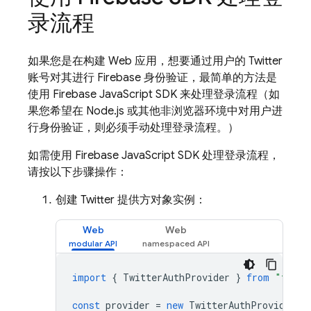
录流程
如果您是在构建 Web 应用，想要通过用户的 Twitter
账号对其进行 Firebase 身份验证，最简单的方法是
使用 Firebase JavaScript SDK 来处理登录流程（如
果您希望在 Node.js 或其他非浏览器环境中对用户进
行身份验证，则必须手动处理登录流程。）
如需使用 Firebase JavaScript SDK 处理登录流程，
请按以下步骤操作：
创建 Twitter 提供方对象实例：
Web
Web
import
{
TwitterAuthProvider
}
from
"fireb
const
provider
=
new
TwitterAuthProvider
()