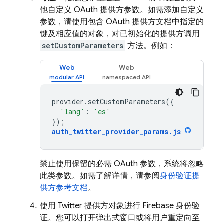
他自定义 OAuth 提供方参数。如需添加自定义
参数，请使用包含 OAuth 提供方文档中指定的
键及相应值的对象，对已初始化的提供方调用
setCustomParameters
方法。例如：
Web
Web
provider
.
setCustomParameters
({
'lang'
:
'es'
});
auth_twitter_provider_params
.
js
禁止使用保留的必需 OAuth 参数，系统将忽略
此类参数。如需了解详情，请参阅
身份验证提
供方参考文档
。
使用 Twitter 提供方对象进行 Firebase 身份验
证。您可以打开弹出式窗口或将用户重定向至