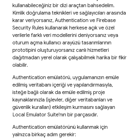
kullanabileceğiniz bir dizi araçtan bahsedelim.
Kimlik doğrulama teknikleri ve sağlayıcıları arasında
karar veriyorsanız,
Authentication
ve
Firebase
Security Rules
kullanarak herkese açık ve özel
verilerle farklı veri modellerini deniyorsanız veya
oturum açma kullanıcı arayüzü tasarımlarının
prototipini oluşturuyorsanız canlı hizmetleri
dağıtmadan yerel olarak çalışabilmek harika bir fikir
olabilir.
Authentication
emülatörü, uygulamanızın emüle
edilmiş veritabanı içeriği ve yapılandırmasıyla,
isteğe bağlı olarak da emüle edilmiş proje
kaynaklarınızla (işlevler, diğer veritabanları ve
güvenlik kuralları) etkileşim kurmasını sağlayan
Local Emulator Suite
'nın bir parçasıdır.
Authentication
emülatörünü kullanmak için
yalnızca birkaç adım gerekir: