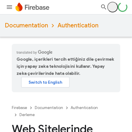
Documentation
Authentication
Google, içerikleri tercih ettiğiniz dile çevirmek
için yapay zeka teknolojisini kullanır. Yapay
zeka çevirilerinde hata olabilir.
Firebase
Documentation
Authentication
Derleme
Web Sitelerinde