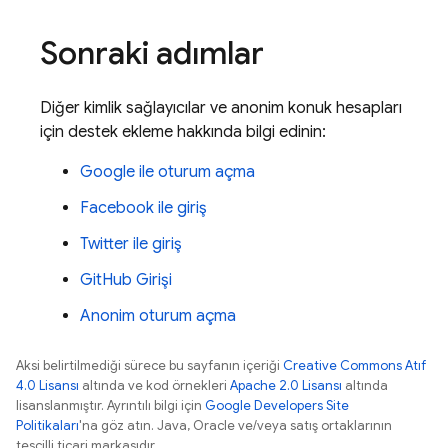
Sonraki adımlar
Diğer kimlik sağlayıcılar ve anonim konuk hesapları
için destek ekleme hakkında bilgi edinin:
Google ile oturum açma
Facebook ile giriş
Twitter ile giriş
GitHub Girişi
Anonim oturum açma
Aksi belirtilmediği sürece bu sayfanın içeriği
Creative Commons Atıf
4.0 Lisansı
altında ve kod örnekleri
Apache 2.0 Lisansı
altında
lisanslanmıştır. Ayrıntılı bilgi için
Google Developers Site
Politikaları
'na göz atın. Java, Oracle ve/veya satış ortaklarının
tescilli ticari markasıdır.