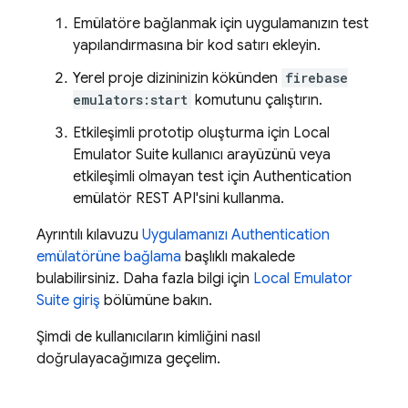
Emülatöre bağlanmak için uygulamanızın test
yapılandırmasına bir kod satırı ekleyin.
Yerel proje dizininizin kökünden
firebase
emulators:start
komutunu çalıştırın.
Etkileşimli prototip oluşturma için
Local
Emulator Suite
kullanıcı arayüzünü veya
etkileşimli olmayan test için
Authentication
emülatör REST API'sini kullanma.
Ayrıntılı kılavuzu
Uygulamanızı
Authentication
emülatörüne bağlama
başlıklı makalede
bulabilirsiniz. Daha fazla bilgi için
Local Emulator
Suite
giriş
bölümüne bakın.
Şimdi de kullanıcıların kimliğini nasıl
doğrulayacağımıza geçelim.