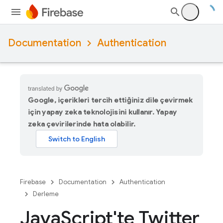
Documentation
Authentication
Google, içerikleri tercih ettiğiniz dile çevirmek
için yapay zeka teknolojisini kullanır. Yapay
zeka çevirilerinde hata olabilir.
Firebase
Documentation
Authentication
Derleme
Java
Script'te Twitter