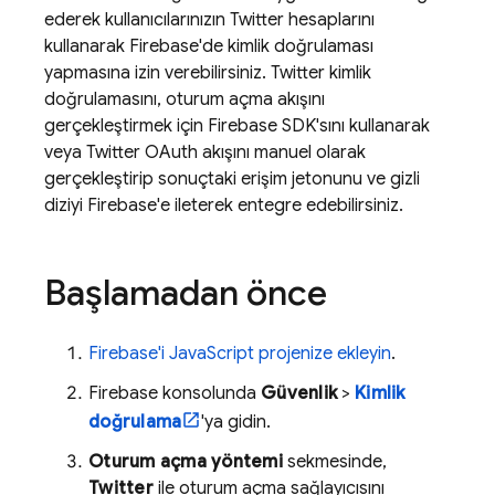
ederek kullanıcılarınızın Twitter hesaplarını
kullanarak Firebase'de kimlik doğrulaması
yapmasına izin verebilirsiniz. Twitter kimlik
doğrulamasını, oturum açma akışını
gerçekleştirmek için Firebase SDK'sını kullanarak
veya Twitter OAuth akışını manuel olarak
gerçekleştirip sonuçtaki erişim jetonunu ve gizli
diziyi Firebase'e ileterek entegre edebilirsiniz.
Başlamadan önce
Firebase'i JavaScript projenize ekleyin
.
Firebase
konsolunda
Güvenlik
>
Kimlik
doğrulama
'ya gidin.
Oturum açma yöntemi
sekmesinde,
Twitter
ile oturum açma sağlayıcısını