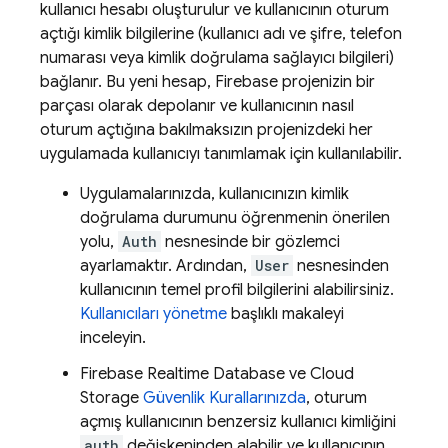
kullanıcı hesabı oluşturulur ve kullanıcının oturum
açtığı kimlik bilgilerine (kullanıcı adı ve şifre, telefon
numarası veya kimlik doğrulama sağlayıcı bilgileri)
bağlanır. Bu yeni hesap, Firebase projenizin bir
parçası olarak depolanır ve kullanıcının nasıl
oturum açtığına bakılmaksızın projenizdeki her
uygulamada kullanıcıyı tanımlamak için kullanılabilir.
Uygulamalarınızda, kullanıcınızın kimlik
doğrulama durumunu öğrenmenin önerilen
yolu,
Auth
nesnesinde bir gözlemci
ayarlamaktır. Ardından,
User
nesnesinden
kullanıcının temel profil bilgilerini alabilirsiniz.
Kullanıcıları yönetme
başlıklı makaleyi
inceleyin.
Firebase Realtime Database
ve
Cloud
Storage
Güvenlik Kurallarınızda
, oturum
açmış kullanıcının benzersiz kullanıcı kimliğini
auth
değişkeninden alabilir ve kullanıcının