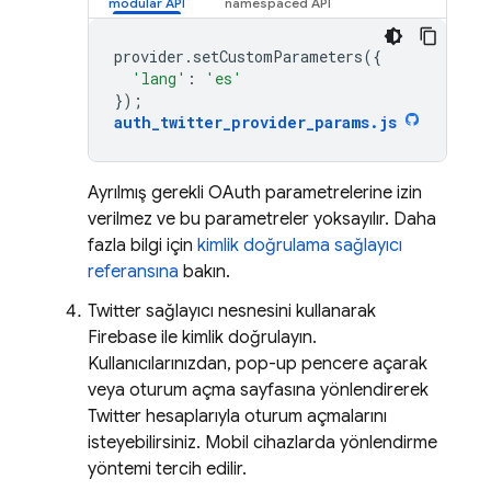
provider
.
setCustomParameters
({
'lang'
:
'es'
});
auth_twitter_provider_params
.
js
Ayrılmış gerekli OAuth parametrelerine izin
verilmez ve bu parametreler yoksayılır. Daha
fazla bilgi için
kimlik doğrulama sağlayıcı
referansına
bakın.
Twitter sağlayıcı nesnesini kullanarak
Firebase ile kimlik doğrulayın.
Kullanıcılarınızdan, pop-up pencere açarak
veya oturum açma sayfasına yönlendirerek
Twitter hesaplarıyla oturum açmalarını
isteyebilirsiniz. Mobil cihazlarda yönlendirme
yöntemi tercih edilir.