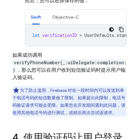
然后，您可以还原保存的值：
Swift
Objective-C
let
verificationID
=
UserDefaults
.
standard
.
如果成功调用
verifyPhoneNumber(_:uiDelegate:completion:
)
，那么您可以在用户收到短信验证码时提示用户输
入验证码。
为了防止滥用，Firebase 对在一段时间内可以发送到单
个电话号码的短信数量做了限制。如果超出此限制，电话号
码验证请求可能会受限。如果您在开发期间遇到此问题，请
使用其他电话号码进行测试，或稍后再次尝试该请求。
使用验证码让用户登录