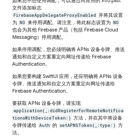
如果您不想使用调配，可以通过向应用的 Info.plist
文件添加标志
FirebaseAppDelegateProxyEnabled
并将其设置
为
NO
来停用调配。请注意，将此标志设置为
NO
也会为其他 Firebase 产品（包括
Firebase Cloud
Messaging
）停用调配。
如果停用调配，您必须明确将 APNs 设备令牌、推送
通知和自定义方案重定向网址传递给
Firebase
Authentication
。
如果您要构建 SwiftUI 应用，还应明确将 APNs 设备
令牌、推送通知和自定义方案重定向网址传递给
Firebase Authentication
。
要获取 APNs 设备令牌，请实现
application(_:didRegisterForRemoteNotifica
tionsWithDeviceToken:)
方法，并在其中将设备
令牌传递给
Auth
的
setAPNSToken(_:type:)
方
法。