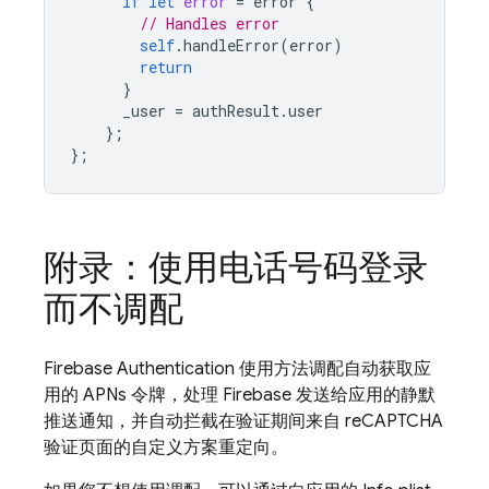
if
let
error
=
error
{
// Handles error
self
.
handleError
(
error
)
return
}
_user
=
authResult
.
user
};
};
附录：使用电话号码登录
而不调配
Firebase Authentication
使用方法调配自动获取应
用的 APNs 令牌，处理 Firebase 发送给应用的静默
推送通知，并自动拦截在验证期间来自 reCAPTCHA
验证页面的自定义方案重定向。