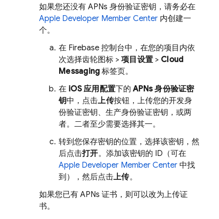
如果您还没有 APNs 身份验证密钥，请务必在
Apple Developer Member Center
内创建一
个。
在
Firebase
控制台中，在您的项目内依
次选择齿轮图标 >
项目设置
>
Cloud
Messaging
标签页。
在
iOS 应用配置
下的
APNs 身份验证密
钥
中，点击
上传
按钮，上传您的开发身
份验证密钥、生产身份验证密钥，或两
者。二者至少需要选择其一。
转到您保存密钥的位置，选择该密钥，然
后点击
打开
。添加该密钥的 ID（可在
Apple Developer Member Center
中找
到），然后点击
上传
。
如果您已有 APNs 证书，则可以改为上传证
书。