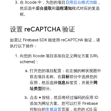
在 Xcode 中，为您的项目
启用后台模式功能
，
然后选中
后台提取
和
远程通知
模式对应的复选
框。
设置 re
CAPTCHA 验证
如需让 Firebase SDK 能使用 reCAPTCHA 验证，请
执行以下操作：
向您的 Xcode 项目添加自定义网址方案 (URL
scheme)：
打开您的项目配置：在左侧的树状视图中
双击项目名称。在
目标
部分中选择您的
应用，然后选择
信息
标签页，并展开
网
址类型
部分。
点击
+
按钮，然后将经过编码的应用 ID
添加为网址方案。您可以打开 Firebase
控制台的
常规设置
页面，在您的 iOS 应