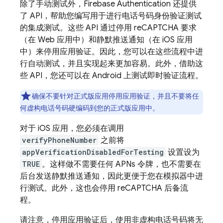
除了手动测试外，
Firebase Authentication
还提供
了 API，帮助您编写用于进行电话号码身份验证测试
的集成测试。这些 API 通过停用 reCAPTCHA 要求
（在 Web 应用中）和静默推送通知（在 iOS 应用
中）来停用应用验证。因此，您可以在这些流程中进
行自动测试，并且实现起来更加容易。此外，借助这
些 API，您还可以在 Android 上测试即时验证流程。
确保不要针对正式版应用停用应用验证，并且不要将任
何虚构电话号码硬编码到您的正式版应用中。
对于 iOS 应用，您必须在调用
verifyPhoneNumber
之前将
appVerificationDisabledForTesting
设置设为
TRUE
。这样做不需要任何 APNs 令牌，也不需要在
后台发送静默推送通知，因此更便于您在模拟器中进
行测试。此外，这也会停用 reCAPTCHA 后备流
程。
请注意，停用应用验证后，使用非虚构电话号码将无