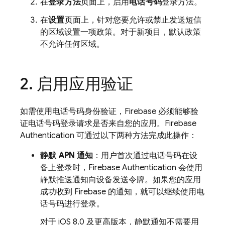
在
登录方法
页面上，启用
电话号码
登录方法。
在
设置
页面上，针对您要允许或禁止发送短信
的区域设置一项政策。对于新项目，默认政策
不允许任何区域。
启用应用验证
如需使用电话号码身份验证，Firebase 必须能够验
证电话号码登录请求是否来自您的应用。
Firebase
Authentication
可通过以下两种方法完成此操作：
静默 APN 通知
：用户首次通过电话号码在设
备上登录时，
Firebase Authentication
会使用
静默推送通知向设备发送令牌。如果您的应用
成功收到 Firebase 的通知，就可以继续使用电
话号码进行登录。
对于 iOS 8.0 及更高版本，静默通知不需要用