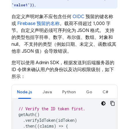
。
'value1'})
自定义声明对象不应包含任何
OIDC
预留的键名称
或
Firebase 预留的名称
。载荷不得超过 1,000 字
节。自定义声明必须可序列化为 JSON 格式。 支持
的类型包括字符串、数字、布尔值、数组、对象和
null。 不支持的类型（例如日期、未定义、函数或其
他非 JSON 值）会导致错误。
您可以使用 Admin SDK，根据发送到后端服务器的
ID 令牌来确认用户的身份以及访问权限级别，如下
所示：
Node.js
Java
Python
Go
C#
// Verify the ID token first.
getAuth
()
.
verifyIdToken
(
idToken
)
.
then
((
claims
)
=
>
{