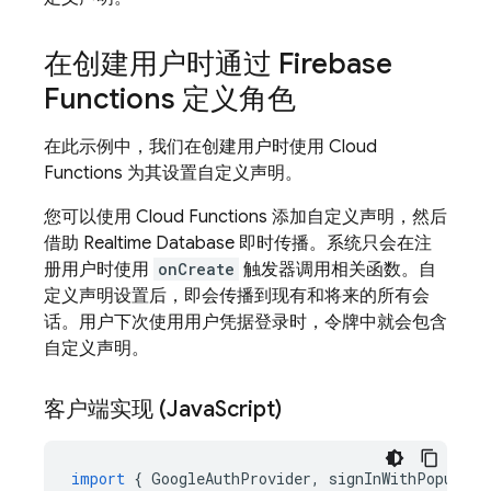
在创建用户时通过 Firebase
Functions 定义角色
在此示例中，我们在创建用户时使用
Cloud
Functions
为其设置自定义声明。
您可以使用
Cloud Functions
添加自定义声明，然后
借助
Realtime Database
即时传播。系统只会在注
册用户时使用
onCreate
触发器调用相关函数。自
定义声明设置后，即会传播到现有和将来的所有会
话。用户下次使用用户凭据登录时，令牌中就会包含
自定义声明。
客户端实现 (Java
Script)
import
{
GoogleAuthProvider
,
signInWithPopup
,
g