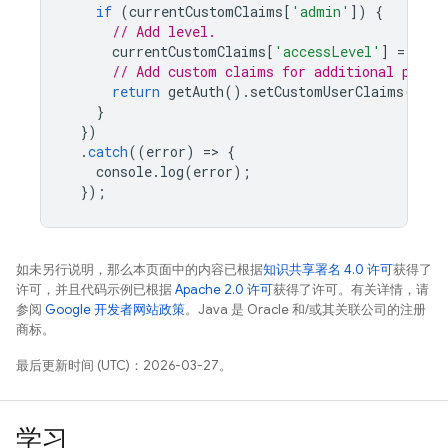
if
(
currentCustomClaims
[
'admin'
])
{
// Add level.
currentCustomClaims
[
'accessLevel'
]
=
10
;
// Add custom claims for additional privi
return
getAuth
().
setCustomUserClaims
(
user
}
})
.
catch
((
error
)
=
>
{
console
.
log
(
error
);
});
如未另行说明，那么本页面中的内容已根据
知识共享署名 4.0 许可
获得了
许可，并且代码示例已根据
Apache 2.0 许可
获得了许可。有关详情，请
参阅
Google 开发者网站政策
。Java 是 Oracle 和/或其关联公司的注册
商标。
最后更新时间 (UTC)：2026-03-27。
学习