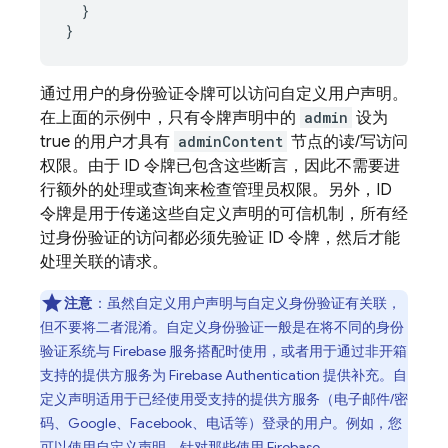
  }

通过用户的身份验证令牌可以访问自定义用户声明。
在上面的示例中，只有令牌声明中的
admin
设为
true 的用户才具有
adminContent
节点的读/写访问
权限。由于 ID 令牌已包含这些断言，因此不需要进
行额外的处理或查询来检查管理员权限。另外，ID
令牌是用于传递这些自定义声明的可信机制，所有经
过身份验证的访问都必须先验证 ID 令牌，然后才能
处理关联的请求。
注意
：
虽然自定义用户声明与自定义身份验证有关联，
但不要将二者混淆。
自定义身份验证一般是在将不同的身份
验证系统与 Firebase 服务搭配时使用，或者用于通过非开箱
支持的提供方服务为 Firebase Authentication 提供补充。自
定义声明适用于已经使用受支持的提供方服务（电子邮件/密
码、Google、Facebook、电话等）登录的用户。例如，您
可以使用自定义声明，针对那些使用 Firebase