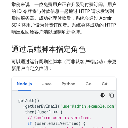
举例来说，一位免费用户正在升级到付费订阅。用户
的 ID 令牌将与付款信息一起通过 HTTP 请求发送到
后端服务器。成功处理付款后，系统会通过 Admin
SDK 将用户设为付费订阅者。系统会将成功的 HTTP
响应返回给客户端以强制刷新令牌。
通过后端脚本指定角色
可以通过运行周期性脚本（而非从客户端启动）来更
新用户自定义声明：
Node.js
Java
Python
Go
C#
getAuth
()
.
getUserByEmail
(
'user@admin.example.com'
)
.
then
((
user
)
=
>
{
// Confirm user is verified.
if
(
user
.
emailVerified
)
{