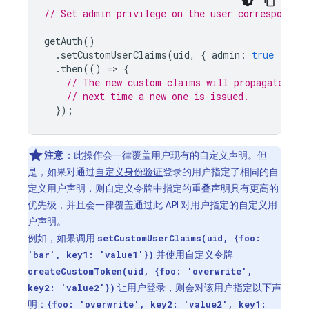
// Set admin privilege on the user correspondin
getAuth
()
.
setCustomUserClaims
(
uid
,
{
admin
:
true
})
.
then
(()
=
>
{
// The new custom claims will propagate to 
// next time a new one is issued.
});
注意
：
此操作会一律覆盖用户现有的自定义声明。但
是，如果对通过
自定义身份验证
登录的用户指定了相同的自
定义用户声明，则自定义令牌中指定的重叠声明具有更高的
优先级，并且会一律覆盖通过此 API 对用户指定的自定义用
户声明。
例如，如果调用
setCustomUserClaims(uid, {foo:
并使用自定义令牌
'bar', key1: 'value1'})
createCustomToken(uid, {foo: 'overwrite',
让用户登录，则会对该用户指定以下声
key2: 'value2'})
明：
{foo: 'overwrite', key2: 'value2', key1: