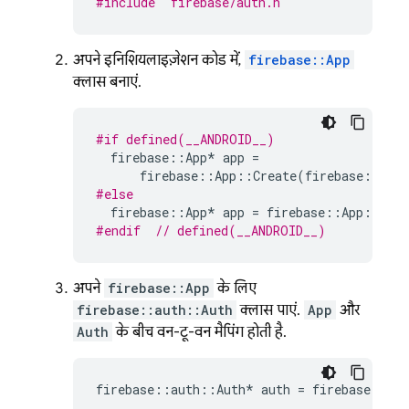
#include
"firebase/auth.h"
अपने इनिशियलाइज़ेशन कोड में,
firebase::App
क्लास बनाएं.
#if defined(__ANDROID__)
firebase
::
App
*
app
=
firebase
::
App
::
Create
(
firebase
::
App
#else
firebase
::
App
*
app
=
firebase
::
App
::
Crea
#endif  
// defined(__ANDROID__)
अपने
firebase::App
के लिए
firebase::auth::Auth
क्लास पाएं.
App
और
Auth
के बीच वन-टू-वन मैपिंग होती है.
firebase
::
auth
::
Auth
*
auth
=
firebase
::
aut