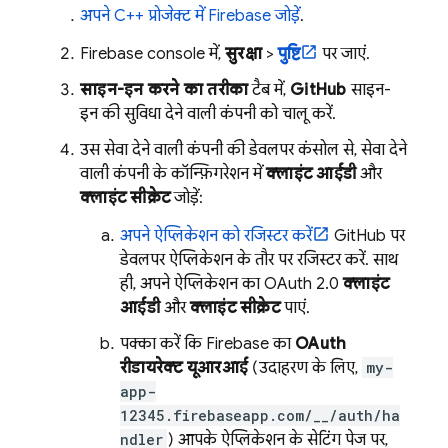
अपने C++ प्रोजेक्ट में Firebase जोड़ें
.
Firebase
console में,
सुरक्षा
>
पुष्टि
पर जाएं.
साइन-इन करने का तरीका
टैब में,
GitHub
साइन-
इन की सुविधा देने वाली कंपनी को चालू करें.
उस सेवा देने वाली कंपनी की डेवलपर कंसोल से, सेवा देने
वाली कंपनी के कॉन्फ़िगरेशन में
क्लाइंट आईडी
और
क्लाइंट सीक्रेट
जोड़ें:
अपने ऐप्लिकेशन को रजिस्टर करें
GitHub पर
डेवलपर ऐप्लिकेशन के तौर पर रजिस्टर करें. साथ
ही, अपने ऐप्लिकेशन का OAuth 2.0
क्लाइंट
आईडी
और
क्लाइंट सीक्रेट
पाएं.
पक्का करें कि Firebase का
OAuth
रीडायरेक्ट यूआरआई
(उदाहरण के लिए,
my-
app-
12345.firebaseapp.com/__/auth/ha
ndler
) आपके ऐप्लिकेशन के सेटिंग पेज पर,