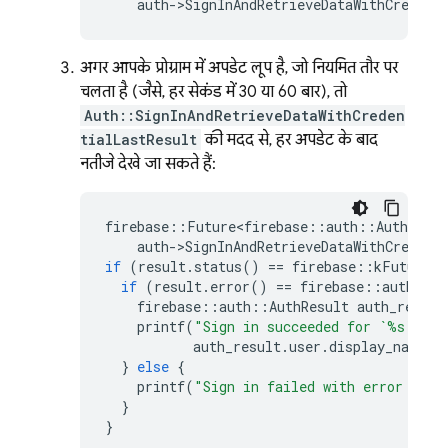
auth
-
>
SignInAndRetrieveDataWithCredent
अगर आपके प्रोग्राम में अपडेट लूप है, जो नियमित तौर पर
चलता है (जैसे, हर सेकंड में 30 या 60 बार), तो
Auth::SignInAndRetrieveDataWithCreden
tialLastResult
की मदद से, हर अपडेट के बाद
नतीजे देखे जा सकते हैं:
firebase
::
Future<firebase
::
auth
::
AuthResul
auth
-
>
SignInAndRetrieveDataWithCredent
if
(
result
.
status
()
==
firebase
::
kFutureSt
if
(
result
.
error
()
==
firebase
::
auth
::
kA
firebase
::
auth
::
AuthResult
auth_result
printf
(
"Sign in succeeded for `%s`
\n
"
,
auth_result
.
user
.
display_name
()
}
else
{
printf
(
"Sign in failed with error '%s'
}
}