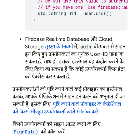
// Do NOT use this value to authenticate
// if you have one. Use firebase::auth::
std
::
string
uid
=
user
.
uid
();
}
Firebase Realtime Database
और
Cloud
Storage
सुरक्षा के नियमों
में,
auth
वैरिएबल से साइन
इन किए हुए उपयोगकर्ता का यूनीक User-ID पाया जा
सकता है. साथ ही, इसका इस्तेमाल यह कंट्रोल करने के
लिए किया जा सकता है कि कोई उपयोगकर्ता किस डेटा
को ऐक्सेस कर सकता है.
उपयोगकर्ताओं को पुष्टि करने वाले कई प्रोवाइडर का इस्तेमाल
करके, आपके ऐप्लिकेशन में साइन इन करने की अनुमति दी जा
सकती है. इसके लिए,
पुष्टि करने वाले प्रोवाइडर के क्रेडेंशियल
को किसी मौजूदा उपयोगकर्ता खाते से लिंक करें.
किसी उपयोगकर्ता को साइन आउट करने के लिए,
SignOut()
को कॉल करें: