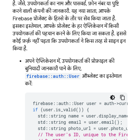
है. जैसे, उपयोगकर्ता का नाम और पासवर्ड, फ़ोन नंबर या पुष्टि
करने वाली कंपनी की जानकारी. यह नया खाता, आपके
Firebase प्रोजेक्ट के हिस्से के तौर पर सेव किया जाता है.
इसका इस्तेमाल, आपके प्रोजेक्ट के हर ऐप्लिकेशन में किसी
उपयोगकर्ता की पहचान करने के लिए किया जा सकता है. इससे
कोई फ़र्क़ नहीं पड़ता कि उपयोगकर्ता ने किस तरह से साइन इन
किया है.
अपने ऐप्लिकेशन में, उपयोगकर्ता की प्रोफ़ाइल की
बुनियादी जानकारी पाने के लिए,
firebase::auth::User
ऑब्जेक्ट का इस्तेमाल
करें:
firebase
::
auth
::
User
user
=
auth
-
>
current_
if
(
user
.
is_valid
())
{
std
::
string
name
=
user
.
display_name
();
std
::
string
email
=
user
.
email
();
std
::
string
photo_url
=
user
.
photo_url
()
// The user's ID, unique to the Firebase