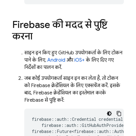
Firebase की मदद से पुष्टि
करना
साइन इन किए हुए GitHub उपयोगकर्ता के लिए टोकन
पाने के लिए,
Android
और
iOS+
के लिए दिए गए
निर्देशों का पालन करें.
जब कोई उपयोगकर्ता साइन इन कर लेता है, तो टोकन
को Firebase क्रेडेंशियल के लिए एक्सचेंज करें. इसके
बाद, Firebase क्रेडेंशियल का इस्तेमाल करके
Firebase से पुष्टि करें:
firebase
::
auth
::
Credential
credential
=
firebase
::
auth
::
GitHubAuthProvider
::
G
firebase
::
Future<firebase
::
auth
::
AuthResul