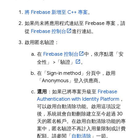
將 Firebase 新增至 C++ 專案
。
如果尚未將應用程式連結至 Firebase 專案，請
從
Firebase
控制台
進行連結。
啟用匿名驗證：
在
Firebase
控制台
中，依序點選「安
全性」
>「驗證」
。
在「Sign-in method」
分頁中，啟用
「Anonymous」
登入供應商。
選用
：如果已將專案升級至
Firebase
Authentication
with Identity Platform
，
可以啟用自動清除功能。啟用這項設定
後，系統就會自動刪除建立至今超過 30
天的匿名帳戶。在啟用自動清除功能的專
案中，匿名驗證不再計入用量限制或計費
配額。請參閱「
自動清除
」一節。