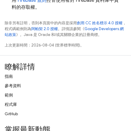
用
Firebase 規則
控管使用者對 Firebase 資料庫中資
料的存取權。
除非另有註明，否則本頁面中的內容是採用
創用 CC 姓名標示 4.0 授權
，
程式碼範例則為
阿帕契 2.0 授權
。詳情請參閱《
Google Developers 網
站政策
》。Java 是 Oracle 和/或其關聯企業的註冊商標。
上次更新時間：2026-08-04 (世界標準時間)。
瞭解詳情
指南
參考資料
範例
程式庫
GitHub
掌握最新動態