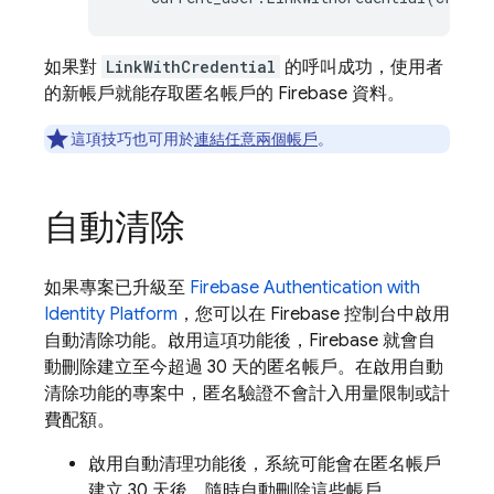
如果對
LinkWithCredential
的呼叫成功，使用者
的新帳戶就能存取匿名帳戶的 Firebase 資料。
這項技巧也可用於
連結任意兩個帳戶
。
自動清除
如果專案已升級至
Firebase Authentication
with
Identity Platform
，您可以在
Firebase
控制台中啟用
自動清除功能。啟用這項功能後，Firebase 就會自
動刪除建立至今超過 30 天的匿名帳戶。在啟用自動
清除功能的專案中，匿名驗證不會計入用量限制或計
費配額。
啟用自動清理功能後，系統可能會在匿名帳戶
建立 30 天後，隨時自動刪除這些帳戶。