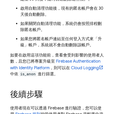
啟用自動清理功能後，現有的匿名帳戶會在 30
天後自動刪除。
如果關閉自動清理功能，系統仍會按照排程刪
除匿名帳戶。
如果您將匿名帳戶連結至任何登入方式來「升
級」帳戶，系統就不會自動刪除該帳戶。
如要在啟用這項功能前，查看會受到影響的使用者人
數，且您已將專案升級至
Firebase Authentication
with Identity Platform
，則可以在
Cloud Logging
中依
is_anon
進行篩選。
後續步驟
使用者現在可以透過 Firebase 進行驗證，您可以使