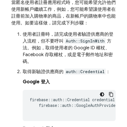
當匿名使用者註冊應用程式時，您可能希望允許他們
使用新帳戶繼續工作，例如，您可能希望讓使用者在
註冊前加入購物車的商品，在新帳戶的購物車中也能
使用。如要這樣做，請完成下列步驟：
使用者註冊時，請完成使用者驗證供應商的登
入流程，但不要呼叫
Auth::SignInWith
方
法。例如，取得使用者的 Google ID 權杖、
Facebook 存取權杖，或是電子郵件地址和密
碼。
取得新驗證供應商的
auth::Credential
：
Google 登入
firebase
::
auth
::
Credential
credential
=
firebase
::
auth
::
GoogleAuthProvider
::
G