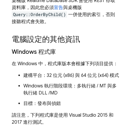
桌機版
Realtime Database
SDK 會使用 REST 存取
資料庫，因此您必須
宣告
與桌機版
Query::OrderByChild()
一併使用的索引，否則
接聽程式會失敗。
電腦設定的其他資訊
Windows 程式庫
在 Windows 中，程式庫版本會根據下列項目提供：
建構平台：32 位元 (x86) 與 64 位元 (x64) 模式
Windows 執行階段環境：多執行緒 / MT 與多
執行緒 DLL /MD
目標：發布與偵錯
請注意，下列程式庫是使用 Visual Studio 2015 和
2017 進行測試。