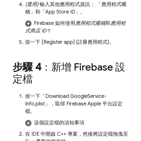
(選用)
輸入其他應用程式資訊： 「應用程式暱
稱」
和「App Store ID」
。
Firebase 如何使用
應用程式暱稱
和
應用程
式商店 ID
？
按一下 [Register app] (註冊應用程式)
。
步驟 4
：新增 Firebase 設
定檔
按一下「Download GoogleService-
Info.plist」
，取得 Firebase Apple 平台設定
檔。
這個設定檔的須知事項
在 IDE 中開啟 C++ 專案，然後將設定檔拖曳至