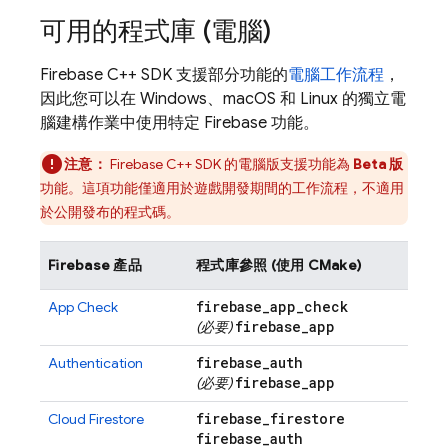
可用的程式庫 (電腦)
Firebase
C++
SDK 支援部分功能的
電腦工作流程
，
因此您可以在 Windows、macOS 和 Linux 的獨立電
腦建構作業中使用特定 Firebase 功能。
注意：
Firebase
C++
SDK 的電腦版支援功能為
Beta 版
功能。這項功能僅適用於遊戲開發期間的工作流程，不適用
於公開發布的程式碼。
Firebase 產品
程式庫參照 (使用 CMake)
firebase
_
app
_
check
App Check
firebase
_
app
(必要)
firebase
_
auth
Authentication
firebase
_
app
(必要)
firebase
_
firestore
Cloud Firestore
firebase
_
auth