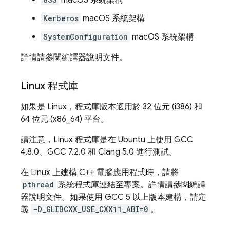
macOS 系統架構
Kerberos
macOS 系統架構
SystemConfiguration
macOS 系統架構
詳情請參閱編譯器說明文件。
Linux 程式庫
如果是 Linux，程式庫版本適用於 32 位元 (i386) 和
64 位元 (x86_64) 平台。
請注意，Linux 程式庫是在 Ubuntu 上使用 GCC
4.8.0、GCC 7.2.0 和 Clang 5.0 進行測試。
在 Linux 上建構 C++ 電腦應用程式時，請將
pthread
系統程式庫連結至專案。詳情請參閱編譯
器說明文件。如果使用 GCC 5 以上版本建構，請定
義
-D_GLIBCXX_USE_CXX11_ABI=0
。