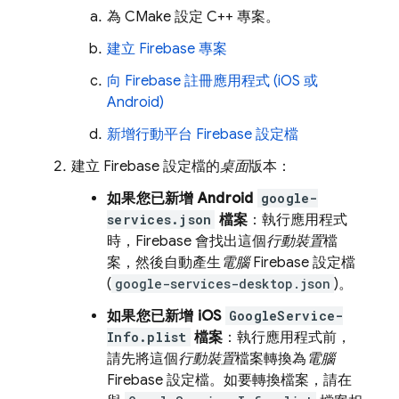
為 CMake 設定 C++ 專案。
建立 Firebase 專案
向 Firebase 註冊應用程式 (iOS 或
Android)
新增行動平台 Firebase 設定檔
建立 Firebase 設定檔的
桌面
版本：
如果您已新增 Android
google-
services.json
檔案
：執行應用程式
時，Firebase 會找出這個
行動裝置
檔
案，然後自動產生
電腦
Firebase 設定檔
(
google-services-desktop.json
)。
如果您已新增 iOS
GoogleService-
Info.plist
檔案
：執行應用程式前，
請先將這個
行動裝置
檔案轉換為
電腦
Firebase 設定檔。如要轉換檔案，請在