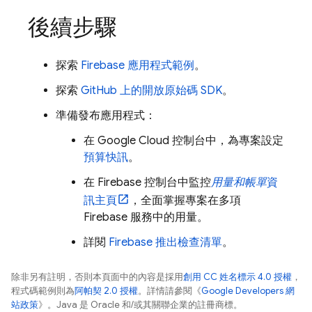
後續步驟
探索
Firebase 應用程式範例
。
探索
GitHub 上的開放原始碼 SDK
。
準備發布應用程式：
在
Google Cloud
控制台中，為專案設定
預算快訊
。
在
Firebase
控制台中監控
用量和帳單
資
訊主頁
，全面掌握專案在多項
Firebase 服務中的用量。
詳閱
Firebase 推出檢查清單
。
除非另有註明，否則本頁面中的內容是採用
創用 CC 姓名標示 4.0 授權
，
程式碼範例則為
阿帕契 2.0 授權
。詳情請參閱《
Google Developers 網
站政策
》。Java 是 Oracle 和/或其關聯企業的註冊商標。