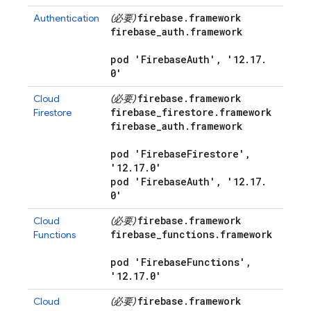
firebase
.
framework
Authentication
(必要)
firebase
_
auth
.
framework
pod 'Firebase
Auth'
,
'12
.
17
.
0'
firebase
.
framework
Cloud
(必要)
firebase
_
firestore
.
framework
Firestore
firebase
_
auth
.
framework
pod 'Firebase
Firestore'
,
'12
.
17
.
0'
pod 'Firebase
Auth'
,
'12
.
17
.
0'
firebase
.
framework
Cloud
(必要)
firebase
_
functions
.
framework
Functions
pod 'Firebase
Functions'
,
'12
.
17
.
0'
firebase
.
framework
Cloud
(必要)