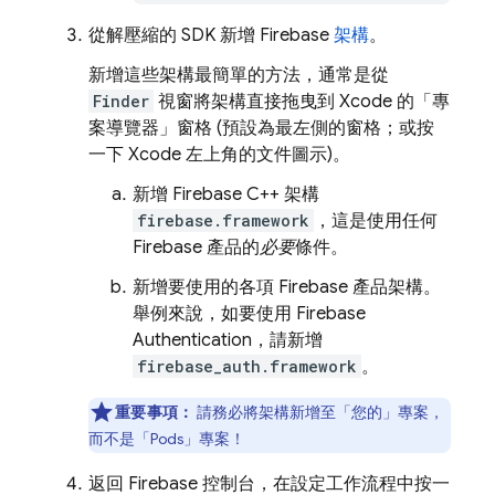
從解壓縮的 SDK 新增 Firebase
架構
。
新增這些架構最簡單的方法，通常是從
Finder
視窗將架構直接拖曳到 Xcode 的「專
案導覽器」
窗格 (預設為最左側的窗格；或按
一下 Xcode 左上角的文件圖示)。
新增 Firebase C++ 架構
firebase.framework
，這是使用任何
Firebase 產品的
必要
條件。
新增要使用的各項 Firebase 產品架構。
舉例來說，如要使用
Firebase
Authentication
，請新增
firebase_auth.framework
。
重要事項：
請務必將架構新增至「您的」
專案，
而不是「Pods」
專案！
返回
Firebase
控制台，在設定工作流程中按一