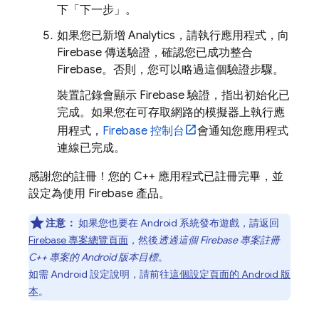
下「下一步」
。
如果您已新增
Analytics
，請執行應用程式，向
Firebase 傳送驗證，確認您已成功整合
Firebase。否則，您可以略過這個驗證步驟。
裝置記錄會顯示 Firebase 驗證，指出初始化已
完成。如果您在可存取網路的模擬器上執行應
用程式，
Firebase
控制台
會通知您應用程式
連線已完成。
感謝您的註冊！您的 C++ 應用程式已註冊完畢，並
設定為使用 Firebase 產品。
注意：
如果您也要在 Android 系統發布遊戲，請返回
Firebase 專案總覽頁面
，然後
透過這個 Firebase 專案註冊
C++ 專案的 Android 版本目標
。
如需 Android 設定說明，請前往
這個設定頁面的 Android 版
本
。