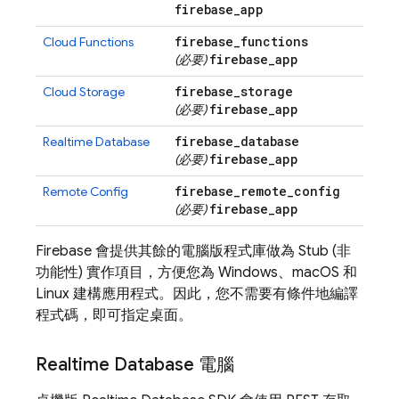
firebase
_
app
firebase
_
functions
Cloud Functions
firebase
_
app
(必要)
firebase
_
storage
Cloud Storage
firebase
_
app
(必要)
firebase
_
database
Realtime Database
firebase
_
app
(必要)
firebase
_
remote
_
config
Remote Config
firebase
_
app
(必要)
Firebase 會提供其餘的電腦版程式庫做為 Stub (非
功能性) 實作項目，方便您為 Windows、macOS 和
Linux 建構應用程式。因此，您不需要有條件地編譯
程式碼，即可指定桌面。
Realtime Database
電腦