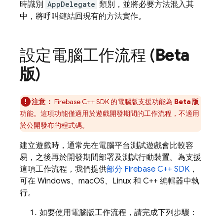
時識別
AppDelegate
類別，並將必要方法混入其
中，將呼叫鏈結回現有的方法實作。
設定電腦工作流程 (
Beta
版
)
注意：
Firebase
C++
SDK 的電腦版支援功能為
Beta 版
功能。這項功能僅適用於遊戲開發期間的工作流程，不適用
於公開發布的程式碼。
建立遊戲時，通常先在電腦平台測試遊戲會比較容
易，之後再於開發期間部署及測試行動裝置。為支援
這項工作流程，我們提供
部分
Firebase
C++
SDK
，
可在 Windows、macOS、Linux 和 C++ 編輯器中執
行。
如要使用電腦版工作流程，請完成下列步驟：