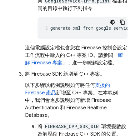
與
GoogleService-Info.plist
檔案相
同的目錄中執行下列指令：
generate_xml_from_google_services_j
這個電腦設定檔包含您在
Firebase
控制台設定
工作流程中輸入的 C++ 專案 ID。請參閱「
瞭
解 Firebase 專案
」，進一步瞭解設定檔。
將 Firebase SDK 新增至 C++ 專案。
以下步驟以範例說明如何將任何
支援的
Firebase 產品
新增至 C++ 專案。在本範例
中，我們會逐步說明如何新增
Firebase
Authentication
和
Firebase Realtime
Database
。
將
FIREBASE_CPP_SDK_DIR
環境變數設
為解壓縮
Firebase
C++
SDK 的位置。