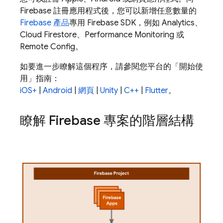
Firebase 註冊應用程式後，您可以新增任意數量的
Firebase 產品
專用 Firebase SDK，例如
Analytics
、
Cloud Firestore
、
Performance Monitoring
或
Remote Config
。
如要進一步瞭解這個程序，請參閱您平台的「開始使
用」指南：
iOS+
|
Android
|
網頁
|
Unity
|
C++
|
Flutter
。
瞭解 Firebase 專案的階層結構