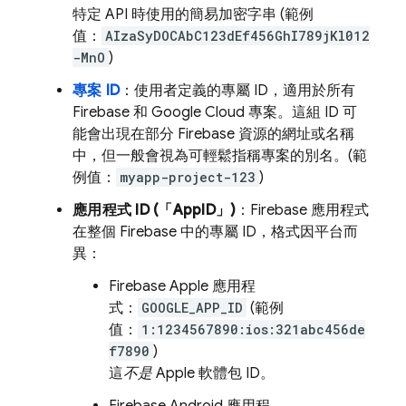
特定 API 時使用的簡易加密字串 (範例
值：
AIzaSyDOCAbC123dEf456GhI789jKl012
-MnO
)
專案 ID
：使用者定義的專屬 ID，適用於所有
Firebase 和
Google Cloud
專案。這組 ID 可
能會出現在部分 Firebase 資源的網址或名稱
中，但一般會視為可輕鬆指稱專案的別名。(範
例值：
myapp-project-123
)
應用程式 ID (「AppID」)
：Firebase 應用程式
在整個 Firebase 中的專屬 ID，格式因平台而
異：
Firebase Apple 應用程
式：
GOOGLE_APP_ID
(範例
值：
1:1234567890:ios:321abc456de
f7890
)
這
不是
Apple 軟體包 ID。
Firebase Android 應用程