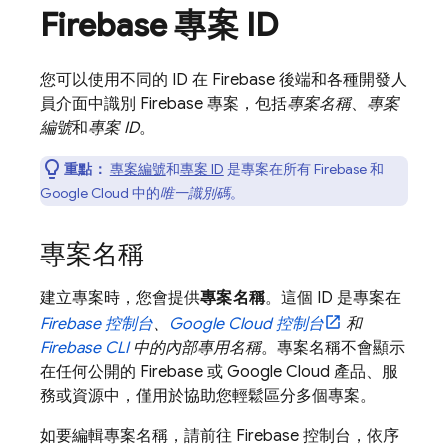
Firebase 專案 ID
您可以使用不同的 ID 在 Firebase 後端和各種開發人
員介面中識別 Firebase 專案，包括
專案名稱
、
專案
編號
和
專案 ID
。
重點：
專案編號
和
專案 ID
是專案在所有 Firebase 和
Google Cloud
中的
唯一識別碼
。
專案名稱
建立專案時，您會提供
專案名稱
。這個 ID 是專案在
Firebase
控制台
、
Google Cloud
控制台
和
Firebase
CLI
中的內部專用名稱
。專案名稱不會顯示
在任何公開的 Firebase 或
Google Cloud
產品、服
務或資源中，僅用於協助您輕鬆區分多個專案。
如要編輯專案名稱，請前往
Firebase
控制台，依序