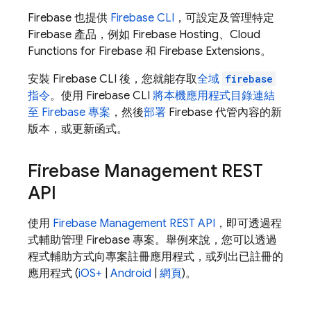
Firebase 也提供
Firebase
CLI
，可設定及管理特定
Firebase 產品，例如
Firebase Hosting
、
Cloud
Functions for Firebase
和
Firebase Extensions
。
安裝
Firebase
CLI 後，您就能存取
全域
firebase
指令
。使用
Firebase
CLI
將本機應用程式目錄連結
至 Firebase 專案
，然後
部署
Firebase 代管內容的新
版本，或更新函式。
Firebase Management REST
API
使用
Firebase Management REST API
，即可透過程
式輔助管理 Firebase 專案。舉例來說，您可以透過
程式輔助方式向專案註冊應用程式，或列出已註冊的
應用程式 (
iOS+
|
Android
|
網頁
)。