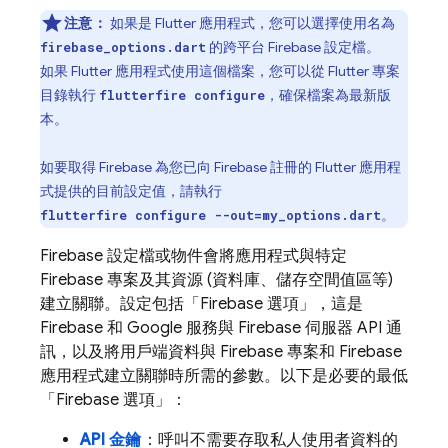
注意：
如果是 Flutter 應用程式，您可以選擇使用名為
的跨平台 Firebase 設定檔。
firebase_options.dart
如果 Flutter 應用程式使用這個檔案，您可以從 Flutter 專案
目錄執行
，確保檔案為最新版
flutterfire configure
本。
如要取得 Firebase 為您已向 Firebase 註冊的 Flutter 應用程
式提供的目前設定值，請執行
。
flutterfire configure --out=my_options.dart
Firebase 設定檔或物件會將應用程式與特定
Firebase 專案及其資源 (資料庫、儲存空間值區等)
建立關聯。設定包括「Firebase 選項」，這是
Firebase 和 Google 服務與 Firebase 伺服器 API 通
訊，以及將用戶端資料與 Firebase 專案和 Firebase
應用程式建立關聯時所需的參數。以下是必要的最低
「Firebase 選項」：
API 金鑰
：呼叫不需要存取私人使用者資料的