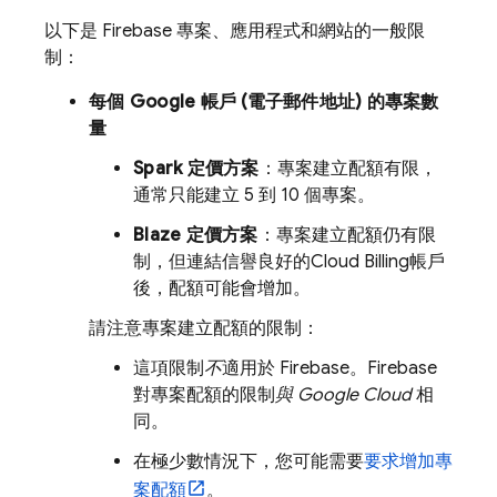
以下是 Firebase 專案、應用程式和網站的一般限
制：
每個 Google 帳戶 (電子郵件地址) 的專案數
量
Spark 定價方案
：專案建立配額有限，
通常只能建立 5 到 10 個專案。
Blaze 定價方案
：專案建立配額仍有限
制，但連結信譽良好的
Cloud Billing
帳戶
後，配額可能會增加。
請注意專案建立配額的限制：
這項限制
不
適用於 Firebase。Firebase
對專案配額的限制
與
Google Cloud
相
同。
在極少數情況下，您可能需要
要求增加專
案配額
。