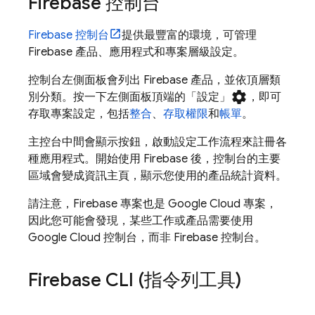
Firebase
控制台
Firebase
控制台
提供最豐富的環境，可管理
Firebase 產品、應用程式和專案層級設定。
控制台左側面板會列出 Firebase 產品，並依頂層類
settings
別分類。按一下左側面板頂端的「設定」
，即可
存取專案設定，包括
整合
、
存取權限
和
帳單
。
主控台中間會顯示按鈕，啟動設定工作流程來註冊各
種應用程式。開始使用 Firebase 後，控制台的主要
區域會變成資訊主頁，顯示您使用的產品統計資料。
請注意，Firebase 專案也是
Google Cloud
專案，
因此您可能會發現，某些工作或產品需要使用
Google Cloud
控制台，而非
Firebase
控制台。
Firebase
CLI (指令列工具)