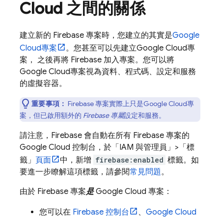
Cloud
之間的關係
建立新的 Firebase 專案時，您建立的其實是
Google
Cloud
專案
。您甚至可以先建立
Google Cloud
專
案， 之後再將 Firebase 加入專案。您可以將
Google Cloud
專案視為資料、程式碼、設定和服務
的虛擬容器。
重要事項：
Firebase 專案實際上只是
Google Cloud
專
案，但已啟用額外的
Firebase 專屬
設定和服務。
請注意，Firebase 會自動在所有 Firebase 專案的
Google Cloud
控制台，於「IAM 與管理員」
>「標
籤」
頁面
中，新增
firebase:enabled
標籤。如
要進一步瞭解這項標籤，請參閱
常見問題
。
由於 Firebase 專案
是
Google Cloud
專案：
您可以在
Firebase
控制台
、
Google Cloud