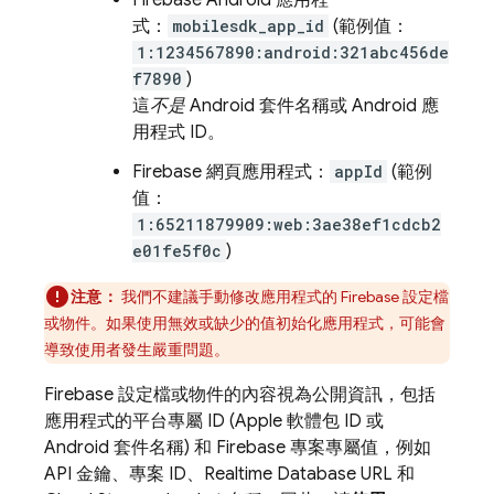
式：
mobilesdk_app_id
(範例值：
1:1234567890:android:321abc456de
f7890
)
這
不是
Android 套件名稱或 Android 應
用程式 ID。
Firebase 網頁應用程式：
appId
(範例
值：
1:65211879909:web:3ae38ef1cdcb2
e01fe5f0c
)
注意：
我們不建議手動修改應用程式的 Firebase 設定檔
或物件。如果使用無效或缺少的值初始化應用程式，可能會
導致使用者發生嚴重問題。
Firebase 設定檔或物件的內容視為公開資訊，包括
應用程式的平台專屬 ID (Apple 軟體包 ID 或
Android 套件名稱) 和 Firebase 專案專屬值，例如
API 金鑰、專案 ID、
Realtime Database
URL 和