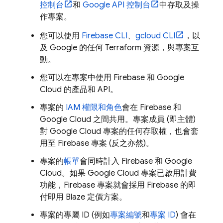
控制台
和
Google API 控制台
中存取及操
作專案。
您可以使用
Firebase
CLI
、
gcloud CLI
，以
及 Google 的任何 Terraform 資源，與專案互
動。
您可以在專案中使用 Firebase 和
Google
Cloud
的產品和 API。
專案的
IAM 權限和角色
會在 Firebase 和
Google Cloud
之間共用。專案成員 (即主體)
對
Google Cloud
專案的任何存取權，也會套
用至 Firebase 專案 (反之亦然)。
專案的
帳單
會同時計入 Firebase 和
Google
Cloud
。如果
Google Cloud
專案已啟用計費
功能，Firebase 專案就會採用 Firebase 的即
付即用 Blaze 定價方案。
專案的專屬 ID (例如
專案編號
和
專案 ID
) 會在