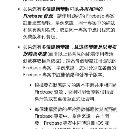
如果您有
多個建構變數可以
共用相同的
Firebase 資源
，請使用
相同
的 Firebase 專案
註冊這些變數。舉例來說，同一專案中的網誌
和網頁應用程式，或是同一專案中應用程式的
免費版和付費版。
如果您有
多個建構變體，且這些變體
是以發布
狀態為依據
(而非以上述常見的終端使用者活
動或存取權為依據)，請為每個變體註冊
個別
的
Firebase 專案。舉例來說，您可分別在各自的
Firebase 專案中註冊偵錯和發布子版本。
根據發布狀態建立的版本不應共用相同的
Firebase 資源，否則可能會導致偵錯資
料汙染或甚至覆寫正式版資料。
每個建構變數的
平台
變數都應位於
相同
的
Firebase 專案中。舉例來說，在「開
發」Firebase 專案中同時註冊 iOS 和