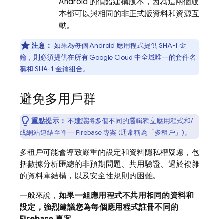
Android 的偵錯建構版本，因為這兩個版
本都可以與相同的非正式版資料和資源互
動。
注意：
如果為每個 Android 應用程式提供 SHA-1 金
鑰，則必須提供在所有
Google Cloud
中全域唯一的套件名
稱和 SHA-1 金鑰組合。
避免多用戶群
重點提示：
不建議將多個不同的邏輯獨立應用程式和/
或網站連結至單一 Firebase 專案 (通常稱為「多租戶」)。
多租戶可能會導致嚴重的設定和資料隱私權疑慮，包
括數據分析匯總的非預期問題、共用驗證、過於複雜
的資料庫結構，以及安全性規則的困難。
一般來說，
如果一組應用程式不共用相同的資料和
設定，強烈建議您為每個應用程式註冊不同的
Firebase 專案。