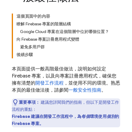
這個頁面中的內容
瞭解 Firebase 專案的階層結構
Google Cloud 專案在這個階層中位於哪個位置？
向 Firebase 專案註冊應用程式變體
避免多用戶群
後續步驟
本頁面提供一般高階最佳做法，說明如何設定
Firebase 專案，以及向專案註冊應用程式，確保您
擁有清楚的
開發工作流程
，並使用不同的環境。熟悉
本頁的最佳做法後，請參閱
一般安全性指南
。
重要事項：
建議您詳閱我們的指南，但以下是開發工作
流程的重點：
Firebase 建議在開發工作流程中，為
每個
環境使用
個別
的
Firebase 專案。