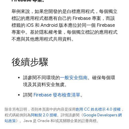
舉例來說，如果您開發的是白標應用程式，每個獨立
標記的應用程式都應有自己的 Firebase 專案，而該
標籤的 iOS 和 Android 版本應位於同一個 Firebase
專案中。基於隱私權考量，每個獨立標記的應用程式
不應與其他應用程式共用資料。
後續步驟
請參閱不同環境的
一般安全指南
。確保每個環
境及其資料安全無虞。
詳閱
Firebase 發布檢查清單
。
除非另有註明，否則本頁面中的內容是採用
創用 CC 姓名標示 4.0 授權
，
程式碼範例則為
阿帕契 2.0 授權
。詳情請參閱《
Google Developers 網
站政策
》。Java 是 Oracle 和/或其關聯企業的註冊商標。