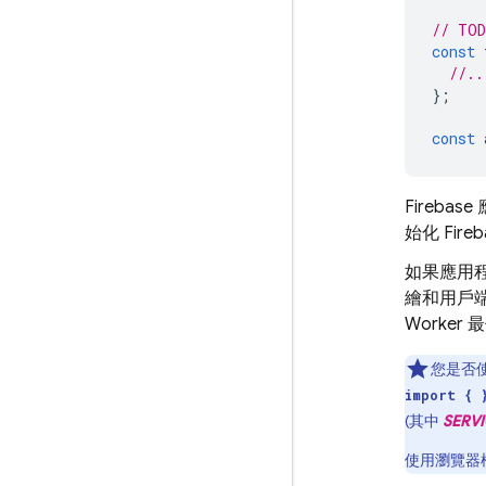
// TOD
const
//..
};
const
Fireb
始化 Fir
如果應用程
繪和用戶
Worker
您是否使
import { 
(其中
SERVI
使用瀏覽器