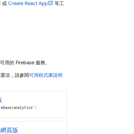
或
Create React App
等工
 Firebase 服務。
匯入選項，請參閱
可用程式庫說明
版
rebase/analytics';
網頁版