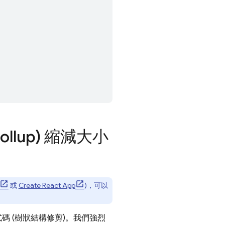
ollup) 縮減大小
或
Create React App
)，可以
碼 (樹狀結構修剪)。我們強烈