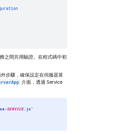
guration
se 服務之間共用驗證。在程式碼中初
取額外步驟，確保設定在伺服器算
erverApp
介面，透過 Service
se-
SERVICE
.js'