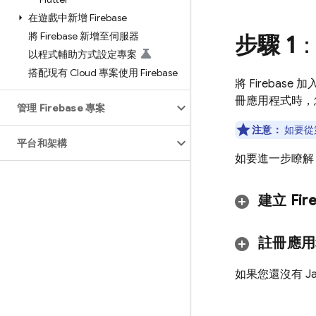
在遊戲中新增 Firebase
將 Firebase 新增至伺服器
步驟 1
：
以程式輔助方式設定專案
搭配現有 Cloud 專案使用 Firebase
將 Firebase
冊應用程式時，您會
管理 Firebase 專案
注意：
如要從第 
平台和架構
如要進一步瞭解 
建立 Fir
註冊應用
如果您還沒有 Ja