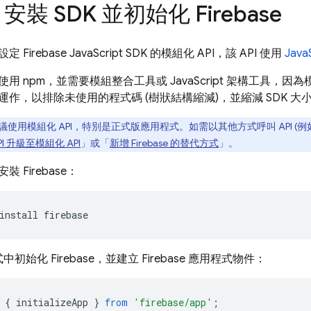
安裝 SDK 並初始化 Firebase
何設定
Firebase
JavaScript
SDK 的模組化 API，該 API 使用
Java
用 npm，並需要模組整合工具或 JavaScript 架構工具，因為
運作，以排除未使用的程式碼 (樹狀結構縮減)，並縮減 SDK 大
議使用模組化 API，特別是正式版應用程式。如需以其他方式呼叫 API (例
I 升級至模組化 API
」或「
新增 Firebase 的替代方式
」。
安裝 Firebase：
install firebase
初始化 Firebase，並建立 Firebase 應用程式物件：
{
initializeApp
}
from
'firebase/app'
;