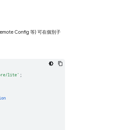
emote Config
等) 可在個別子
ore/lite'
;
ion