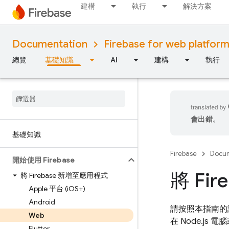
建構
執行
解決方案
Documentation
Firebase for web platfor
總覽
基礎知識
AI
建構
執行
會出錯。
基礎知識
Firebase
Docum
開始使用 Firebase
將 Fi
將 Firebase 新增至應用程式
Apple 平台 (i
OS+)
Android
請按照本指南的
Web
在 Node.js
Flutter