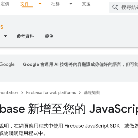
定價
文件
社群
支援
ms
參考資料
範例
Google 會運用 AI 技術將內容翻譯成你偏好的語言，但可
entation
Firebase for web platforms
基礎知識
rebase 新增至您的 Java
Scr
說明，在網頁應用程式中使用
Firebase
JavaScript
SDK，或做
 電腦或物聯網應用程式中。