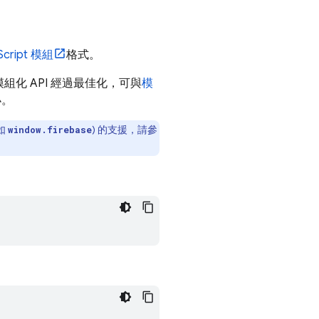
Script 模組
格式。
模組化 API 經過最佳化，可與
模
小。
如
) 的支援，請參
window.firebase