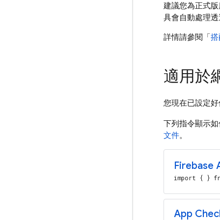
建議您為正式版應
具會自動處理透
詳情請參閱「
搭
適用於網頁
您現在已設定好使
下列指令顯示如
文件
。
Firebase 
import { } fr
App Chec