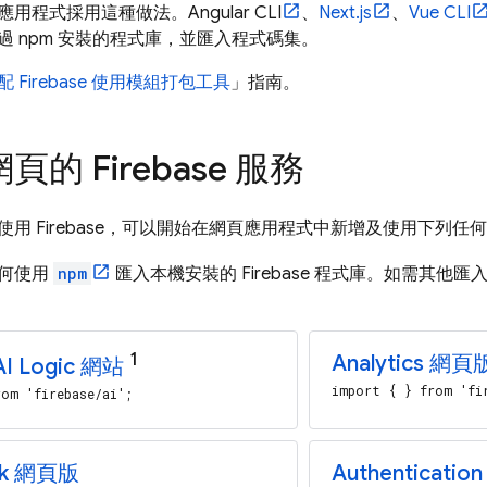
用程式採用這種做法。Angular CLI
、
Next.js
、
Vue CLI
過 npm 安裝的程式庫，並匯入程式碼集。
配 Firebase 使用模組打包工具
」指南。
的 Firebase 服務
用 Firebase，可以開始在網頁應用程式中新增及使用下列任何可用的
何使用
npm
匯入本機安裝的 Firebase 程式庫。如需其他
1
Analytics
網頁
AI Logic
網站
import { } from 'fi
om 'firebase/ai';
k
網頁版
Authentication