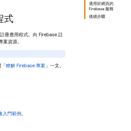
適用於網頁的
Firebase 服務
程式
後續步驟
案註冊應用程式。向 Firebase 註
 專案資源。
閱「
瞭解 Firebase 專案
」一文。
速入門範例
。