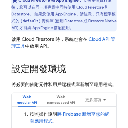
Cloud Firestore
和
App Engine
：
支援多個資料庫
後，您可以在同一項專案中同時使用
Cloud Firestore
和
Datastore
。 如果您使用
App Engine
，請注意，只有標準模
式的
資料庫 (使用 Datastore 或 Firestore Native
(default)
API) 才能與
App Engine
搭配使用。
啟用
Cloud Firestore
時，系統也會在
Cloud API 管
理工具
中啟用 API。
設定開發環境
將必要的依附元件和用戶端程式庫新增至應用程式。
Web
Web
更多選項
按照操作說明
將 Firebase 新增至您的網
頁應用程式
。