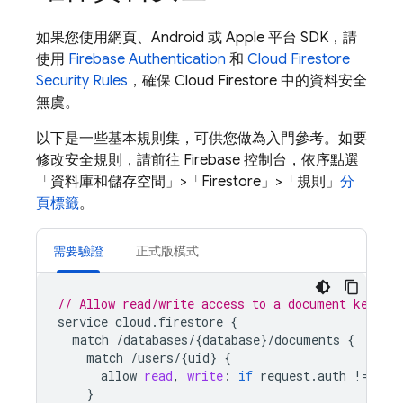
如果您使用網頁、Android 或 Apple 平台 SDK，請
使用
Firebase Authentication
和
Cloud Firestore
Security Rules
，確保
Cloud Firestore
中的資料安全
無虞。
以下是一些基本規則集，可供您做為入門參考。如要
修改安全規則，請前往 Firebase 控制台，依序點選
「資料庫和儲存空間」
>「Firestore」
>「規則」
分
頁標籤
。
需要驗證
正式版模式
// Allow read/write access to a document keyed 
service
cloud
.
firestore
{
match
/
databases
/
{
database
}
/
documents
{
match
/
users
/
{
uid
}
{
allow
read
,
write
:
if
request
.
auth
!
=
nul
}