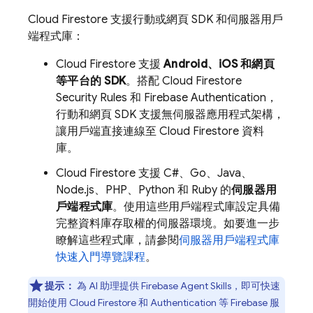
Cloud Firestore
支援行動或網頁 SDK 和伺服器用戶
端程式庫：
Cloud Firestore
支援
Android、iOS 和網頁
等平台的 SDK
。搭配
Cloud Firestore
Security Rules
和
Firebase Authentication
，
行動和網頁 SDK 支援無伺服器應用程式架構，
讓用戶端直接連線至
Cloud Firestore
資料
庫。
Cloud Firestore
支援 C#、Go、Java、
Node.js、PHP、Python 和 Ruby 的
伺服器用
戶端程式庫
。使用這些用戶端程式庫設定具備
完整資料庫存取權的伺服器環境。如要進一步
瞭解這些程式庫，請參閱
伺服器用戶端程式庫
快速入門導覽課程
。
提示：
為 AI 助理提供 Firebase Agent Skills，即可快速
開始使用
Cloud Firestore
和 Authentication 等 Firebase 服