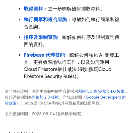
取得資料
：進一步瞭解如何擷取資料。
執行簡單和複合查詢
：瞭解如何執行簡單和複
合查詢。
排序及限制查詢
：瞭解如何排序及限制查詢傳
回的資料。
Firebase 代理技能
：瞭解如何強化 AI 開發工
具，更有效率地執行工作，以及如何運用
Cloud Firestore
最佳做法 (例如撰寫
Cloud
Firestore
Security Rules
)。
除非另有註明，否則本頁面中的內容是採用
創用 CC 姓名標示 4.0 授權
，
程式碼範例則為
阿帕契 2.0 授權
。詳情請參閱《
Google Developers 網
站政策
》。Java 是 Oracle 和/或其關聯企業的註冊商標。
上次更新時間：2026-08-04 (世界標準時間)。