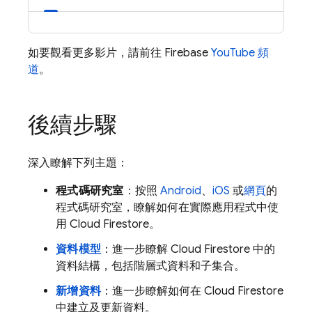
如要觀看更多影片，請前往 Firebase
YouTube 頻
道
。
後續步驟
深入瞭解下列主題：
程式碼研究室
：按照
Android
、
iOS
或
網頁
的
程式碼研究室，瞭解如何在實際應用程式中使
用
Cloud Firestore
。
資料模型
：進一步瞭解
Cloud Firestore
中的
資料結構，包括階層式資料和子集合。
新增資料
：進一步瞭解如何在
Cloud Firestore
中建立及更新資料。