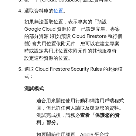
按一下 [Create database]
(建立資料庫)。
選取資料庫的
位置
。
如果無法選取位置，表示專案的「預設
Google Cloud
資源位置」
已設定完畢。專案
的部分資源 (例如預設
Cloud Firestore
執行個
體) 會共用位置依附元件，您可以在建立專案
時或設定共用此位置依附元件的其他服務時，
設定這些資源的位置。
選取
Cloud Firestore
Security Rules
的起始模
式：
測試模式
適合用來開始使用行動和網路用戶端程式
庫，但允許任何人讀取及覆寫您的資料。
測試完成後，請務必
查看「保護您的資
料」
部分。
如要開始使用網頁、Apple 平台或