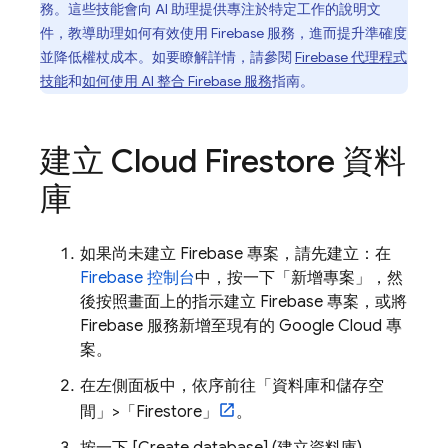
務。這些技能會向 AI 助理提供專注於特定工作的說明文
件，教導助理如何有效使用 Firebase 服務，進而提升準確度
並降低權杖成本。如要瞭解詳情，請參閱
Firebase 代理程式
技能
和
如何使用 AI 整合 Firebase 服務
指南。
建立
Cloud Firestore
資料
庫
如果尚未建立 Firebase 專案，請先建立：在
Firebase 控制台
中，按一下「新增專案」
，然
後按照畫面上的指示建立 Firebase 專案，或將
Firebase 服務新增至現有的
Google Cloud
專
案。
在左側面板中，依序前往「資料庫和儲存空
間」
>「Firestore」
。