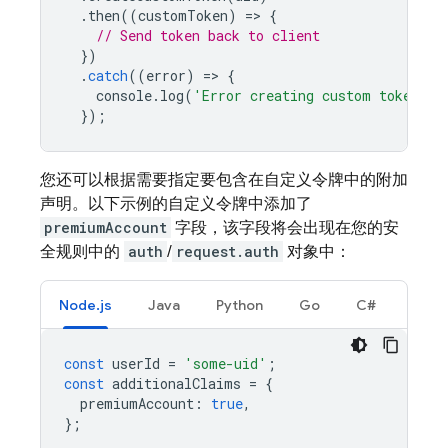
.
then
((
customToken
)
=
>
{
// Send token back to client
})
.
catch
((
error
)
=
>
{
console
.
log
(
'Error creating custom token:'
,
});
您还可以根据需要指定要包含在自定义令牌中的附加
声明。以下示例的自定义令牌中添加了
premiumAccount
字段，该字段将会出现在您的安
全规则中的
auth
/
request.auth
对象中：
Node.js
Java
Python
Go
C#
const
userId
=
'some-uid'
;
const
additionalClaims
=
{
premiumAccount
:
true
,
};