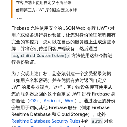
在客户端上使用自定义令牌登录
使用第三方 JWT 库创建自定义令牌
Firebase 允许使用安全的 JSON Web 令牌 (JWT) 对
用户或设备进行身份验证，让您对身份验证流程拥有
完全的掌控力。您可以在自己的服务器上生成这些令
牌，并将它们传递回客户端设备，然后通过
signInWithCustomToken()
方法使用这些令牌进
行身份验证。
为了实现上述目标，您必须创建一个接受登录凭据
（如用户名和密码）并在凭据有效时返回自定义
JWT 的服务器端点。这样，客户端设备便可使用从
您的服务器返回的这个自定义 JWT 进行 Firebase 身
份验证（
iOS+
、
Android
、
Web
）。通过验证的身份
会被用于访问其他 Firebase 服务（例如
Firebase
Realtime Database
和
Cloud Storage
）。此外，
Realtime Database
Security Rules
中的
auth
对象