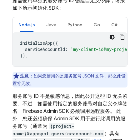
如需使用单独的服务账号 ID 创建自定义令牌，请按
如下所示初始化 SDK：
Node.js
Java
Python
Go
C#
initializeApp
({
serviceAccountId
:
'my-client-id@my-project-id
});
注意
：
如果您
使用的是服务账号 JSON 文件
，那么此设
置将无效。
服务账号 ID 不是敏感信息，因此公开这些 ID 无关紧
要。不过，如需使用指定的服务账号对自定义令牌签
名，Firebase Admin SDK 必须调用远程服务。 此
外，您还必须确保 Admin SDK 用于进行此调用的服
务账号（通常为
{project-
name}@appspot.gserviceaccount.com
）具有