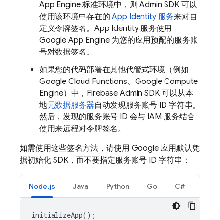
App Engine
标准环境中，则 Admin SDK 可以
使用该环境中存在的
App Identity 服务
来对自
定义令牌签名。App Identity 服务使用
Google App Engine 为您的应用预配的服务账
号对数据签名。
如果您的代码部署在其他代管式环境（例如
Google Cloud Functions、Google Compute
Engine）中，Firebase Admin SDK 可以从本
地
元数据服务器
自动发现服务账号 ID 字符串。
然后，发现的服务账号 ID 会与 IAM 服务结合
使用来远程对令牌签名。
如需使用这些签名方法，请使用 Google 应用默认凭
据初始化 SDK，而不要指定服务账号 ID 字符串：
Node.js
Java
Python
Go
C#
initializeApp
();