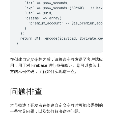
    "iat" => $now_seconds,
    "exp" => $now_seconds+(60*60),  // Maximum 
    "uid" => $uid,
    "claims" => array(
      "premium_account" => $is_premium_account
    )
  );
  return JWT::encode($payload, $private_key, "R
}
在创建自定义令牌之后，请将该令牌发送至客户端应
用，用于对 Firebase 进行身份验证。您可以参阅上
方的示例代码，了解如何实现这一点。
问题排查
本节概述了开发者在创建自定义令牌时可能会遇到的
一些常见问题，以及如何解决这些问题。