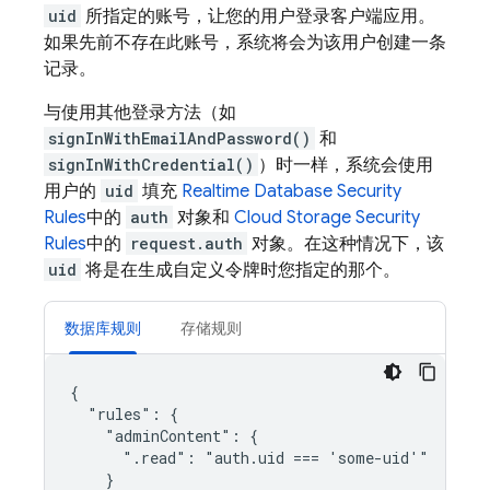
uid
所指定的账号，让您的用户登录客户端应用。
如果先前不存在此账号，系统将会为该用户创建一条
记录。
与使用其他登录方法（如
signInWithEmailAndPassword()
和
signInWithCredential()
）时一样，系统会使用
用户的
uid
填充
Realtime Database
Security
Rules
中的
auth
对象和
Cloud Storage
Security
Rules
中的
request.auth
对象。在这种情况下，该
uid
将是在生成自定义令牌时您指定的那个。
数据库规则
存储规则
{

  "rules": {

    "adminContent": {

      ".read": "auth.uid === 'some-uid'"

    }
