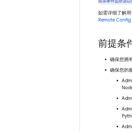
添加事件监听器以
如需详细了解用
Remote Config
前提条
确保您拥
确保您的
Admi
Nod
Admi
Adm
Pyt
Admi