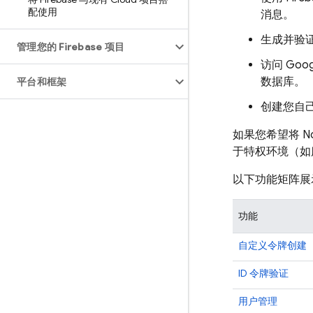
配使用
消息。
生成并验证 
管理您的 Firebase 项目
访问
Goog
数据库。
平台和框架
创建您自
如果您希望将 No
于特权环境（如
以下功能矩阵展示
功能
自定义令牌创建
ID 令牌验证
用户管理