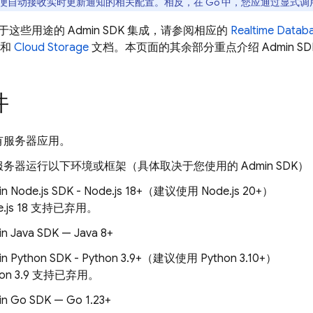
便自动接收实时更新通知的相关配置。相反，在 Go 中，您应通过显式
于这些用途的
Admin SDK
集成，请参阅相应的
Realtime Datab
和
Cloud Storage
文档。本页面的其余部分重点介绍
Admin SD
件
有服务器应用。
服务器运行以下环境或框架（具体取决于您使用的
Admin SDK
）
n Node.js SDK - Node.js 18+（建议使用 Node.js 20+）
e.js 18 支持已弃用。
n Java SDK — Java 8+
in Python SDK - Python 3.9+（建议使用 Python 3.10+）
hon 3.9 支持已弃用。
n Go SDK — Go 1.23+