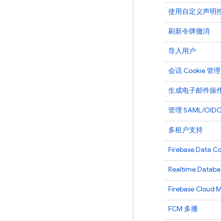
使用自定义声明
刷新令牌撤消
导入用户
会话 Cookie 管理
生成电子邮件操
管理 SAML/OI
多租户支持
Firebase Data C
Realtime Databa
Firebase Cloud 
FCM
多播