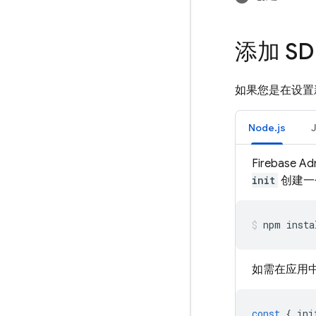
添加 SD
如果您是在设置
Node.js
Firebase
init
创建一
npm insta
如需在应用中
const
{
ini