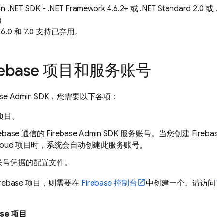
n .NET SDK - .NET Framework 4.6.2+ 或 .NET Standard 2.0
+）
T 6.0 和 7.0 支持已弃用。
rebase 项目和服务账号
ase
Admin SDK
，您需要以下各项：
e 项目。
ebase 通信的 Firebase Admin SDK 服务账号。当您创建 Fireba
e Cloud 项目时，系统会自动创建此服务账号。
账号凭据的配置文件。
rebase 项目，则需要在
Firebase
控制台
中创建一个。请访问
ase 项目