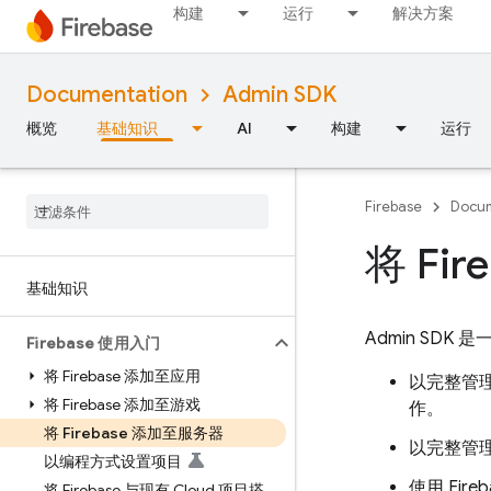
构建
运行
解决方案
Documentation
Admin SDK
概览
基础知识
AI
构建
运行
Firebase
Docum
将 Fi
基础知识
Admin SDK
是一
Firebase 使用入门
将 Firebase 添加至应用
以完整管
将 Firebase 添加至游戏
作。
将 Firebase 添加至服务器
以完整管
以编程方式设置项目
使用
Fire
将 Firebase 与现有 Cloud 项目搭