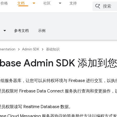
价格
文档
社区
支持
参考文档
示例
entation
Admin SDK
基础知识
rebase Admin SDK 添
组服务器库，让您可以从特权环境与 Firebase 进行交互，以
理员权限对
Firebase Data Connect
服务执行查询和变更操作，
理员权限读写
Realtime Database
数据。
base Cloud Messaging
服务器协议的简单替代方法以编程方式