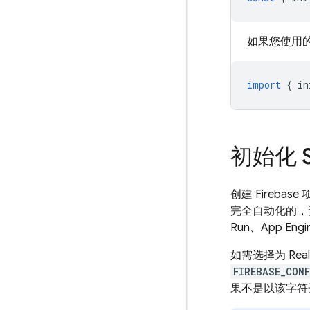
如果您使用的
import
{
in
初始化 
创建 Fireba
完全自动化的，
Run、App Engi
如需选择为
Rea
FIREBASE_CONF
果不是以该字符开