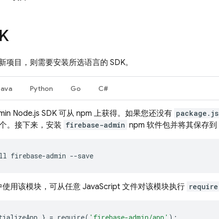
K
新项目，则需要安装所选语言的 SDK。
Java
Python
Go
C#
 Admin Node.js SDK 可从 npm 上获得。如果您还没有
package.js
个。接下来，安装
firebase-admin
npm 软件包并将其保存到
ll firebase-admin --save
使用该模块，可从任意 JavaScript 文件对该模块执行
require
tializeApp
}
=
require
(
'firebase-admin/app'
);