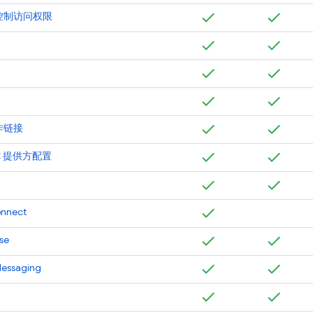
控制访问权限
作链接
DC 提供方配置
onnect
se
Messaging