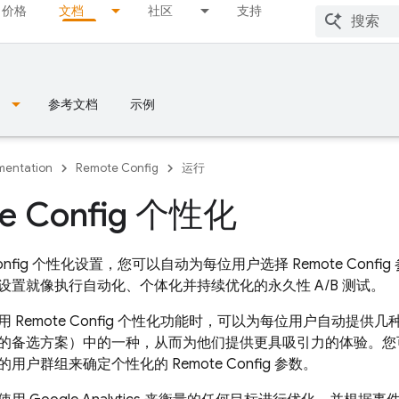
价格
文档
社区
支持
参考文档
示例
entation
Remote Config
运行
e Config 个性化
nfig
个性化设置，您可以自动为每位用户选择
Remote Config
设置就像执行自动化、个体化并持续优化的永久性 A/B 测试。
使用
Remote Config
个性化功能时，可以为每位用户自动提供几
的备选方案）中的一种，从而为他们提供更具吸引力的体验。
的用户群组来确定个性化的
Remote Config
参数。