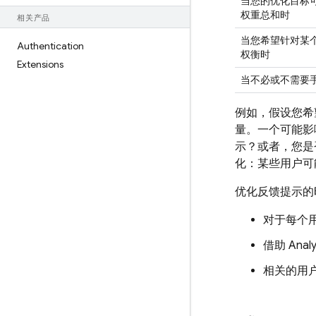
当您的优化目标
权重总和时
相关产品
当您希望针对某
Authentication
权衡时
Extensions
当不必或不需要
例如，假设您希
量。一个可能影
示？或者，您是
化：某些用户可
优化反馈提示的
对于每个
借助
Analy
相关的用