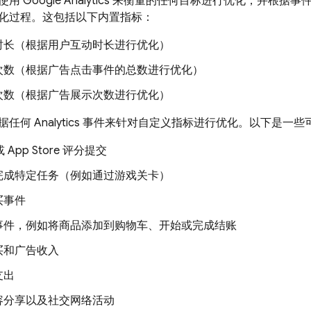
够使用
Google Analytics
来衡量的任何目标进行优化，并根据事
化过程。这包括以下内置指标：
时长（根据用户互动时长进行优化）
次数（根据广告点击事件的总数进行优化）
次数（根据广告展示次数进行优化）
据任何
Analytics
事件来针对自定义指标进行优化。以下是一些
或 App Store 评分提交
完成特定任务（例如通过游戏关卡）
买事件
事件，例如将商品添加到购物车、开始或完成结账
买和广告收入
支出
容分享以及社交网络活动