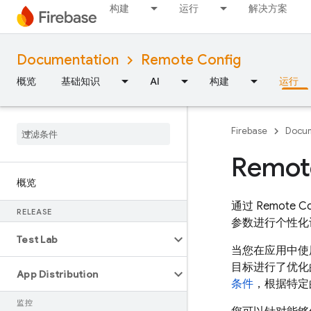
构建
运行
解决方案
Documentation
Remote Config
概览
基础知识
AI
构建
运行
Firebase
Docum
Remot
概览
通过
Remote Co
RELEASE
参数进行个性化
Test Lab
当您在应用中
目标进行了优化
App Distribution
条件
，根据特定
监控