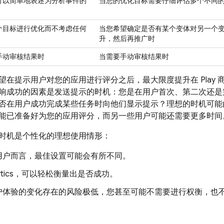
可以简单地表述为分析事件的
当您的优化目标需要仔细评估多个不同
个目标进行优化而不考虑任何
当您希望确定是否有某个变体对另一个
升，然后再推广时
手动审核结果时
当需要手动审核结果时
望在提示用户对您的应用进行评分之后，最大限度提升在 Play
响成功的因素是发送提示的时机：您是在用户首次、第二次还是
否在用户成功完成某些任务时向他们显示提示？理想的时机可能
能已准备好为您的应用评分，而另一些用户可能还需要更多时间
时机是个性化的理想使用情形：
用户而言，最佳设置可能会有所不同。
tics
，可以轻松衡量出是否成功。
户体验的变化存在的风险极低，您甚至可能不需要进行权衡，也