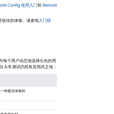
ote Config
使用入门
和
Remote
受较佳的体验。请参阅
入门指
过为每个用户动态地选择出色的用
A/B 测试仍然有其用武之地：
供一种最佳体验时
时