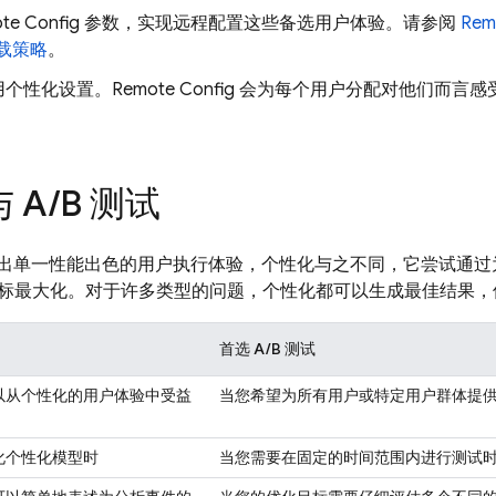
te Config
参数，实现远程配置这些备选用户体验。请参阅
Rem
载策略
。
用个性化设置。
Remote Config
会为每个用户分配对他们而言感
 A
/
B 测试
在找出单一性能出色的用户执行体验，个性化与之不同，它尝试通
标最大化。对于许多类型的问题，个性化都可以生成最佳结果，但 
首选 A/B 测试
以从个性化的用户体验中受益
当您希望为所有用户或特定用户群体提
化个性化模型时
当您需要在固定的时间范围内进行测试