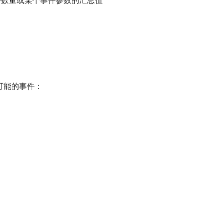
件数量或某个事件参数的汇总值
可能的事件：