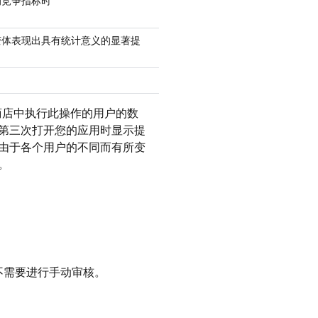
的竞争指标时
变体表现出具有统计意义的显著提
 商店中执行此操作的用户的数
第三次打开您的应用时显示提
由于各个用户的不同而有所变
。
不需要进行手动审核。