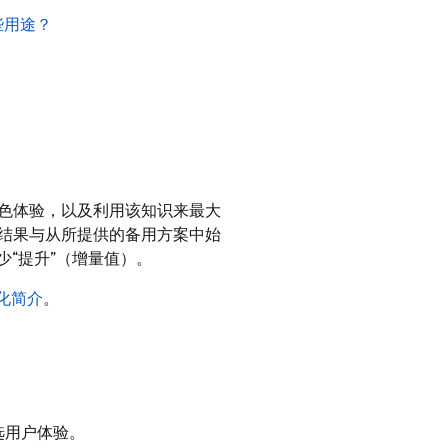
些用途？
色体验，以及利用该知识来最大
结果与从所提供的备用方案中始
少“提升”（增量值）。
个性化简介
。
选用户体验。