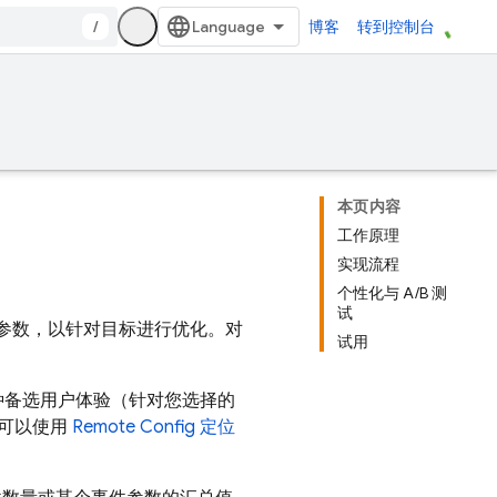
/
博客
转到控制台
本页内容
工作原理
实现流程
个性化与 A/B 测
试
参数，以针对目标进行优化。对
试用
种备选用户体验（针对您选择的
您可以使用
Remote Config
定位