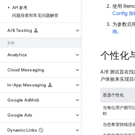
使用
Remo
API 参考
Config
加
问题排查和常见问题解答
为参数启
A
/
B Testing
南
。
互动
个性化与
Analytics
Cloud Messaging
A/B 测试旨
户体验来实现目
In-App Messaging
首选个性化
Google Ad
Mob
当每位用户都可
时
Google Ads
当您希望持续优
Dynamic Links