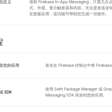
自定义
借助
Firebase In-App Messaging
，只需几次
式、外观、显示触发器和内容。无论是发送促
至新版应用，该功能可帮助您完成一切操作。
程
联您的应用
首先在
Firebase
控制台中将 Fireba
使用 Swift Package Manager 或 Gra
成 SDK
Messaging
SDK 添加到您的应用。