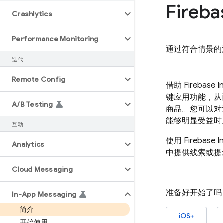
Fireba
Crashlytics
Performance Monitoring
通过符合情景的
迭代
Remote Config
借助
Firebase 
键应用功能，从
A
/
B Testing
商品。您可以对
能够明显受益时
互动
使用
Firebase 
Analytics
中提供线索或提
Cloud Messaging
准备好开始了吗
In-App Messaging
简介
iOS+
开始使用