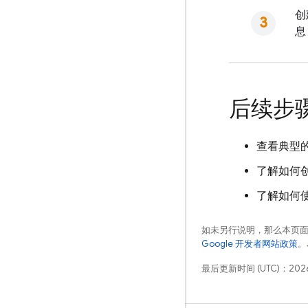
创
息
后续步
查看典型
了解如何
了解如何使用 
如未另行说明，那么本页
Google 开发者网站政策
。
最后更新时间 (UTC)：2026