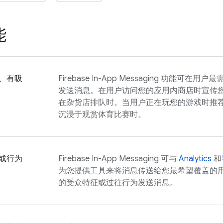
能
、有吸
Firebase In-App Messaging
功能可在用户最
发送消息。在用户访问您的应用内商店时宣传
在杂货店排队时。当用户正在玩您的游戏时推
沉浸于观赏体育比赛时。
或行为
Firebase In-App Messaging
可与
Analytics
和
为您提供工具来将消息传送给您最希望覆盖的
的受众特征或过往行为发送消息。