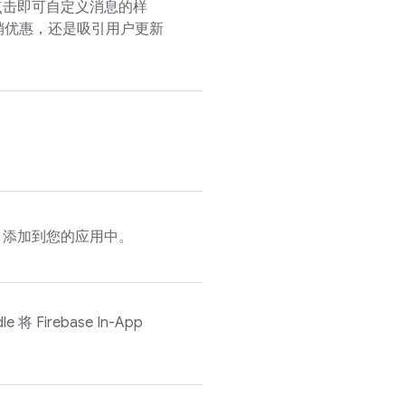
点击即可自定义消息的样
销优惠，还是吸引用户更新
se 添加到您的应用中。
dle 将
Firebase In-App