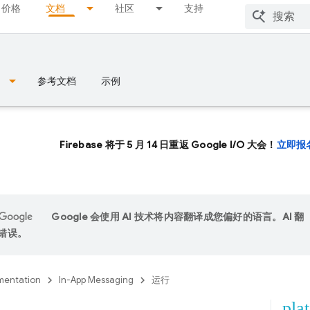
价格
文档
社区
支持
参考文档
示例
Firebase 将于 5 月 14 日重返 Google I/O 大会！
立即报
Google 会使用 AI 技术将内容翻译成您偏好的语言。AI 翻
错误。
entation
In-App Messaging
运行
pla