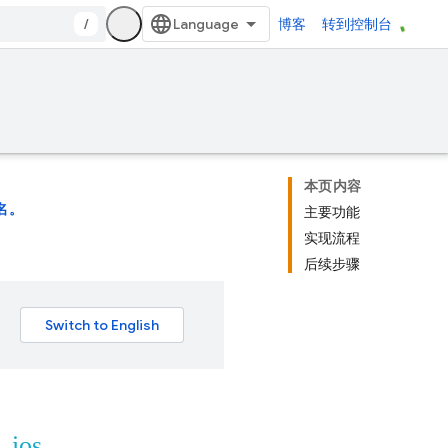
/
博客
转到控制台
本页内容
名。
主要功能
实现流程
后续步骤
t_ios