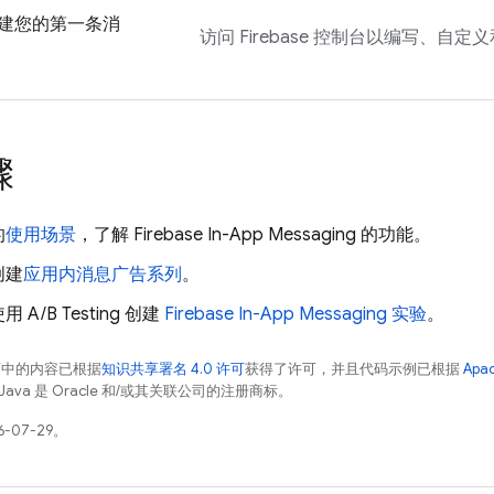
建您的第一条消
访问
Firebase
控制台以编写、自定义
骤
的
使用场景
，了解
Firebase In-App Messaging
的功能。
创建
应用内消息广告系列
。
A/B Testing 创建
Firebase In-App Messaging
实验
。
面中的内容已根据
知识共享署名 4.0 许可
获得了许可，并且代码示例已根据
Apa
Java 是 Oracle 和/或其关联公司的注册商标。
-07-29。