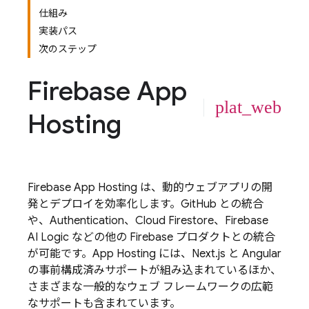
仕組み
実装パス
次のステップ
Firebase App
plat_web
Hosting
Firebase App Hosting
は、動的ウェブアプリの開
発とデプロイを効率化します。GitHub との統合
や、
Authentication
、
Cloud Firestore
、
Firebase
AI Logic
などの他の Firebase プロダクトとの統合
が可能です。
App Hosting
には、Next.js と Angular
の事前構成済みサポートが組み込まれているほか、
さまざまな一般的なウェブ フレームワークの広範
なサポートも含まれています。