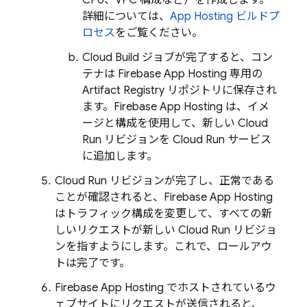
CPU、VPC 構成など）を作成します。
詳細については、
App Hosting
ビルドプ
ロセス
をご覧ください。
Cloud Build
ジョブが完了すると、コン
テナは
Firebase App Hosting
専用の
Artifact Registry
リポジトリに保存され
ます。
Firebase App Hosting
は、イメ
ージと構成を使用して、新しい
Cloud
Run
リビジョンを
Cloud Run
サービス
に追加します。
Cloud Run
リビジョンが完了し、正常である
ことが確認されると、
Firebase App Hosting
はトラフィック構成を変更して、すべての新
しいリクエストが新しい
Cloud Run
リビジョ
ンを指すようにします。これで、ロールアウ
トは完了です。
Firebase App Hosting
でホストされているウ
ェブサイトにリクエストが送信されると、