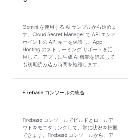
Gemini を使用する AI サンプルから始めま
す。Cloud Secret Manager で API エンド
ポイントの API キーを保護し、App
Hosting のストリーミング サポートを活
用して、アプリに生成 AI 機能を追加して
も初期読み込み時間を短縮します。
Firebase
コンソールの統合
Firebase
コンソールでビルドとロールア
ウトをモニタリングして、常に状況を把握
できます。
Firebase
コンソールから、ア