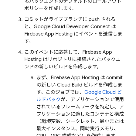
るバックエンドのデフォルトのロールアウト
ポリシーを作成します。
コミットがライブブランチに push される
と、Google Cloud Developer Connect は
Firebase App Hosting
にイベントを送信しま
す。
このイベントに応答して、
Firebase App
Hosting
はリポジトリに接続されたバックエ
ンドの新しいビルドを作成します。
まず、
Firebase App Hosting
は commit
の新しい
Cloud Build
ビルドを作成しま
す。このジョブでは、
Google Cloud ビ
ルドパック
が、アプリケーションで使用
されているフレームワークを特定し、ア
プリケーションに適したコンテナと構成
（環境変数、シークレット、最小または
最大インスタンス、同時実行メモリ、