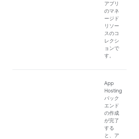
アプリ
のマネ
ージド
リソー
スのコ
レクシ
ョンで
す。
App
Hosting
バック
エンド
の作成
が完了
する
と、ア