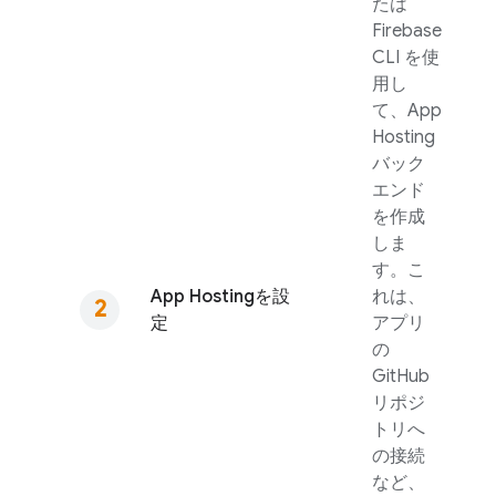
たは
Firebase
CLI を使
用し
て、
App
Hosting
バック
エンド
を作成
しま
す。こ
App Hosting
を設
れは、
定
アプリ
の
GitHub
リポジ
トリへ
の接続
など、