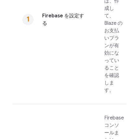
は、作
成し
Firebase を設定す
て、
る
Blaze の
お支払
いプラ
ンが有
効にな
ってい
ること
を確認
しま
す。
Firebase
コンソ
ールま