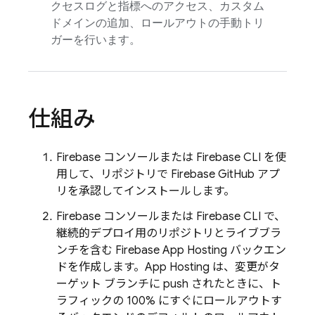
クセスログと指標へのアクセス、カスタム
ドメインの追加、ロールアウトの手動トリ
ガーを行います。
仕組み
Firebase
コンソールまたは
Firebase
CLI を使
用して、リポジトリで Firebase GitHub アプ
リを承認してインストールします。
Firebase
コンソールまたは
Firebase
CLI で、
継続的デプロイ用のリポジトリとライブブラ
ンチを含む
Firebase App Hosting
バックエン
ドを作成します。
App Hosting
は、変更がタ
ーゲット ブランチに push されたときに、ト
ラフィックの 100% にすぐにロールアウトす