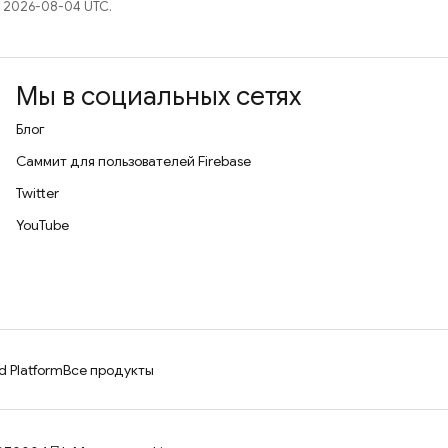
 2026-08-04 UTC.
Мы в социальных сетях
Блог
Саммит для пользователей Firebase
Twitter
YouTube
d Platform
Все продукты